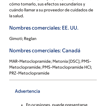
cómo tomarlo, sus efectos secundarios y
cuándo llamar a su proveedor de cuidados de
la salud.
Nombres comerciales: EE. UU.
Gimoti; Reglan
Nombres comerciales: Canadá
MAR-Metoclopramide; Metonia [DSC]; PMS-
Metoclopramide; PMS-Metoclopramide HCl;
PRZ-Metoclopramide
Advertencia
En ocasiones, puede presentarse