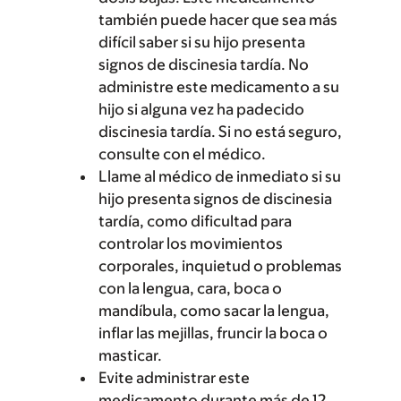
también puede hacer que sea más
difícil saber si su hijo presenta
signos de discinesia tardía. No
administre este medicamento a su
hijo si alguna vez ha padecido
discinesia tardía. Si no está seguro,
consulte con el médico.
Llame al médico de inmediato si su
hijo presenta signos de discinesia
tardía, como dificultad para
controlar los movimientos
corporales, inquietud o problemas
con la lengua, cara, boca o
mandíbula, como sacar la lengua,
inflar las mejillas, fruncir la boca o
masticar.
Evite administrar este
medicamento durante más de 12