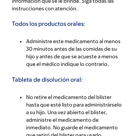
información que se le brinde. Siga todas las
instrucciones con atención.
Todos los productos orales:
Administre este medicamento al menos
30 minutos antes de las comidas de su
hijo y antes de que se acueste a menos
que el médico indique lo contrario.
Tableta de disolución oral:
No retire el medicamento del blíster
hasta que esté listo para administrárselo
a su hijo. Una vez abierto el blíster,
administre el medicamento de
inmediato. No guarde el medicamento
que retiró del blíster para usarlo