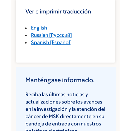
Ver e imprimir traducción
English
Russian
[
Русский
]
Spanish
[
Español
]
Manténgase informado.
Reciba las últimas noticias y
actualizaciones sobre los avances
en la investigación y la atención del
cáncer de MSK directamente en su
bandeja de entrada con nuestros
boletines electrónicos.