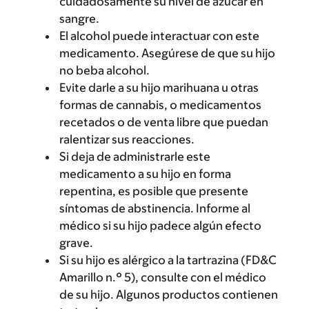
cuidadosamente su nivel de azúcar en
sangre.
El alcohol puede interactuar con este
medicamento. Asegúrese de que su hijo
no beba alcohol.
Evite darle a su hijo marihuana u otras
formas de cannabis, o medicamentos
recetados o de venta libre que puedan
ralentizar sus reacciones.
Si deja de administrarle este
medicamento a su hijo en forma
repentina, es posible que presente
síntomas de abstinencia. Informe al
médico si su hijo padece algún efecto
grave.
Si su hijo es alérgico a la tartrazina (FD&C
Amarillo n.º 5), consulte con el médico
de su hijo. Algunos productos contienen