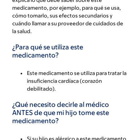
explica lo que debe saber sobre este
medicamento, por ejemplo, para qué se usa,
cómo tomarlo, sus efectos secundarios y
cuándo llamar a su proveedor de cuidados de
la salud.
¿Para qué se utiliza este
medicamento?
Este medicamento se utiliza para tratar la
insuficiencia cardíaca (corazón
debilitado).
¿Qué necesito decirle al médico
ANTES de que mi hijo tome este
medicamento?
Si su hijo es alérgico a este medicamento,