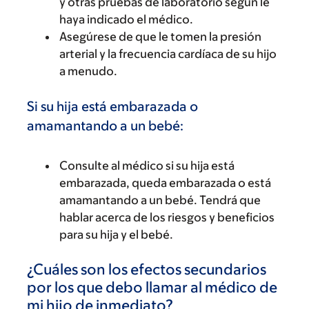
y otras pruebas de laboratorio según le
haya indicado el médico.
Asegúrese de que le tomen la presión
arterial y la frecuencia cardíaca de su hijo
a menudo.
Si su hija está embarazada o
amamantando a un bebé:
Consulte al médico si su hija está
embarazada, queda embarazada o está
amamantando a un bebé. Tendrá que
hablar acerca de los riesgos y beneficios
para su hija y el bebé.
¿Cuáles son los efectos secundarios
por los que debo llamar al médico de
mi hijo de inmediato?