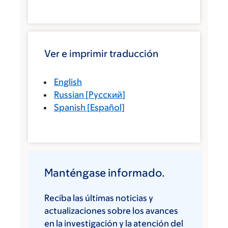
Ver e imprimir traducción
English
Russian
[
Русский
]
Spanish
[
Español
]
Manténgase informado.
Reciba las últimas noticias y
actualizaciones sobre los avances
en la investigación y la atención del