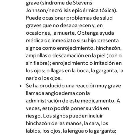
grave (síndrome de Stevens-
Johnson/necrólisis epidérmica tóxica).
Puede ocasionar problemas de salud
graves que no desaparecen y, en
ocasiones, la muerte. Obtenga ayuda
médica de inmediato si su hijo presenta
signos como enrojecimiento, hinchazón,
ampollas o descamación en la piel (con o
sin fiebre); enrojecimiento o irritación en
los ojos; o llagas en la boca, la garganta, la
nariz o los ojos.
Se ha producido una reacción muy grave
llamada angioedema con la
administración de este medicamento. A
veces, esto podría poner su vida en
riesgo. Los signos pueden incluir
hinchazón de las manos, la cara, los
labios, los ojos, la lengua o la garganta;