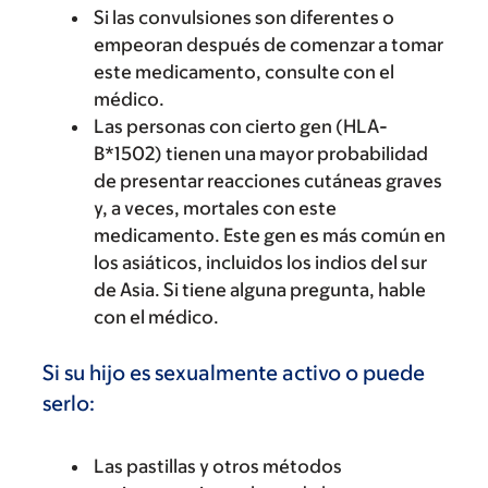
Si las convulsiones son diferentes o
empeoran después de comenzar a tomar
este medicamento, consulte con el
médico.
Las personas con cierto gen (HLA-
B*1502) tienen una mayor probabilidad
de presentar reacciones cutáneas graves
y, a veces, mortales con este
medicamento. Este gen es más común en
los asiáticos, incluidos los indios del sur
de Asia. Si tiene alguna pregunta, hable
con el médico.
Si su hijo es sexualmente activo o puede
serlo:
Las pastillas y otros métodos