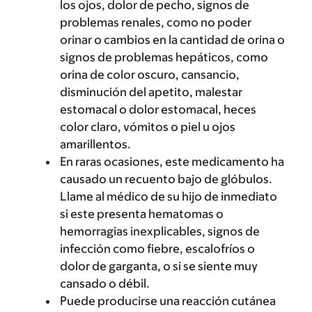
los ojos, dolor de pecho, signos de
problemas renales, como no poder
orinar o cambios en la cantidad de orina o
signos de problemas hepáticos, como
orina de color oscuro, cansancio,
disminución del apetito, malestar
estomacal o dolor estomacal, heces
color claro, vómitos o piel u ojos
amarillentos.
En raras ocasiones, este medicamento ha
causado un recuento bajo de glóbulos.
Llame al médico de su hijo de inmediato
si este presenta hematomas o
hemorragias inexplicables, signos de
infección como fiebre, escalofríos o
dolor de garganta, o si se siente muy
cansado o débil.
Puede producirse una reacción cutánea