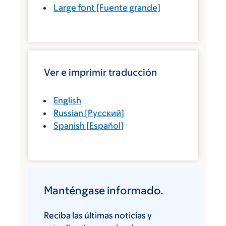
Large font
[Fuente grande]
Ver e imprimir traducción
English
Russian
[
Русский
]
Spanish
[
Español
]
Manténgase informado.
Reciba las últimas noticias y