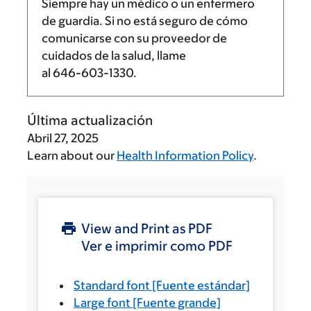
Siempre hay un médico o un enfermero
de guardia. Si no está seguro de cómo
comunicarse con su proveedor de
cuidados de la salud, llame
al
646-603-1330
.
Última actualización
Abril 27, 2025
Learn about our
Health Information Policy
.
View and Print as PDF
Ver e imprimir como PDF
Standard font
[Fuente estándar]
Large font
[Fuente grande]