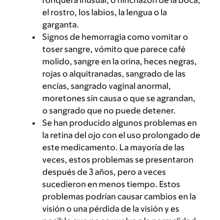
ronquera inusual; o hinchazón de la boca,
el rostro, los labios, la lengua o la
garganta.
Signos de hemorragia como vomitar o
toser sangre, vómito que parece café
molido, sangre en la orina, heces negras,
rojas o alquitranadas, sangrado de las
encías, sangrado vaginal anormal,
moretones sin causa o que se agrandan,
o sangrado que no puede detener.
Se han producido algunos problemas en
la retina del ojo con el uso prolongado de
este medicamento. La mayoría de las
veces, estos problemas se presentaron
después de 3 años, pero a veces
sucedieron en menos tiempo. Estos
problemas podrían causar cambios en la
visión o una pérdida de la visión y es