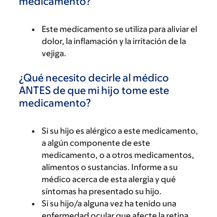
medicamento?
Este medicamento se utiliza para aliviar el
dolor, la inflamación y la irritación de la
vejiga.
¿Qué necesito decirle al médico
ANTES de que mi hijo tome este
medicamento?
Si su hijo es alérgico a este medicamento,
a algún componente de este
medicamento, o a otros medicamentos,
alimentos o sustancias. Informe a su
médico acerca de esta alergia y qué
síntomas ha presentado su hijo.
Si su hijo/a alguna vez ha tenido una
enfermedad ocular que afecte la retina.