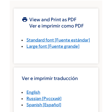
View and Print as PDF
Ver e imprimir como PDF
Standard font
[Fuente estándar]
Large font
[Fuente grande]
Ver e imprimir traducción
English
Russian
[
Русский
]
Spanish
[
Español
]