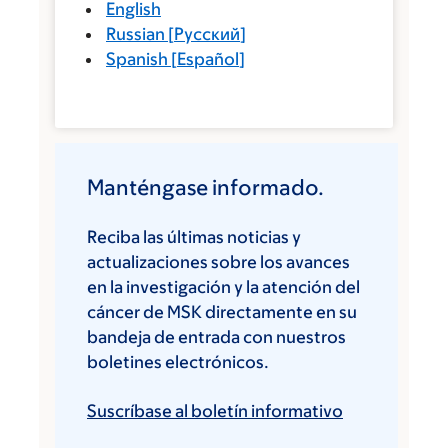
English
Russian
[
Русский
]
Spanish
[
Español
]
Manténgase informado.
Reciba las últimas noticias y
actualizaciones sobre los avances
en la investigación y la atención del
cáncer de MSK directamente en su
bandeja de entrada con nuestros
boletines electrónicos.
Suscríbase al boletín informativo