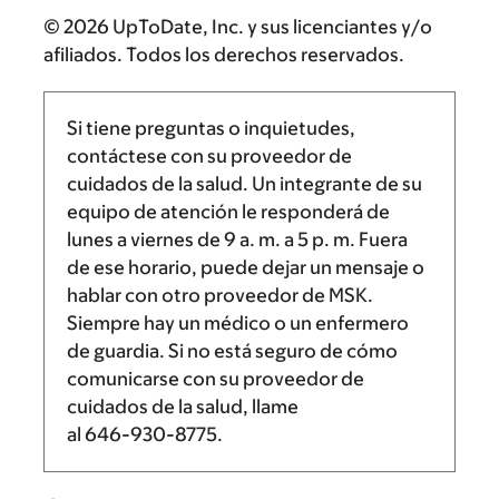
© 2026 UpToDate, Inc. y sus licenciantes y/o
afiliados. Todos los derechos reservados.
Si tiene preguntas o inquietudes,
contáctese con su proveedor de
cuidados de la salud. Un integrante de su
equipo de atención le responderá de
lunes a viernes de
9 a. m.
a
5 p. m.
Fuera
de ese horario, puede dejar un mensaje o
hablar con otro proveedor de MSK.
Siempre hay un médico o un enfermero
de guardia. Si no está seguro de cómo
comunicarse con su proveedor de
cuidados de la salud, llame
al
646-930-8775
.