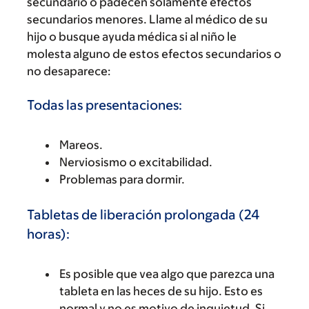
secundario o padecen solamente efectos
secundarios menores. Llame al médico de su
hijo o busque ayuda médica si al niño le
molesta alguno de estos efectos secundarios o
no desaparece:
Todas las presentaciones:
Mareos.
Nerviosismo o excitabilidad.
Problemas para dormir.
Tabletas de liberación prolongada (24
horas):
Es posible que vea algo que parezca una
tableta en las heces de su hijo. Esto es
normal y no es motivo de inquietud. Si