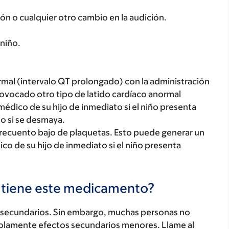
ón o cualquier otro cambio en la audición.
 niño.
rmal (intervalo QT prolongado) con la administración
ovocado otro tipo de latido cardíaco anormal
médico de su hijo de inmediato si el niño presenta
 o si se desmaya.
recuento bajo de plaquetas. Esto puede generar un
co de su hijo de inmediato si el niño presenta
s tiene este medicamento?
secundarios. Sin embargo, muchas personas no
olamente efectos secundarios menores. Llame al