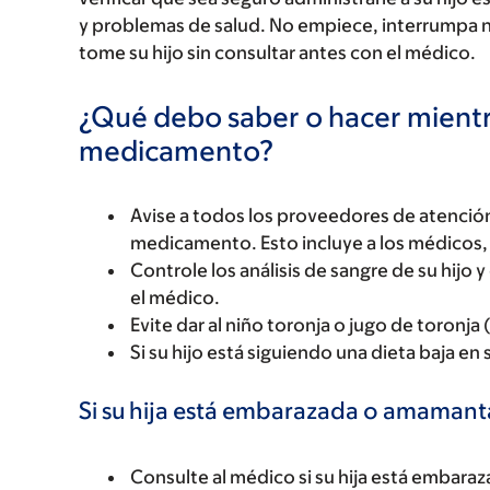
y problemas de salud. No empiece, interrumpa 
tome su hijo sin consultar antes con el médico.
¿Qué debo saber o hacer mientr
medicamento?
Avise a todos los proveedores de atención
medicamento. Esto incluye a los médicos, 
Controle los análisis de sangre de su hijo 
el médico.
Evite dar al niño toronja o jugo de toronja
Si su hijo está siguiendo una dieta baja en
Si su hija está embarazada o amaman
Consulte al médico si su hija está emba