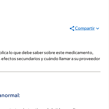
Compartir
plica lo que debe saber sobre este medicamento,
s efectos secundarios y cuándo llamar a su proveedor
 anormal: