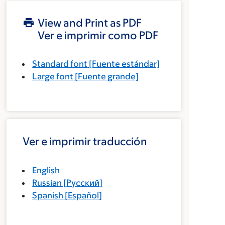
View and Print as PDF
Ver e imprimir como PDF
Standard font
[Fuente estándar]
Large font
[Fuente grande]
Ver e imprimir traducción
English
Russian
[
Русский
]
Spanish
[
Español
]