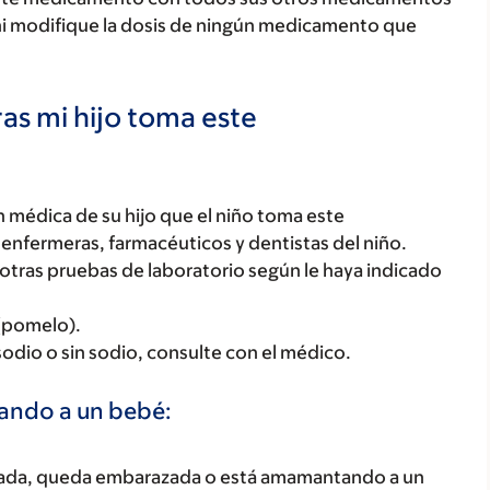
ni modifique la dosis de ningún medicamento que
as mi hijo toma este
 médica de su hijo que el niño toma este
enfermeras, farmacéuticos y dentistas del niño.
y otras pruebas de laboratorio según le haya indicado
 (pomelo).
 sodio o sin sodio, consulte con el médico.
tando a un bebé:
razada, queda embarazada o está amamantando a un