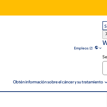
S
W
Empleos
Se
Obtén información sobre el cáncer y su tratamiento