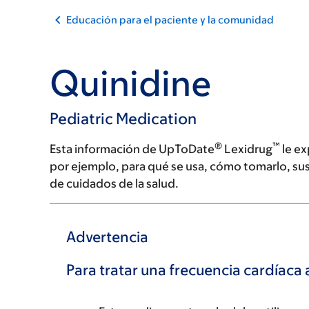
Educación para el paciente y la comunidad
Quinidine
Pediatric Medication
®
™
Esta información de UpToDate
Lexidrug
le ex
por ejemplo, para qué se usa, cómo tomarlo, su
de cuidados de la salud.
Advertencia
Para tratar una frecuencia cardíaca