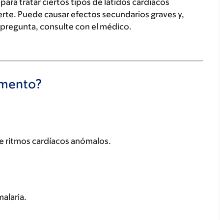
ara tratar ciertos tipos de latidos cardíacos
rte. Puede causar efectos secundarios graves y,
a pregunta, consulte con el médico.
camento?
de ritmos cardíacos anómalos.
malaria.