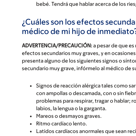
bebé. Tendrá que hablar acerca de los riesg
¿Cuáles son los efectos secundar
médico de mi hijo de inmediato
ADVERTENCIA/PRECAUCIÓN:
a pesar de que es
efectos secundarios muy graves, y en ocasiones 
presenta alguno de los siguientes signos o sín
secundario muy grave, infórmelo al médico de s
Signos de reacción alérgica tales como sarp
con ampollas o descamada, con o sin fiebre
problemas para respirar, tragar o hablar; r
labios, la lengua o la garganta.
Mareos o desmayos graves.
Ritmo cardíaco lento.
Latidos cardíacos anormales que sean re