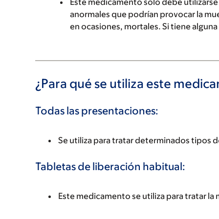
Este medicamento solo debe utilizarse p
anormales que podrían provocar la mue
en ocasiones, mortales. Si tiene algun
¿Para qué se utiliza este medi
Todas las presentaciones:
Se utiliza para tratar determinados tipos 
Tabletas de liberación habitual:
Este medicamento se utiliza para tratar la 