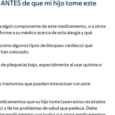
 ANTES de que mi hijo tome este
o, a algún componente de este medicamento, o a otros
orme a su médico acerca de esta alergia y qué
l (como algunos tipos de bloqueo cardíaco) que
o han colocado.
o de plaquetas bajo, especialmente al usar quinina o
o trastornos que pueden interactuar con este
medicamentos que su hijo toma (sean estos recetados
as) y de los problemas de salud que padece. Debe
jo este medicamento con todos sus otros medicamentos