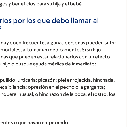
os y beneficios para su hija y el bebé.
ios por los que debo llamar al
?
 muy poco frecuente, algunas personas pueden sufrir
mortales, al tomar un medicamento. Si su hijo
tomas que pueden estar relacionados con un efecto
u hijo o busque ayuda médica de inmediato:
ullido; urticaria; picazón; piel enrojecida, hinchada,
; sibilancia; opresión en el pecho o la garganta;
onquera inusual; o hinchazón de la boca, el rostro, los
cientes o que hayan empeorado.