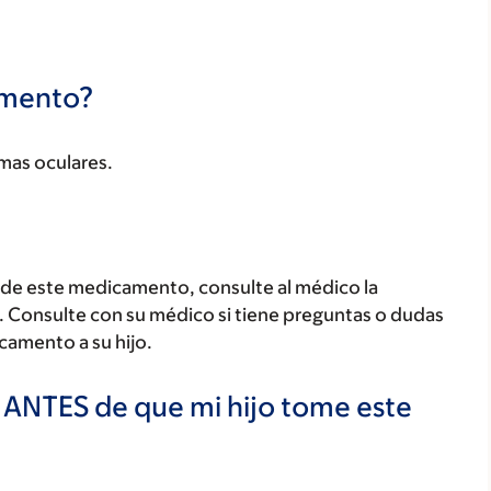
camento?
emas oculares.
a de este medicamento, consulte al médico la
s. Consulte con su médico si tiene preguntas o dudas
camento a su hijo.
 ANTES de que mi hijo tome este