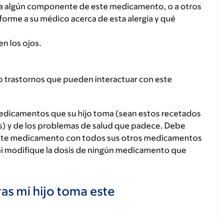
o, a algún componente de este medicamento, o a otros
orme a su médico acerca de esta alergia y qué
en los ojos.
o trastornos que pueden interactuar con este
medicamentos que su hijo toma (sean estos recetados
as) y de los problemas de salud que padece. Debe
jo este medicamento con todos sus otros medicamentos
ni modifique la dosis de ningún medicamento que
as mi hijo toma este