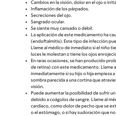
Cambios en la visión, dolor en el ojo o irri
Inflamación de los párpados.
Secreciones del ojo.
Sangrado ocular.
Se siente muy cansado o débil.
La aplicación de este medicamento ha cau
(endoftalmitis). Este tipo de infección p
Llame al médico de inmediato si el niño tien
luces le molestan o tiene los ojos enrojeci
En raras ocasiones, se han producido pro
de retina) con este medicamento. Llame a
inmediatamente si su hijo o hija empieza 
sombra parecida a una cortina que atravie
visión.
Puede aumentar la posibilidad de sufrir u
debido a coágulos de sangre. Llame al méd
cardíaco, como dolor de pecho que se extie
o el estómago, o si hay sudoración que no