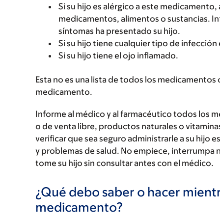
Si su hijo es alérgico a este medicament
medicamentos, alimentos o sustancias. Inf
síntomas ha presentado su hijo.
Si su hijo tiene cualquier tipo de infección 
Si su hijo tiene el ojo inflamado.
Esta no es una lista de todos los medicamentos 
medicamento.
Informe al médico y al farmacéutico todos los 
o de venta libre, productos naturales o vitamin
verificar que sea seguro administrarle a su hi
y problemas de salud. No empiece, interrumpa 
tome su hijo sin consultar antes con el médico.
¿Qué debo saber o hacer mientr
medicamento?