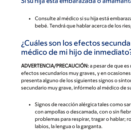
Si su hija está embarazada o amaman
Consulte al médico si su hija está emba
bebé. Tendrá que hablar acerca de los riesg
¿Cuáles son los efectos secundar
médico de mi hijo de inmediato
ADVERTENCIA/PRECAUCIÓN:
a pesar de que es
efectos secundarios muy graves, y en ocasiones 
presenta alguno de los siguientes signos o sín
secundario muy grave, infórmelo al médico de s
Signos de reacción alérgica tales como sarp
con ampollas o descamada, con o sin fiebre
problemas para respirar, tragar o hablar; r
labios, la lengua o la garganta.