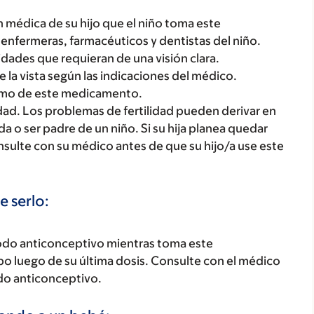
 médica de su hijo que el niño toma este
enfermeras, farmacéuticos y dentistas del niño.
vidades que requieran de una visión clara.
 la vista según las indicaciones del médico.
sumo de este medicamento.
dad. Los problemas de fertilidad pueden derivar en
o ser padre de un niño. Si su hija planea quedar
nsulte con su médico antes de que su hijo/a use este
e serlo:
étodo anticonceptivo mientras toma este
 luego de su última dosis. Consulte con el médico
odo anticonceptivo.