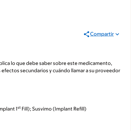
Compartir
plica lo que debe saber sobre este medicamento,
s efectos secundarios y cuándo llamar a su proveedor
st
mplant 1
Fill); Susvimo (Implant Refill)