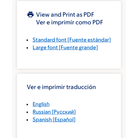
View and Print as PDF
Ver e imprimir como PDF
Standard font
[Fuente estándar]
Large font
[Fuente grande]
Ver e imprimir traducción
English
Russian
[
Русский
]
Spanish
[
Español
]