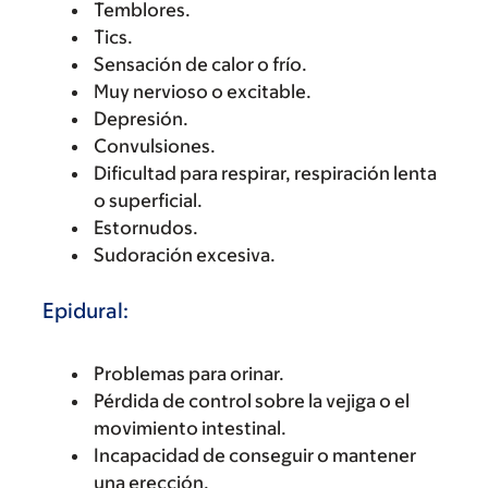
Temblores.
Tics.
Sensación de calor o frío.
Muy nervioso o excitable.
Depresión.
Convulsiones.
Dificultad para respirar, respiración lenta
o superficial.
Estornudos.
Sudoración excesiva.
Epidural:
Problemas para orinar.
Pérdida de control sobre la vejiga o el
movimiento intestinal.
Incapacidad de conseguir o mantener
una erección.