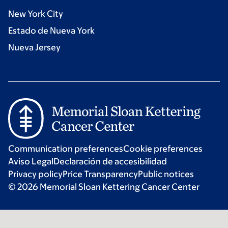
New York City
Estado de Nueva York
Nueva Jersey
Communication preferences
Cookie preferences
Aviso Legal
Declaración de accesibilidad
Privacy policy
Price Transparency
Public notices
© 2026 Memorial Sloan Kettering Cancer Center