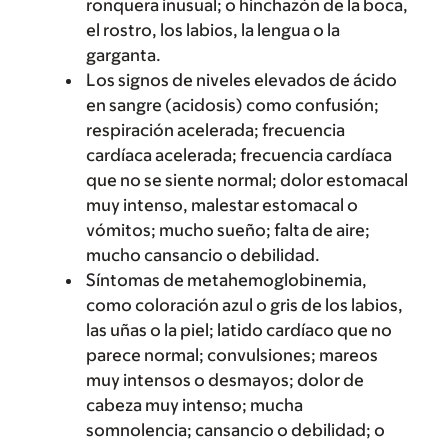
ronquera inusual; o hinchazón de la boca,
el rostro, los labios, la lengua o la
garganta.
Los signos de niveles elevados de ácido
en sangre (acidosis) como confusión;
respiración acelerada; frecuencia
cardíaca acelerada; frecuencia cardíaca
que no se siente normal; dolor estomacal
muy intenso, malestar estomacal o
vómitos; mucho sueño; falta de aire;
mucho cansancio o debilidad.
Síntomas de metahemoglobinemia,
como coloración azul o gris de los labios,
las uñas o la piel; latido cardíaco que no
parece normal; convulsiones; mareos
muy intensos o desmayos; dolor de
cabeza muy intenso; mucha
somnolencia; cansancio o debilidad; o