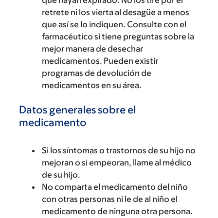
que hayan expirado. No los tire por el
retrete ni los vierta al desagüe a menos
que así se lo indiquen. Consulte con el
farmacéutico si tiene preguntas sobre la
mejor manera de desechar
medicamentos. Pueden existir
programas de devolución de
medicamentos en su área.
Datos generales sobre el
medicamento
Si los síntomas o trastornos de su hijo no
mejoran o si empeoran, llame al médico
de su hijo.
No comparta el medicamento del niño
con otras personas ni le de al niño el
medicamento de ninguna otra persona.