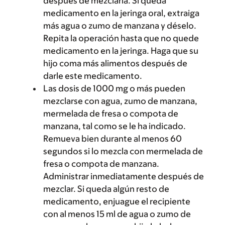
después de mezclarla. Si queda
medicamento en la jeringa oral, extraiga
más agua o zumo de manzana y déselo.
Repita la operación hasta que no quede
medicamento en la jeringa. Haga que su
hijo coma más alimentos después de
darle este medicamento.
Las dosis de 1000 mg o más pueden
mezclarse con agua, zumo de manzana,
mermelada de fresa o compota de
manzana, tal como se le ha indicado.
Remueva bien durante al menos 60
segundos si lo mezcla con mermelada de
fresa o compota de manzana.
Administrar inmediatamente después de
mezclar. Si queda algún resto de
medicamento, enjuague el recipiente
con al menos 15 ml de agua o zumo de