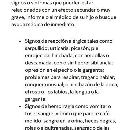
signos o síntomas que pueden estar
relacionados con un efecto secundario muy
grave, infórmelo al médico de su hijo o busque
ayuda médica de inmediato:
Signos de reacción alérgica tales como
sarpullido; urticaria; picazón; piel
enrojecida, hinchada, con ampollas o
descamada, con o sin fiebre; sibilancia;
opresión en el pecho o la garganta;
problemas para respirar, tragar o hablar;
ronquera inusual; o hinchazón de la boca,
el rostro, los labios, la lengua o la
garganta.
Signos de hemorragia como vomitar o
toser sangre, vómito que parece café
molido, sangre en la orina, heces negras,
rojas o alquitranadas, sangrado de las