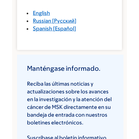
English
Russian
[
Русский
]
Spanish
[
Español
]
Manténgase informado.
Reciba las últimas noticias y
actualizaciones sobre los avances
en la investigación y la atención del
cáncer de MSK directamente en su
bandeja de entrada con nuestros
boletines electrónicos.
Suscríbase al boletín informativo