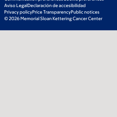
Aviso Legal
Declaración de accesibilidad
Privacy policy
Price Transparency
Public notices
© 2026 Memorial Sloan Kettering Cancer Center