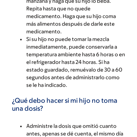
manzana y haga que su hijo lo beba.
Repita hasta que no quede
medicamento. Haga que su hijo coma
más alimentos después de darle este
medicamento.
Si su hijo no puede tomar la mezcla
inmediatamente, puede conservarla a
temperatura ambiente hasta 6 horas o en
el refrigerador hasta 24 horas. Si ha
estado guardado, remuévalo de 30 a 60
segundos antes de administrarlo como
se le ha indicado.
¿Qué debo hacer si mi hijo no toma
una dosis?
Administre la dosis que omitió cuanto
antes, apenas se dé cuenta, el mismo día