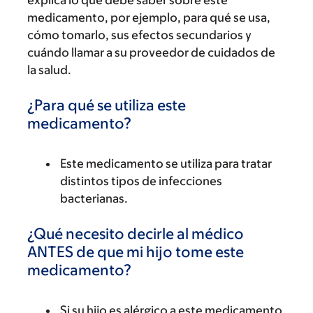
explica lo que debe saber sobre este
medicamento, por ejemplo, para qué se usa,
cómo tomarlo, sus efectos secundarios y
cuándo llamar a su proveedor de cuidados de
la salud.
¿Para qué se utiliza este
medicamento?
Este medicamento se utiliza para tratar
distintos tipos de infecciones
bacterianas.
¿Qué necesito decirle al médico
ANTES de que mi hijo tome este
medicamento?
Si su hijo es alérgico a este medicamento,