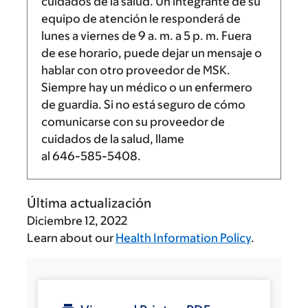
cuidados de la salud. Un integrante de su
equipo de atención le responderá de
lunes a viernes de
9 a. m.
a
5 p. m.
Fuera
de ese horario, puede dejar un mensaje o
hablar con otro proveedor de MSK.
Siempre hay un médico o un enfermero
de guardia. Si no está seguro de cómo
comunicarse con su proveedor de
cuidados de la salud, llame
al
646-585-5408
.
Última actualización
Diciembre 12, 2022
Learn about our
Health Information Policy
.