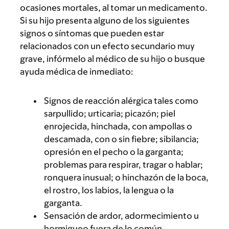
ocasiones mortales, al tomar un medicamento.
Si su hijo presenta alguno de los siguientes
signos o síntomas que pueden estar
relacionados con un efecto secundario muy
grave, infórmelo al médico de su hijo o busque
ayuda médica de inmediato:
Signos de reacción alérgica tales como
sarpullido; urticaria; picazón; piel
enrojecida, hinchada, con ampollas o
descamada, con o sin fiebre; sibilancia;
opresión en el pecho o la garganta;
problemas para respirar, tragar o hablar;
ronquera inusual; o hinchazón de la boca,
el rostro, los labios, la lengua o la
garganta.
Sensación de ardor, adormecimiento u
hormigueo fuera de lo común.