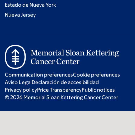
Estado de Nueva York
Nueva Jersey
Communication preferences
Cookie preferences
Aviso Legal
Declaración de accesibilidad
Privacy policy
Price Transparency
Public notices
© 2026 Memorial Sloan Kettering Cancer Center