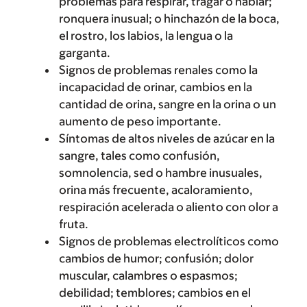
problemas para respirar, tragar o hablar;
ronquera inusual; o hinchazón de la boca,
el rostro, los labios, la lengua o la
garganta.
Signos de problemas renales como la
incapacidad de orinar, cambios en la
cantidad de orina, sangre en la orina o un
aumento de peso importante.
Síntomas de altos niveles de azúcar en la
sangre, tales como confusión,
somnolencia, sed o hambre inusuales,
orina más frecuente, acaloramiento,
respiración acelerada o aliento con olor a
fruta.
Signos de problemas electrolíticos como
cambios de humor; confusión; dolor
muscular, calambres o espasmos;
debilidad; temblores; cambios en el