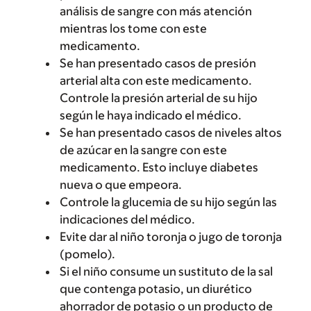
análisis de sangre con más atención
mientras los tome con este
medicamento.
Se han presentado casos de presión
arterial alta con este medicamento.
Controle la presión arterial de su hijo
según le haya indicado el médico.
Se han presentado casos de niveles altos
de azúcar en la sangre con este
medicamento. Esto incluye diabetes
nueva o que empeora.
Controle la glucemia de su hijo según las
indicaciones del médico.
Evite dar al niño toronja o jugo de toronja
(pomelo).
Si el niño consume un sustituto de la sal
que contenga potasio, un diurético
ahorrador de potasio o un producto de