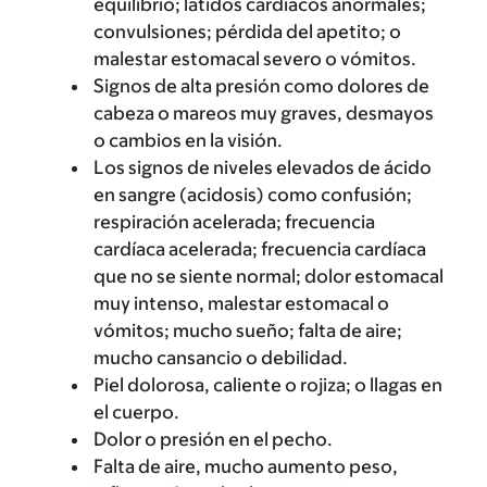
equilibrio; latidos cardíacos anormales;
convulsiones; pérdida del apetito; o
malestar estomacal severo o vómitos.
Signos de alta presión como dolores de
cabeza o mareos muy graves, desmayos
o cambios en la visión.
Los signos de niveles elevados de ácido
en sangre (acidosis) como confusión;
respiración acelerada; frecuencia
cardíaca acelerada; frecuencia cardíaca
que no se siente normal; dolor estomacal
muy intenso, malestar estomacal o
vómitos; mucho sueño; falta de aire;
mucho cansancio o debilidad.
Piel dolorosa, caliente o rojiza; o llagas en
el cuerpo.
Dolor o presión en el pecho.
Falta de aire, mucho aumento peso,