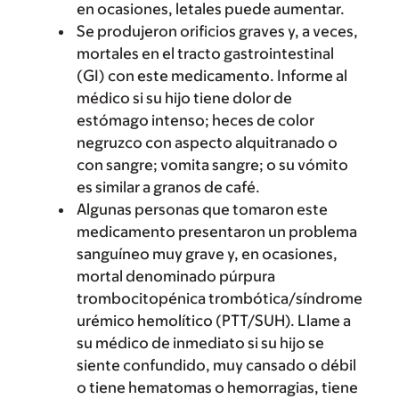
en ocasiones, letales puede aumentar.
Se produjeron orificios graves y, a veces,
mortales en el tracto gastrointestinal
(GI) con este medicamento. Informe al
médico si su hijo tiene dolor de
estómago intenso; heces de color
negruzco con aspecto alquitranado o
con sangre; vomita sangre; o su vómito
es similar a granos de café.
Algunas personas que tomaron este
medicamento presentaron un problema
sanguíneo muy grave y, en ocasiones,
mortal denominado púrpura
trombocitopénica trombótica/síndrome
urémico hemolítico (PTT/SUH). Llame a
su médico de inmediato si su hijo se
siente confundido, muy cansado o débil
o tiene hematomas o hemorragias, tiene