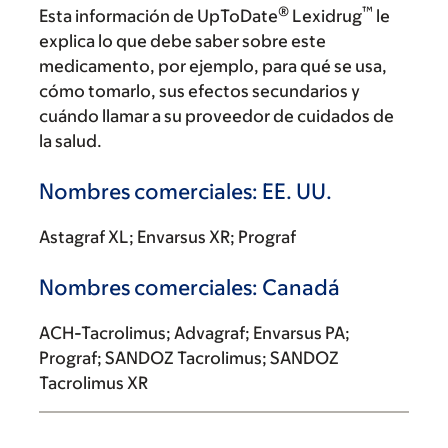
®
™
Esta información de UpToDate
Lexidrug
le
explica lo que debe saber sobre este
medicamento, por ejemplo, para qué se usa,
cómo tomarlo, sus efectos secundarios y
cuándo llamar a su proveedor de cuidados de
la salud.
Nombres comerciales: EE. UU.
Astagraf XL; Envarsus XR; Prograf
Nombres comerciales: Canadá
ACH-Tacrolimus; Advagraf; Envarsus PA;
Prograf; SANDOZ Tacrolimus; SANDOZ
Tacrolimus XR