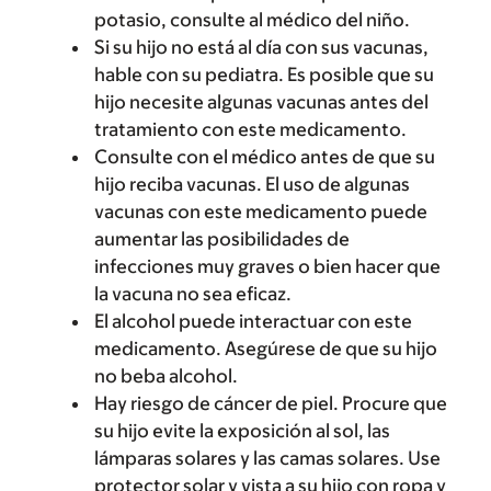
potasio, consulte al médico del niño.
Si su hijo no está al día con sus vacunas,
hable con su pediatra. Es posible que su
hijo necesite algunas vacunas antes del
tratamiento con este medicamento.
Consulte con el médico antes de que su
hijo reciba vacunas. El uso de algunas
vacunas con este medicamento puede
aumentar las posibilidades de
infecciones muy graves o bien hacer que
la vacuna no sea eficaz.
El alcohol puede interactuar con este
medicamento. Asegúrese de que su hijo
no beba alcohol.
Hay riesgo de cáncer de piel. Procure que
su hijo evite la exposición al sol, las
lámparas solares y las camas solares. Use
protector solar y vista a su hijo con ropa y