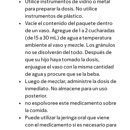
Utilice instrumentos de vidrio o metal
para preparar la dosis. No utilice
instrumentos de plástico.
Vacíe el contenido del paquete dentro
de un vaso. Agregue de 1 a 2 cucharadas
(de 15 a 30 mL) de agua a temperatura
ambiente al vaso y mezcle. Los gránulos
no se disolverán del todo. Después de
que su hijo haya tomado la dosis,
enjuague el vaso con la misma cantidad
de agua y procure que se la beba.
Luego de mezclar, administre la dosis de
inmediato. No almacene para un uso
posterior.
no espolvoree este medicamento sobre
la comida.
Puede utilizar la jeringa oral que viene
con el medicamento si es necesario para