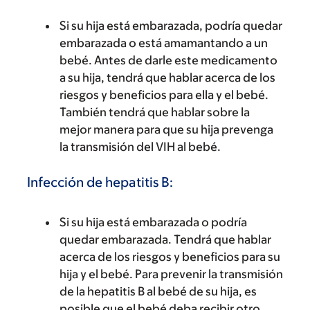
Si su hija está embarazada, podría quedar
embarazada o está amamantando a un
bebé. Antes de darle este medicamento
a su hija, tendrá que hablar acerca de los
riesgos y beneficios para ella y el bebé.
También tendrá que hablar sobre la
mejor manera para que su hija prevenga
la transmisión del VIH al bebé.
Infección de hepatitis B:
Si su hija está embarazada o podría
quedar embarazada. Tendrá que hablar
acerca de los riesgos y beneficios para su
hija y el bebé. Para prevenir la transmisión
de la hepatitis B al bebé de su hija, es
posible que el bebé deba recibir otro