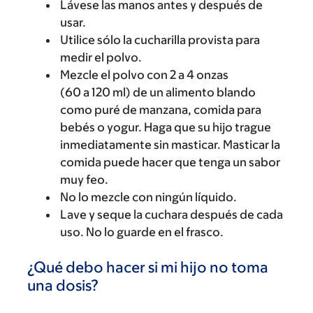
Lávese las manos antes y después de
usar.
Utilice sólo la cucharilla provista para
medir el polvo.
Mezcle el polvo con 2 a 4 onzas
(60 a 120 ml) de un alimento blando
como puré de manzana, comida para
bebés o yogur. Haga que su hijo trague
inmediatamente sin masticar. Masticar la
comida puede hacer que tenga un sabor
muy feo.
No lo mezcle con ningún líquido.
Lave y seque la cuchara después de cada
uso. No lo guarde en el frasco.
¿Qué debo hacer si mi hijo no toma
una dosis?