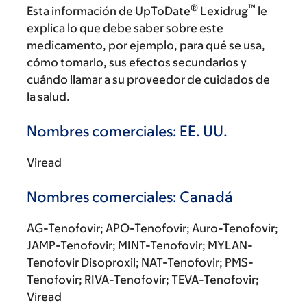
®
™
Esta información de UpToDate
Lexidrug
le
explica lo que debe saber sobre este
medicamento, por ejemplo, para qué se usa,
cómo tomarlo, sus efectos secundarios y
cuándo llamar a su proveedor de cuidados de
la salud.
Nombres comerciales: EE. UU.
Viread
Nombres comerciales: Canadá
AG-Tenofovir; APO-Tenofovir; Auro-Tenofovir;
JAMP-Tenofovir; MINT-Tenofovir; MYLAN-
Tenofovir Disoproxil; NAT-Tenofovir; PMS-
Tenofovir; RIVA-Tenofovir; TEVA-Tenofovir;
Viread