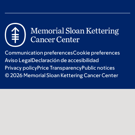
Communication preferences
Cookie preferences
Aviso Legal
Declaración de accesibilidad
Privacy policy
Price Transparency
Public notices
© 2026 Memorial Sloan Kettering Cancer Center