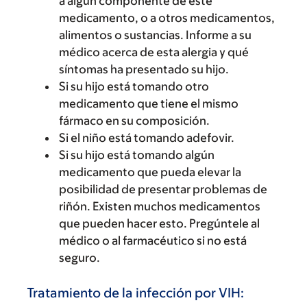
a algún componente de este
medicamento, o a otros medicamentos,
alimentos o sustancias. Informe a su
médico acerca de esta alergia y qué
síntomas ha presentado su hijo.
Si su hijo está tomando otro
medicamento que tiene el mismo
fármaco en su composición.
Si el niño está tomando adefovir.
Si su hijo está tomando algún
medicamento que pueda elevar la
posibilidad de presentar problemas de
riñón. Existen muchos medicamentos
que pueden hacer esto. Pregúntele al
médico o al farmacéutico si no está
seguro.
Tratamiento de la infección por VIH: