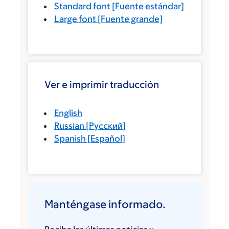
Standard font
[Fuente estándar]
Large font
[Fuente grande]
Ver e imprimir traducción
English
Russian
[
Русский
]
Spanish
[
Español
]
Manténgase informado.