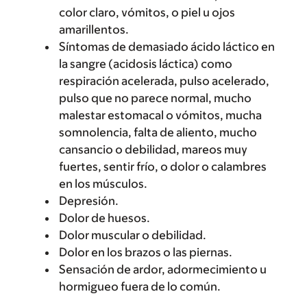
color claro, vómitos, o piel u ojos
amarillentos.
Síntomas de demasiado ácido láctico en
la sangre (acidosis láctica) como
respiración acelerada, pulso acelerado,
pulso que no parece normal, mucho
malestar estomacal o vómitos, mucha
somnolencia, falta de aliento, mucho
cansancio o debilidad, mareos muy
fuertes, sentir frío, o dolor o calambres
en los músculos.
Depresión.
Dolor de huesos.
Dolor muscular o debilidad.
Dolor en los brazos o las piernas.
Sensación de ardor, adormecimiento u
hormigueo fuera de lo común.