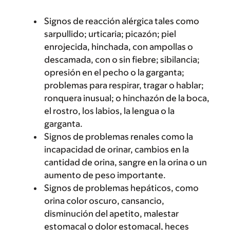
Signos de reacción alérgica tales como
sarpullido; urticaria; picazón; piel
enrojecida, hinchada, con ampollas o
descamada, con o sin fiebre; sibilancia;
opresión en el pecho o la garganta;
problemas para respirar, tragar o hablar;
ronquera inusual; o hinchazón de la boca,
el rostro, los labios, la lengua o la
garganta.
Signos de problemas renales como la
incapacidad de orinar, cambios en la
cantidad de orina, sangre en la orina o un
aumento de peso importante.
Signos de problemas hepáticos, como
orina color oscuro, cansancio,
disminución del apetito, malestar
estomacal o dolor estomacal, heces