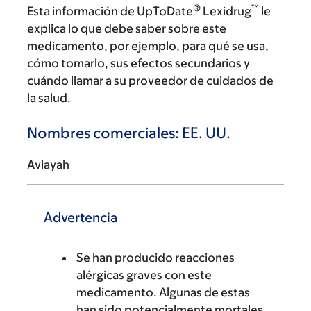
®
™
Esta información de UpToDate
Lexidrug
le
explica lo que debe saber sobre este
medicamento, por ejemplo, para qué se usa,
cómo tomarlo, sus efectos secundarios y
cuándo llamar a su proveedor de cuidados de
la salud.
Nombres comerciales: EE. UU.
Avlayah
Advertencia
Se han producido reacciones
alérgicas graves con este
medicamento. Algunas de estas
han sido potencialmente mortales.