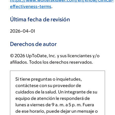
https://www.wolterskluwer.com/en/know/clinical-
effectiveness-terms
.
Última fecha de revisión
2026-04-01
Derechos de autor
© 2026 UpToDate, Inc. y sus licenciantes y/o
afiliados. Todos los derechos reservados.
Si tiene preguntas o inquietudes,
contáctese con su proveedor de
cuidados de la salud. Un integrante de su
equipo de atención le responderá de
lunes a viernes de
9 a. m.
a
5 p. m.
Fuera
de ese horario, puede dejar un mensaje o