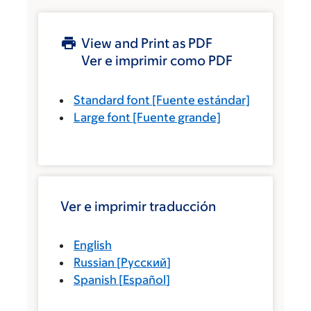
View and Print as PDF
Ver e imprimir como PDF
Standard font
[Fuente estándar]
Large font
[Fuente grande]
Ver e imprimir traducción
English
Russian
[
Русский
]
Spanish
[
Español
]