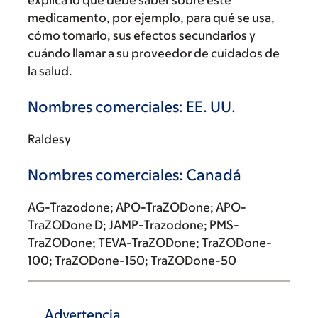
explica lo que debe saber sobre este
medicamento, por ejemplo, para qué se usa,
cómo tomarlo, sus efectos secundarios y
cuándo llamar a su proveedor de cuidados de
la salud.
Nombres comerciales: EE. UU.
Raldesy
Nombres comerciales: Canadá
AG-Trazodone; APO-TraZODone; APO-
TraZODone D; JAMP-Trazodone; PMS-
TraZODone; TEVA-TraZODone; TraZODone-
100; TraZODone-150; TraZODone-50
Advertencia