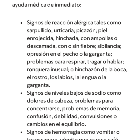
ayuda médica de inmediato:
Signos de reacción alérgica tales como
sarpullido; urticaria; picazón; piel
enrojecida, hinchada, con ampollas o
descamada, con o sin fiebre; sibilancia;
opresión en el pecho o la garganta;
problemas para respirar, tragar o hablar;
ronquera inusual; o hinchazón de la boca,
el rostro, los labios, la lengua o la
garganta.
Signos de niveles bajos de sodio como
dolores de cabeza, problemas para
concentrarse, problemas de memoria,
confusión, debilidad, convulsiones o
cambios en el equilibrio.
Signos de hemorragia como vomitar o
toser sangre, vómito que parece café