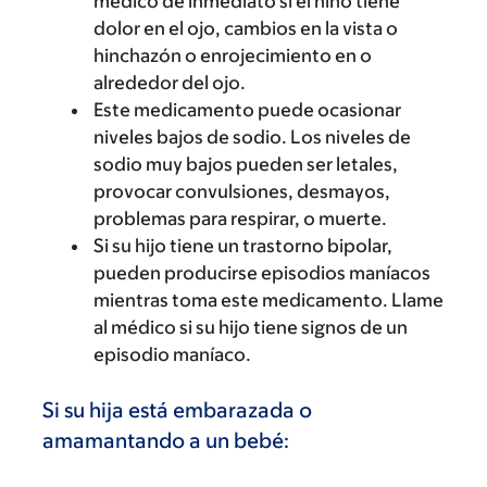
médico de inmediato si el niño tiene
dolor en el ojo, cambios en la vista o
hinchazón o enrojecimiento en o
alrededor del ojo.
Este medicamento puede ocasionar
niveles bajos de sodio. Los niveles de
sodio muy bajos pueden ser letales,
provocar convulsiones, desmayos,
problemas para respirar, o muerte.
Si su hijo tiene un trastorno bipolar,
pueden producirse episodios maníacos
mientras toma este medicamento. Llame
al médico si su hijo tiene signos de un
episodio maníaco.
Si su hija está embarazada o
amamantando a un bebé: