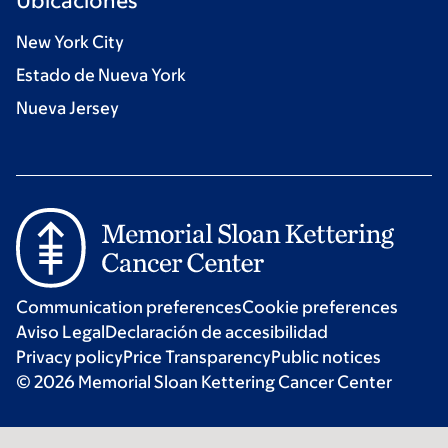
Ubicaciones
New York City
Estado de Nueva York
Nueva Jersey
Communication preferences
Cookie preferences
Aviso Legal
Declaración de accesibilidad
Privacy policy
Price Transparency
Public notices
© 2026 Memorial Sloan Kettering Cancer Center