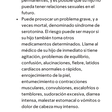
permanentes, y es posible que su hijo no
pueda tener relaciones sexuales en el
futuro.
Puede provocar un problema grave, y a
veces mortal, denominado síndrome de
serotonina. El riesgo puede ser mayor si
su hijo también toma otros
medicamentos determinados. Llame al
médico de su hijo de inmediato si tiene
agitación, problemas de equilibrio,
confusión, alucinaciones, fiebre, latidos
cardíacos anormales o rápidos,
enrojecimiento de la piel,
entumecimiento o contracciones
musculares, convulsiones, escalofríos o
temblores, sudoración excesiva, diarrea
intensa, malestar estomacal o vómitos o
dolor de cabeza muy intenso.