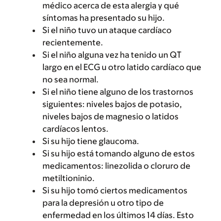
médico acerca de esta alergia y qué
síntomas ha presentado su hijo.
Si el niño tuvo un ataque cardíaco
recientemente.
Si el niño alguna vez ha tenido un QT
largo en el ECG u otro latido cardíaco que
no sea normal.
Si el niño tiene alguno de los trastornos
siguientes: niveles bajos de potasio,
niveles bajos de magnesio o latidos
cardíacos lentos.
Si su hijo tiene glaucoma.
Si su hijo está tomando alguno de estos
medicamentos: linezolida o cloruro de
metiltioninio.
Si su hijo tomó ciertos medicamentos
para la depresión u otro tipo de
enfermedad en los últimos 14 días. Esto