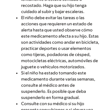
recostado. Haga que su hijo tenga
cuidado al subir y bajar escaleras.
El niño debe evitar las tareas o las
acciones que requieren un estado de
alerta hasta que usted observe cómo
este medicamento afecta a su hijo. Estas
son actividades como andar en bicicleta,
practicar deportes o usar elementos
como tijeras, podadoras de césped,
motocicletas eléctricas, automóviles de
juguete o vehículos motorizados.
Si el niño ha estado tomando este
medicamento durante varias semanas,
consulte al médico antes de
suspenderlo. Es posible que deba
suspenderlo en forma gradual.
Consulte con su médico si su hijo
presenta convulsiones o si alguna vez