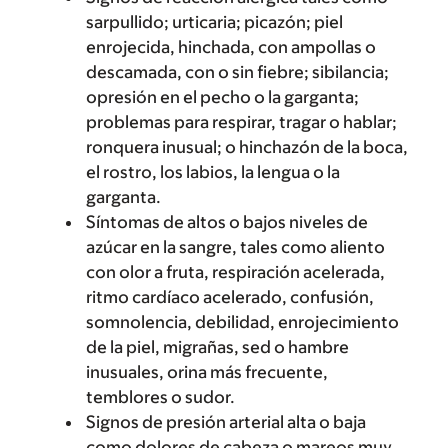
sarpullido; urticaria; picazón; piel
enrojecida, hinchada, con ampollas o
descamada, con o sin fiebre; sibilancia;
opresión en el pecho o la garganta;
problemas para respirar, tragar o hablar;
ronquera inusual; o hinchazón de la boca,
el rostro, los labios, la lengua o la
garganta.
Síntomas de altos o bajos niveles de
azúcar en la sangre, tales como aliento
con olor a fruta, respiración acelerada,
ritmo cardíaco acelerado, confusión,
somnolencia, debilidad, enrojecimiento
de la piel, migrañas, sed o hambre
inusuales, orina más frecuente,
temblores o sudor.
Signos de presión arterial alta o baja
como dolores de cabeza o mareos muy