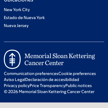
New York City
Estado de Nueva York
Nueva Jersey
Communication preferences
Cookie preferences
Aviso Legal
Declaración de accesibilidad
Privacy policy
Price Transparency
Public notices
© 2026 Memorial Sloan Kettering Cancer Center