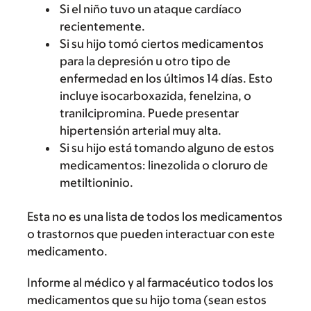
Si el niño tuvo un ataque cardíaco
recientemente.
Si su hijo tomó ciertos medicamentos
para la depresión u otro tipo de
enfermedad en los últimos 14 días. Esto
incluye isocarboxazida, fenelzina, o
tranilcipromina. Puede presentar
hipertensión arterial muy alta.
Si su hijo está tomando alguno de estos
medicamentos: linezolida o cloruro de
metiltioninio.
Esta no es una lista de todos los medicamentos
o trastornos que pueden interactuar con este
medicamento.
Informe al médico y al farmacéutico todos los
medicamentos que su hijo toma (sean estos