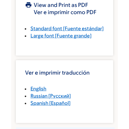
View and Print as PDF
Ver e imprimir como PDF
Standard font
[Fuente estándar]
Large font
[Fuente grande]
Ver e imprimir traducción
English
Russian
[
Русский
]
Spanish
[
Español
]