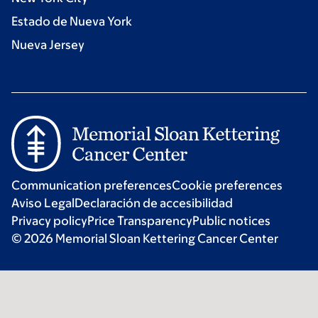
Estado de Nueva York
Nueva Jersey
Communication preferences
Cookie preferences
Aviso Legal
Declaración de accesibilidad
Privacy policy
Price Transparency
Public notices
© 2026 Memorial Sloan Kettering Cancer Center