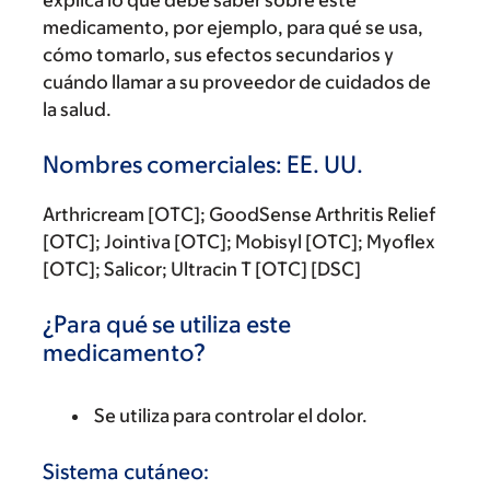
explica lo que debe saber sobre este
medicamento, por ejemplo, para qué se usa,
cómo tomarlo, sus efectos secundarios y
cuándo llamar a su proveedor de cuidados de
la salud.
Nombres comerciales: EE. UU.
Arthricream [OTC]; GoodSense Arthritis Relief
[OTC]; Jointiva [OTC]; Mobisyl [OTC]; Myoflex
[OTC]; Salicor; Ultracin T [OTC] [DSC]
¿Para qué se utiliza este
medicamento?
Se utiliza para controlar el dolor.
Sistema cutáneo: