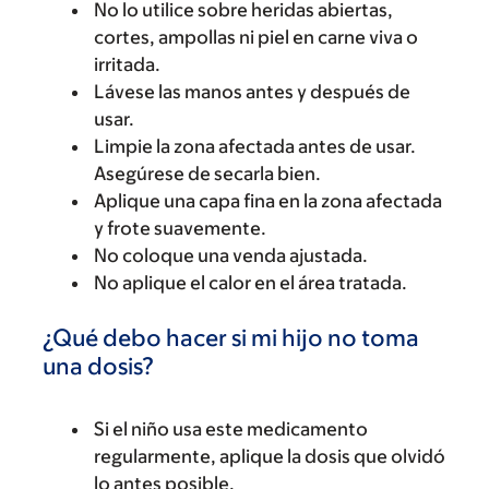
No lo utilice sobre heridas abiertas,
cortes, ampollas ni piel en carne viva o
irritada.
Lávese las manos antes y después de
usar.
Limpie la zona afectada antes de usar.
Asegúrese de secarla bien.
Aplique una capa fina en la zona afectada
y frote suavemente.
No coloque una venda ajustada.
No aplique el calor en el área tratada.
¿Qué debo hacer si mi hijo no toma
una dosis?
Si el niño usa este medicamento
regularmente, aplique la dosis que olvidó
lo antes posible.