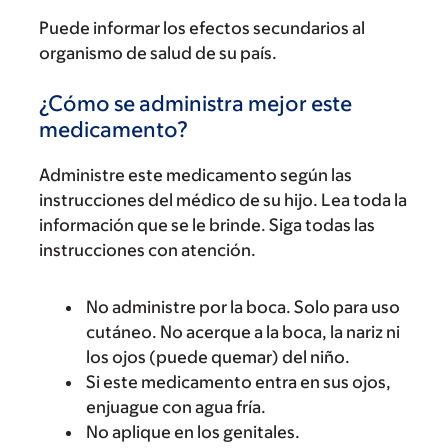
Puede informar los efectos secundarios al
organismo de salud de su país.
¿Cómo se administra mejor este
medicamento?
Administre este medicamento según las
instrucciones del médico de su hijo. Lea toda la
información que se le brinde. Siga todas las
instrucciones con atención.
No administre por la boca. Solo para uso
cutáneo. No acerque a la boca, la nariz ni
los ojos (puede quemar) del niño.
Si este medicamento entra en sus ojos,
enjuague con agua fría.
No aplique en los genitales.