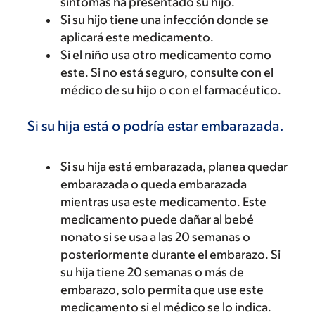
síntomas ha presentado su hijo.
Si su hijo tiene una infección donde se
aplicará este medicamento.
Si el niño usa otro medicamento como
este. Si no está seguro, consulte con el
médico de su hijo o con el farmacéutico.
Si su hija está o podría estar embarazada.
Si su hija está embarazada, planea quedar
embarazada o queda embarazada
mientras usa este medicamento. Este
medicamento puede dañar al bebé
nonato si se usa a las 20 semanas o
posteriormente durante el embarazo. Si
su hija tiene 20 semanas o más de
embarazo, solo permita que use este
medicamento si el médico se lo indica.