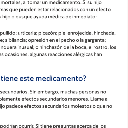
mortales, al tomar un medicamento. Si su hijo
tomas que pueden estar relacionados con un efecto
u hijo o busque ayuda médica de inmediato:
ullido; urticaria; picazón; piel enrojecida, hinchada,
; sibilancia; opresión en el pecho o la garganta;
onquera inusual; o hinchazón de la boca, el rostro, los
cas ocasiones, algunas reacciones alérgicas han
s tiene este medicamento?
secundarios. Sin embargo, muchas personas no
olamente efectos secundarios menores. Llame al
hijo padece efectos secundarios molestos o que no
odrían ocurrir. Si tiene preguntas acerca de los