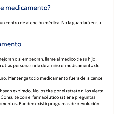
te medicamento?
n un centro de atención médica. No la guardará en su
camento
mejoran o si empeoran, llame al médico de su hijo.
otras personas ni le de al niño el medicamento de
uro. Mantenga todo medicamento fuera del alcance
yan expirado. No los tire por el retrete ni los vierta
 Consulte con el farmacéutico si tiene preguntas
amentos. Pueden existir programas de devolución