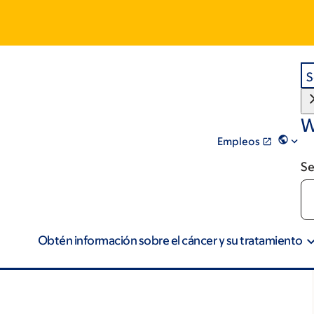
S
W
Empleos
Se
Obtén información sobre el cáncer y su tratamiento