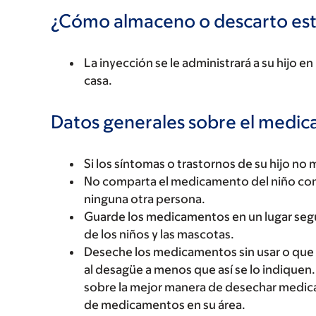
¿Cómo almaceno o descarto es
La inyección se le administrará a su hijo e
casa.
Datos generales sobre el medi
Si los síntomas o trastornos de su hijo no 
No comparta el medicamento del niño con 
ninguna otra persona.
Guarde los medicamentos en un lugar seg
de los niños y las mascotas.
Deseche los medicamentos sin usar o que ha
al desagüe a menos que así se lo indiquen.
sobre la mejor manera de desechar medic
de medicamentos en su área.