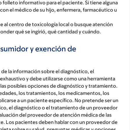
lleto informativo para el paciente. Si tiene alguna
on el médico de su hijo, enfermera, farmacéutico u
e al centro de toxicología local o busque atención
onder qué se ingirió, qué cantidad y cuándo.
nsumidor y exención de
de la información sobre el diagnóstico, el
 exhaustivo y debe utilizarse como una herramienta
 las posibles opciones de diagnóstico y tratamiento.
medades, los tratamientos, los medicamentos, los
licarse a un paciente específico. No pretende ser un
co, el diagnóstico o el tratamiento de un proveedor
aluación del proveedor de atención médica de las
nte. Los pacientes deben hablar con un proveedor de
leta sobre su salud, preguntas médicas y opciones