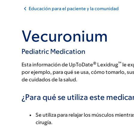
Educación para el paciente y la comunidad
Vecuronium
Pediatric Medication
®
™
Esta información de UpToDate
Lexidrug
le ex
por ejemplo, para qué se usa, cómo tomarlo, su
de cuidados de la salud.
¿Para qué se utiliza este medi
Se utiliza para relajar los músculos mient
cirugía.