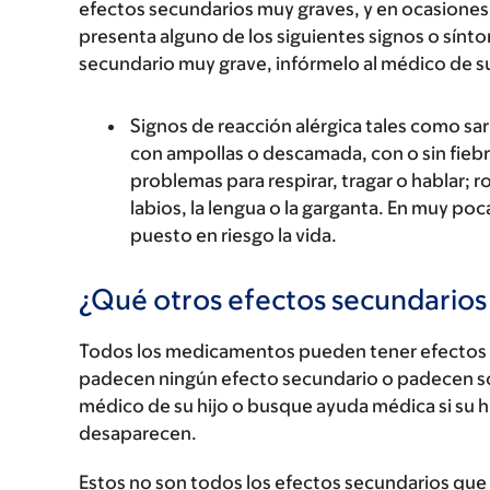
efectos secundarios muy graves, y en ocasiones 
presenta alguno de los siguientes signos o sín
secundario muy grave, infórmelo al médico de s
Signos de reacción alérgica tales como sarp
con ampollas o descamada, con o sin fiebre
problemas para respirar, tragar o hablar; r
labios, la lengua o la garganta. En muy po
puesto en riesgo la vida.
¿Qué otros efectos secundario
Todos los medicamentos pueden tener efectos 
padecen ningún efecto secundario o padecen s
médico de su hijo o busque ayuda médica si su 
desaparecen.
Estos no son todos los efectos secundarios que p