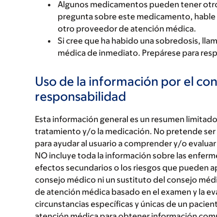
Algunos medicamentos pueden tener otro fo
pregunta sobre este medicamento, hable c
otro proveedor de atención médica.
Si cree que ha habido una sobredosis, llam
médica de inmediato. Prepárese para resp
Uso de la información por el co
responsabilidad
Esta información general es un resumen limitado 
tratamiento y/o la medicación. No pretende ser
para ayudar al usuario a comprender y/o evaluar
NO incluye toda la información sobre las enfer
efectos secundarios o los riesgos que pueden ap
consejo médico ni un sustituto del consejo médi
de atención médica basado en el examen y la ev
circunstancias específicas y únicas de un pacie
atención médica para obtener información comp