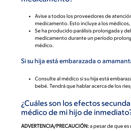
Avise a todos los proveedores de atención
medicamento. Esto incluye a los médicos, 
Se ha producido parálisis prolongada y de
medicamento durante un período prolongad
médico.
Si su hija está embarazada o amaman
Consulte al médico si su hija está emba
bebé. Tendrá que hablar acerca de los riesg
¿Cuáles son los efectos secundar
médico de mi hijo de inmediato
ADVERTENCIA/PRECAUCIÓN:
a pesar de que es