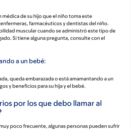
 médica de su hijo que el niño toma este
enfermeras, farmacéuticos y dentistas del niño.
bilidad muscular cuando se administró este tipo de
o. Si tiene alguna pregunta, consulte con el
tando a un bebé:
razada, queda embarazada o está amamantando a un
os y beneficios para su hija y el bebé.
ios por los que debo llamar al
?
 muy poco frecuente, algunas personas pueden sufrir