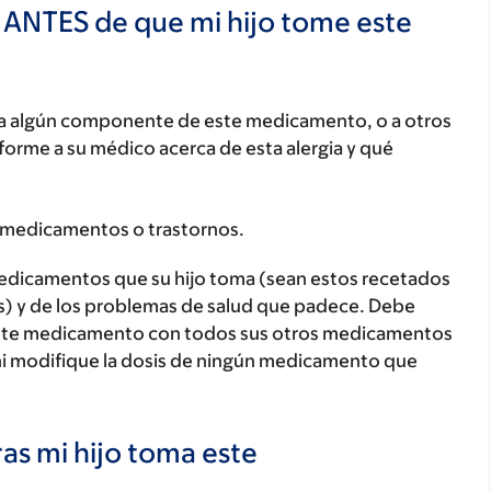
 ANTES de que mi hijo tome este
o, a algún componente de este medicamento, o a otros
orme a su médico acerca de esta alergia y qué
 medicamentos o trastornos.
medicamentos que su hijo toma (sean estos recetados
as) y de los problemas de salud que padece. Debe
jo este medicamento con todos sus otros medicamentos
ni modifique la dosis de ningún medicamento que
as mi hijo toma este