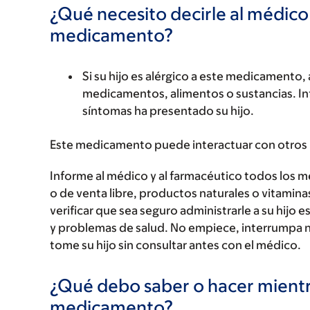
¿Qué necesito decirle al médico
medicamento?
Si su hijo es alérgico a este medicament
medicamentos, alimentos o sustancias. Inf
síntomas ha presentado su hijo.
Este medicamento puede interactuar con otros
Informe al médico y al farmacéutico todos los 
o de venta libre, productos naturales o vitamin
verificar que sea seguro administrarle a su hi
y problemas de salud. No empiece, interrumpa 
tome su hijo sin consultar antes con el médico.
¿Qué debo saber o hacer mientr
medicamento?