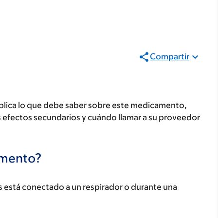
Compartir
plica lo que debe saber sobre este medicamento,
s efectos secundarios y cuándo llamar a su proveedor
camento?
ras está conectado a un respirador o durante una