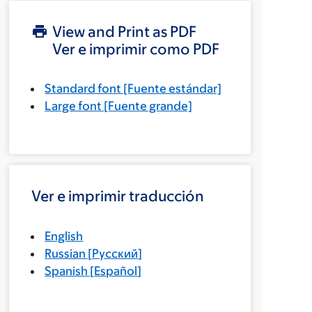
View and Print as PDF
Ver e imprimir como PDF
Standard font
[Fuente estándar]
Large font
[Fuente grande]
Ver e imprimir traducción
English
Russian
[
Русский
]
Spanish
[
Español
]