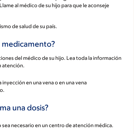
 Llame al médico de su hijo para que le aconseje
ismo de salud de su país.
te medicamento?
ones del médico de su hijo. Lea toda la información
n atención.
 inyección en una vena o en una vena
o.
oma una dosis?
 sea necesario en un centro de atención médica.