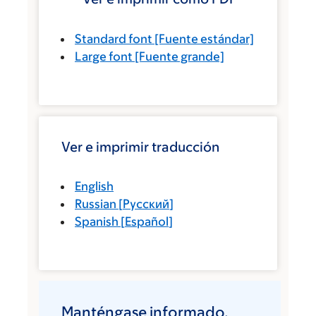
Standard font
[Fuente estándar]
Large font
[Fuente grande]
Ver e imprimir traducción
English
Russian
[
Русский
]
Spanish
[
Español
]
Manténgase informado.