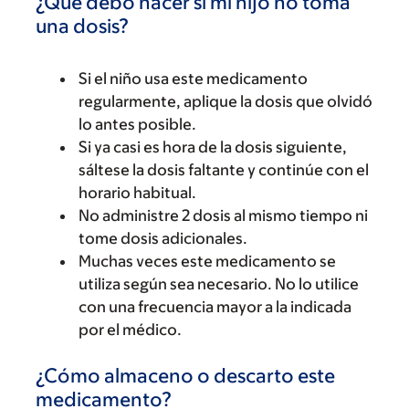
¿Qué debo hacer si mi hijo no toma
una dosis?
Si el niño usa este medicamento
regularmente, aplique la dosis que olvidó
lo antes posible.
Si ya casi es hora de la dosis siguiente,
sáltese la dosis faltante y continúe con el
horario habitual.
No administre 2 dosis al mismo tiempo ni
tome dosis adicionales.
Muchas veces este medicamento se
utiliza según sea necesario. No lo utilice
con una frecuencia mayor a la indicada
por el médico.
¿Cómo almaceno o descarto este
medicamento?