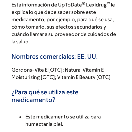
®
™
Esta información de UpToDate
Lexidrug
le
explica lo que debe saber sobre este
medicamento, por ejemplo, para qué se usa,
cómo tomarlo, sus efectos secundarios y
cuándo llamar a su proveedor de cuidados de
la salud.
Nombres comerciales: EE. UU.
Gordons-Vite E [OTC]; Natural Vitamin E
Moisturizing [OTC]; Vitamin E Beauty [OTC]
¿Para qué se utiliza este
medicamento?
Este medicamento se utiliza para
humectar la piel.