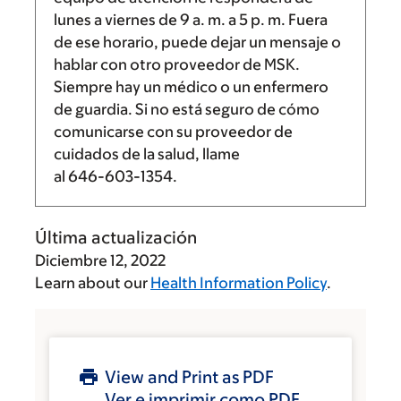
lunes a viernes de
9 a. m.
a
5 p. m.
Fuera
de ese horario, puede dejar un mensaje o
hablar con otro proveedor de MSK.
Siempre hay un médico o un enfermero
de guardia. Si no está seguro de cómo
comunicarse con su proveedor de
cuidados de la salud, llame
al
646-603-1354
.
Última actualización
Diciembre 12, 2022
Learn about our
Health Information Policy
.
View and Print as PDF
Ver e imprimir como PDF