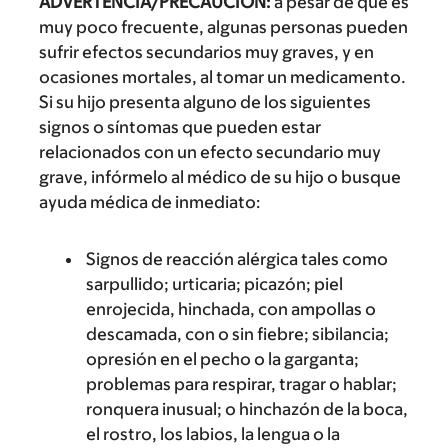
ADVERTENCIA/PRECAUCIÓN:
a pesar de que es
muy poco frecuente, algunas personas pueden
sufrir efectos secundarios muy graves, y en
ocasiones mortales, al tomar un medicamento.
Si su hijo presenta alguno de los siguientes
signos o síntomas que pueden estar
relacionados con un efecto secundario muy
grave, infórmelo al médico de su hijo o busque
ayuda médica de inmediato:
Signos de reacción alérgica tales como
sarpullido; urticaria; picazón; piel
enrojecida, hinchada, con ampollas o
descamada, con o sin fiebre; sibilancia;
opresión en el pecho o la garganta;
problemas para respirar, tragar o hablar;
ronquera inusual; o hinchazón de la boca,
el rostro, los labios, la lengua o la