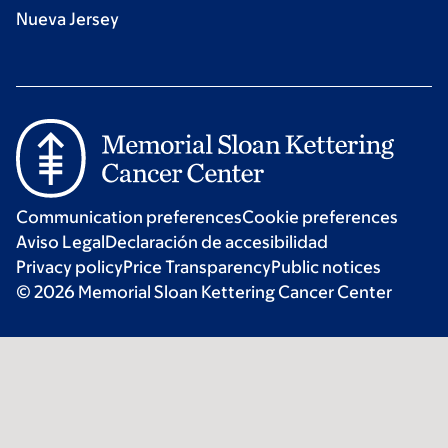
Nueva Jersey
Communication preferences
Cookie preferences
Aviso Legal
Declaración de accesibilidad
Privacy policy
Price Transparency
Public notices
© 2026 Memorial Sloan Kettering Cancer Center