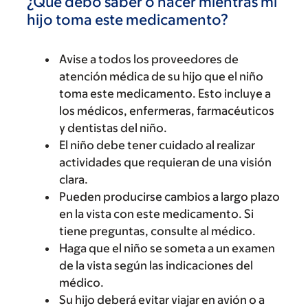
¿Qué debo saber o hacer mientras mi
hijo toma este medicamento?
Avise a todos los proveedores de
atención médica de su hijo que el niño
toma este medicamento. Esto incluye a
los médicos, enfermeras, farmacéuticos
y dentistas del niño.
El niño debe tener cuidado al realizar
actividades que requieran de una visión
clara.
Pueden producirse cambios a largo plazo
en la vista con este medicamento. Si
tiene preguntas, consulte al médico.
Haga que el niño se someta a un examen
de la vista según las indicaciones del
médico.
Su hijo deberá evitar viajar en avión o a