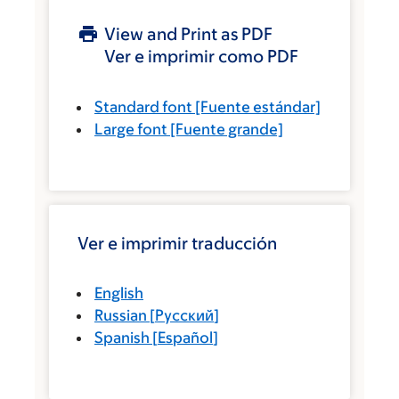
View and Print as PDF
Ver e imprimir como PDF
Standard font
[Fuente estándar]
Large font
[Fuente grande]
Ver e imprimir traducción
English
Russian
[
Русский
]
Spanish
[
Español
]