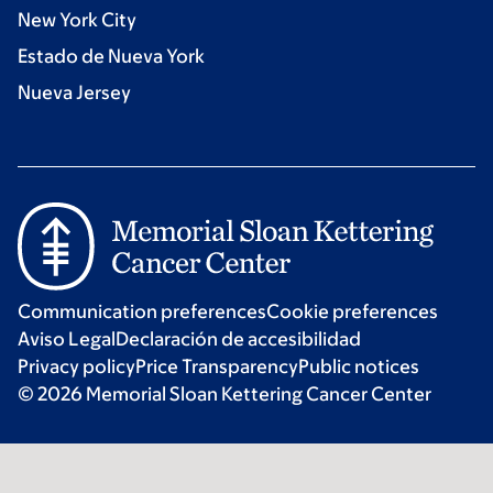
New York City
Estado de Nueva York
Nueva Jersey
Communication preferences
Cookie preferences
Aviso Legal
Declaración de accesibilidad
Privacy policy
Price Transparency
Public notices
© 2026 Memorial Sloan Kettering Cancer Center