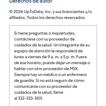
Derechos de autor
© 2026 UpToDate, Inc. y sus licenciantes y/o
afiliados. Todos los derechos reservados.
Si tiene preguntas o inquietudes,
contáctese con su proveedor de
cuidados de la salud. Un integrante de su
equipo de atención le responderá de
lunes a viernes de
9 a. m.
a
5 p. m.
Fuera
de ese horario, puede dejar un mensaje o
hablar con otro proveedor de MSK.
Siempre hay un médico o un enfermero
de guardia. Si no está seguro de cómo
comunicarse con su proveedor de
cuidados de la salud, llame
al
332-333-3011
.