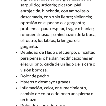
sarpullido; urticaria; picazón; piel
enrojecida, hinchada, con ampollas o
descamada, con o sin fiebre; sibilancia;
opresión en el pecho o la garganta;
problemas para respirar, tragar o hablar;
ronquera inusual; o hinchazón de la boca,
el rostro, los labios, la lengua o la
garganta.
Debilidad de 1 lado del cuerpo, dificultad
para pensar o hablar, modificaciones en
el equilibrio, caída de un lado de la cara o
visión borrosa.
Dolor de pecho.
Mareos o desmayos graves.
Inflamación, calor, entumecimiento,
cambio de color o dolor en una pierna o
un brazo.
Dolor de cabeza intenso.