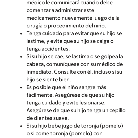
médico le comunicará cuándo debe
comenzar a administrar este
medicamento nuevamente luego de la
cirugía o procedimiento del niño.
Tenga cuidado para evitar que su hijo se
lastime, y evite que su hijo se caiga o
tenga accidentes.
Si su hijo se cae, se lastima o se golpea la
cabeza, comuníquese con su médico de
inmediato. Consulte con él, incluso si su
hijo se siente bien.
Es posible que el niño sangre más
fácilmente. Asegúrese de que su hijo
tenga cuidado y evite lesionarse.
Asegúrese de que su hijo tenga un cepillo
de dientes suave.
Si su hijo bebe jugo de toronja (pomelo)
o si come toronja (pomelo) con