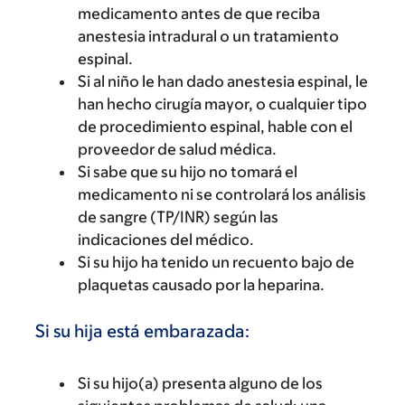
medicamento antes de que reciba
anestesia intradural o un tratamiento
espinal.
Si al niño le han dado anestesia espinal, le
han hecho cirugía mayor, o cualquier tipo
de procedimiento espinal, hable con el
proveedor de salud médica.
Si sabe que su hijo no tomará el
medicamento ni se controlará los análisis
de sangre (TP/INR) según las
indicaciones del médico.
Si su hijo ha tenido un recuento bajo de
plaquetas causado por la heparina.
Si su hija está embarazada:
Si su hijo(a) presenta alguno de los