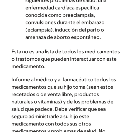
siguientes problemas de salud: una
enfermedad cardíaca específica
conocida como preeclampsia,
convulsiones durante el embarazo
(eclampsia), inducción del parto o
amenaza de aborto espontáneo.
Esta no es una lista de todos los medicamentos
o trastornos que pueden interactuar con este
medicamento.
Informe al médico y al farmacéutico todos los
medicamentos que su hijo toma (sean estos
recetados o de venta libre, productos
naturales o vitaminas) y de los problemas de
salud que padece. Debe verificar que sea
seguro administrarle a su hijo este
medicamento con todos sus otros
medicamentos y problemas de salud. No