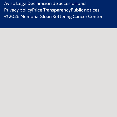
Aviso Legal
Declaración de accesibilidad
Privacy policy
Price Transparency
Public notices
© 2026 Memorial Sloan Kettering Cancer Center