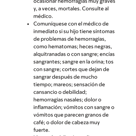
ocasionar hemorragias muy graves
y, a veces, mortales. Consulte al
médico.
Comuníquese con el médico de
inmediato si su hijo tiene síntomas
de problemas de hemorragias,
como hematomas; heces negras,
alquitranadas o con sangre; encías
sangrantes; sangre en la orina; tos
con sangre; cortes que dejan de
sangrar después de mucho
tiempo; mareos; sensación de
cansancio o debilidad;
hemorragias nasales; dolor o
inflamación; vómitos con sangre o
vómitos que parecen granos de
café; o dolor de cabeza muy
fuerte.