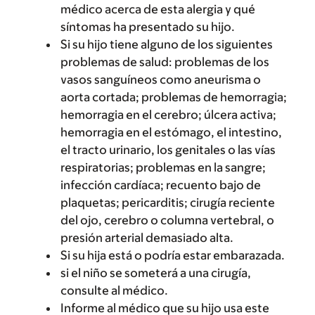
médico acerca de esta alergia y qué
síntomas ha presentado su hijo.
Si su hijo tiene alguno de los siguientes
problemas de salud: problemas de los
vasos sanguíneos como aneurisma o
aorta cortada; problemas de hemorragia;
hemorragia en el cerebro; úlcera activa;
hemorragia en el estómago, el intestino,
el tracto urinario, los genitales o las vías
respiratorias; problemas en la sangre;
infección cardíaca; recuento bajo de
plaquetas; pericarditis; cirugía reciente
del ojo, cerebro o columna vertebral, o
presión arterial demasiado alta.
Si su hija está o podría estar embarazada.
si el niño se someterá a una cirugía,
consulte al médico.
Informe al médico que su hijo usa este