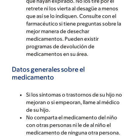
que hayan expirado. No los tire por el
retrete ni los vierta al desagüe a menos
que así se lo indiquen. Consulte con el
farmacéutico si tiene preguntas sobre la
mejor manera de desechar
medicamentos. Pueden existir
programas de devolución de
medicamentos en su área.
Datos generales sobre el
medicamento
Si los síntomas o trastornos de su hijo no
mejoran o si empeoran, llame al médico
de su hijo.
No comparta el medicamento del niño
con otras personas ni le de al niño el
medicamento de ninguna otra persona.