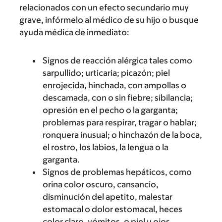
relacionados con un efecto secundario muy
grave, infórmelo al médico de su hijo o busque
ayuda médica de inmediato:
Signos de reacción alérgica tales como
sarpullido; urticaria; picazón; piel
enrojecida, hinchada, con ampollas o
descamada, con o sin fiebre; sibilancia;
opresión en el pecho o la garganta;
problemas para respirar, tragar o hablar;
ronquera inusual; o hinchazón de la boca,
el rostro, los labios, la lengua o la
garganta.
Signos de problemas hepáticos, como
orina color oscuro, cansancio,
disminución del apetito, malestar
estomacal o dolor estomacal, heces
color claro, vómitos, o piel u ojos