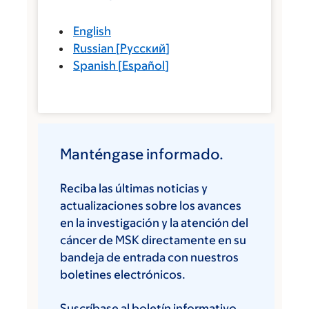
English
Russian
[
Русский
]
Spanish
[
Español
]
Manténgase informado.
Reciba las últimas noticias y
actualizaciones sobre los avances
en la investigación y la atención del
cáncer de MSK directamente en su
bandeja de entrada con nuestros
boletines electrónicos.
Suscríbase al boletín informativo