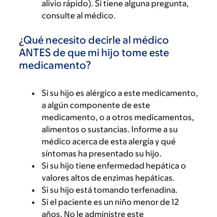
alivio rápido). Si tiene alguna pregunta,
consulte al médico.
¿Qué necesito decirle al médico
ANTES de que mi hijo tome este
medicamento?
Si su hijo es alérgico a este medicamento,
a algún componente de este
medicamento, o a otros medicamentos,
alimentos o sustancias. Informe a su
médico acerca de esta alergia y qué
síntomas ha presentado su hijo.
Si su hijo tiene enfermedad hepática o
valores altos de enzimas hepáticas.
Si su hijo está tomando terfenadina.
Si el paciente es un niño menor de 12
años. No le administre este