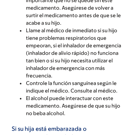
importante que no se quede sin este
medicamento. Asegúrese de volver a
surtir el medicamento antes de que se le
acabe a su hijo.
Llame al médico de inmediato si su hijo
tiene problemas respiratorios que
empeoran, si el inhalador de emergencia
(inhalador de alivio rápido) no funciona
tan bien o si su hijo necesita utilizar el
inhalador de emergencia con más
frecuencia.
Controle la función sanguínea según le
indique el médico. Consulte al médico.
El alcohol puede interactuar con este
medicamento. Asegúrese de que su hijo
no beba alcohol.
Si su hija está embarazada o