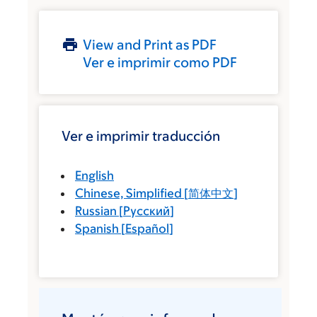
View and Print as PDF
Ver e imprimir como PDF
Ver e imprimir traducción
English
Chinese, Simplified
[
简体中文
]
Russian
[
Русский
]
Spanish
[
Español
]