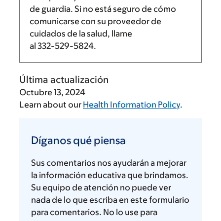
de guardia. Si no está seguro de cómo
comunicarse con su proveedor de
cuidados de la salud, llame
al
332-529-5824
.
Última actualización
Octubre 13, 2024
Learn about our
Health Information Policy
.
Díganos
qué
Díganos qué piensa
piensa
Sus comentarios nos ayudarán a mejorar
la información educativa que brindamos.
Su equipo de atención no puede ver
nada de lo que escriba en este formulario
para comentarios. No lo use para