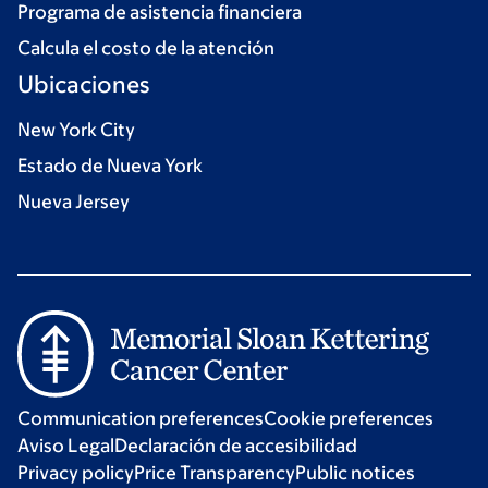
Programa de asistencia financiera
Calcula el costo de la atención
Ubicaciones
New York City
Estado de Nueva York
Nueva Jersey
Communication preferences
Cookie preferences
Aviso Legal
Declaración de accesibilidad
Privacy policy
Price Transparency
Public notices