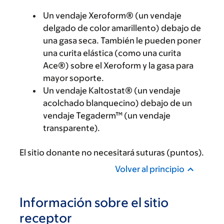
Un vendaje Xeroform® (un vendaje
delgado de color amarillento) debajo de
una gasa seca. También le pueden poner
una curita elástica (como una curita
Ace®) sobre el Xeroform y la gasa para
mayor soporte.
Un vendaje Kaltostat® (un vendaje
acolchado blanquecino) debajo de un
vendaje Tegaderm™ (un vendaje
transparente).
El sitio donante no necesitará suturas (puntos).
Volver al principio
Información sobre el sitio
receptor