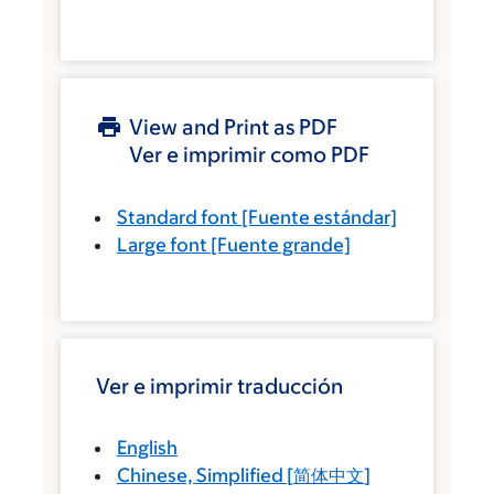
View and Print as PDF
Ver e imprimir como PDF
Standard font
[Fuente estándar]
Large font
[Fuente grande]
Ver e imprimir traducción
English
Chinese, Simplified
[
简体中文
]