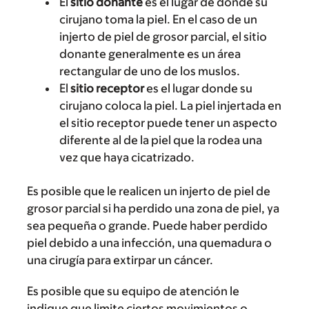
El
sitio donante
es el lugar de donde su
cirujano toma la piel. En el caso de un
injerto de piel de grosor parcial, el sitio
donante generalmente es un área
rectangular de uno de los muslos.
El
sitio receptor
es el lugar donde su
cirujano coloca la piel. La piel injertada en
el sitio receptor puede tener un aspecto
diferente al de la piel que la rodea una
vez que haya cicatrizado.
Es posible que le realicen un injerto de piel de
grosor parcial si ha perdido una zona de piel, ya
sea pequeña o grande. Puede haber perdido
piel debido a una infección, una quemadura o
una cirugía para extirpar un cáncer.
Es posible que su equipo de atención le
indique que limite ciertos movimientos o