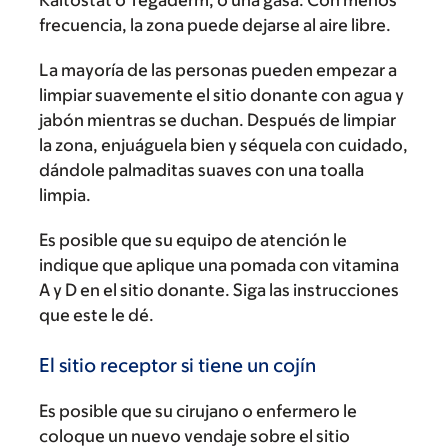
Kaltostat o Tegaderm, o una gasa. Con menos
frecuencia, la zona puede dejarse al aire libre.
La mayoría de las personas pueden empezar a
limpiar suavemente el sitio donante con agua y
jabón mientras se duchan. Después de limpiar
la zona, enjuáguela bien y séquela con cuidado,
dándole palmaditas suaves con una toalla
limpia.
Es posible que su equipo de atención le
indique que aplique una pomada con vitamina
A y D en el sitio donante. Siga las instrucciones
que este le dé.
El sitio receptor si tiene un cojín
Es posible que su cirujano o enfermero le
coloque un nuevo vendaje sobre el sitio