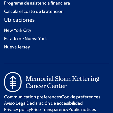
Programa de asistencia financiera
Calcula el costo de la atención
Ubicaciones
New York City
Estado de Nueva York
Nueva Jersey
Communication preferences
Cookie preferences
Aviso Legal
Declaración de accesibilidad
Privacy policy
Price Transparency
Public notices