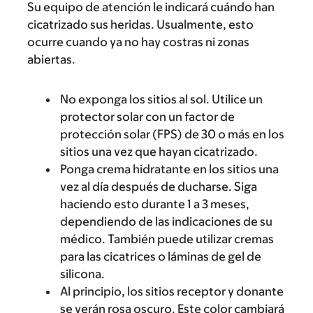
Su equipo de atención le indicará cuándo han
cicatrizado sus heridas. Usualmente, esto
ocurre cuando ya no hay costras ni zonas
abiertas.
No exponga los sitios al sol. Utilice un
protector solar con un factor de
protección solar (FPS) de 30 o más en los
sitios una vez que hayan cicatrizado.
Ponga crema hidratante en los sitios una
vez al día después de ducharse. Siga
haciendo esto durante 1 a 3 meses,
dependiendo de las indicaciones de su
médico. También puede utilizar cremas
para las cicatrices o láminas de gel de
silicona.
Al principio, los sitios receptor y donante
se verán rosa oscuro. Este color cambiará