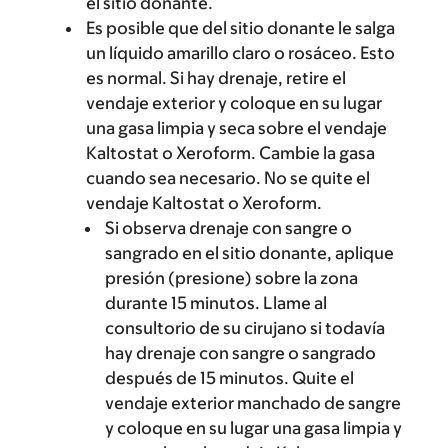
el sitio donante.
Es posible que del sitio donante le salga
un líquido amarillo claro o rosáceo. Esto
es normal. Si hay drenaje, retire el
vendaje exterior y coloque en su lugar
una gasa limpia y seca sobre el vendaje
Kaltostat o Xeroform. Cambie la gasa
cuando sea necesario. No se quite el
vendaje Kaltostat o Xeroform.
Si observa drenaje con sangre o
sangrado en el sitio donante, aplique
presión (presione) sobre la zona
durante 15 minutos. Llame al
consultorio de su cirujano si todavía
hay drenaje con sangre o sangrado
después de 15 minutos. Quite el
vendaje exterior manchado de sangre
y coloque en su lugar una gasa limpia y