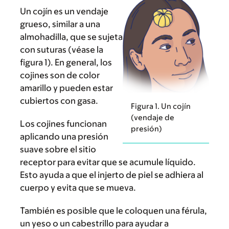
Un cojín es un vendaje
grueso, similar a una
almohadilla, que se sujeta
con suturas (véase la
figura 1). En general, los
cojines son de color
amarillo y pueden estar
cubiertos con gasa.
Figura 1. Un cojín
(vendaje de
Los cojines funcionan
presión)
aplicando una presión
suave sobre el sitio
receptor para evitar que se acumule líquido.
Esto ayuda a que el injerto de piel se adhiera al
cuerpo y evita que se mueva.
También es posible que le coloquen una férula,
un yeso o un cabestrillo para ayudar a