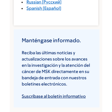
Russian
[
Русский
]
Spanish
[
Español
]
Manténgase informado.
Reciba las últimas noticias y
actualizaciones sobre los avances
en la investigación y la atención del
cáncer de MSK directamente en su
bandeja de entrada con nuestros
boletines electrónicos.
Suscríbase al boletín informativo