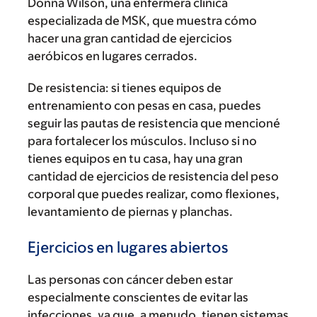
Donna Wilson, una enfermera clínica
especializada de MSK, que muestra cómo
hacer una gran cantidad de ejercicios
aeróbicos en lugares cerrados.
De resistencia:
si tienes equipos de
entrenamiento con pesas en casa, puedes
seguir las pautas de resistencia que mencioné
para fortalecer los músculos. Incluso si no
tienes equipos en tu casa, hay una gran
cantidad de ejercicios de resistencia del peso
corporal que puedes realizar, como flexiones,
levantamiento de piernas y planchas.
Ejercicios en lugares abiertos
Las personas con cáncer deben estar
especialmente conscientes de evitar las
infecciones, ya que, a menudo, tienen sistemas