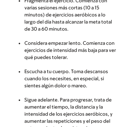
Fragmenta el ejercicio.
Comienza con
varias sesiones más cortas (10 a 15
minutos) de ejercicios aeróbicos a lo
largo del día hasta alcanzar la meta total
de 30 a 60 minutos.
Considera empezar lento.
Comienza con
ejercicios de intensidad más baja para ver
qué puedes tolerar.
Escucha a tu cuerpo.
Toma descansos
cuando los necesites, en especial, si
sientes algún dolor o mareo.
Sigue adelante.
Para progresar, trata de
aumentar el tiempo, la distancia y la
intensidad de los ejercicios aeróbicos, y
aumentar las repeticiones y el peso del