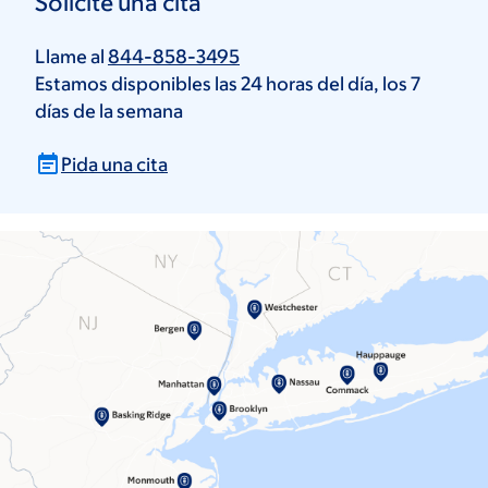
Solicite una cita
Llame al
844-858-3495
Estamos disponibles las 24 horas del día, los 7
días de la semana
Pida una cita