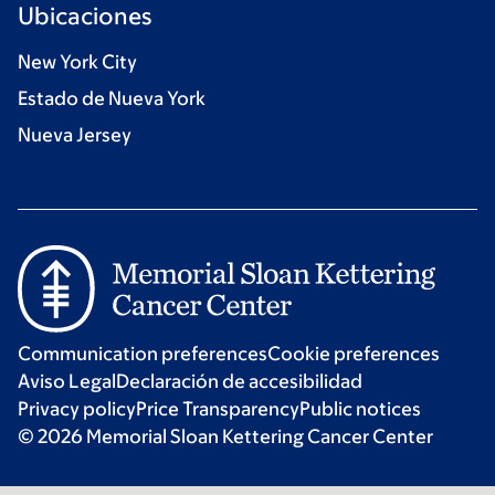
Ubicaciones
New York City
Estado de Nueva York
Nueva Jersey
Communication preferences
Cookie preferences
Aviso Legal
Declaración de accesibilidad
Privacy policy
Price Transparency
Public notices
© 2026 Memorial Sloan Kettering Cancer Center