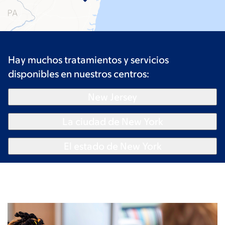
Hay muchos tratamientos y servicios
disponibles en nuestros centros:
New Jersey
La ciudad de New York
El estado de New York