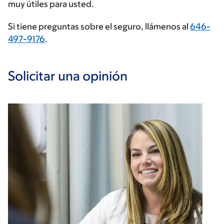
muy útiles para usted.
Si tiene preguntas sobre el seguro, llámenos al
646-
497-9176
.
Solicitar una opinión