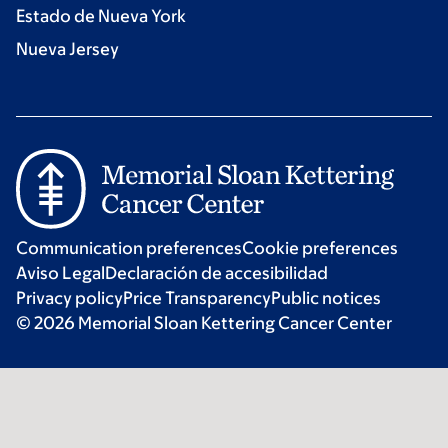
Estado de Nueva York
Nueva Jersey
Communication preferences
Cookie preferences
Aviso Legal
Declaración de accesibilidad
Privacy policy
Price Transparency
Public notices
© 2026 Memorial Sloan Kettering Cancer Center