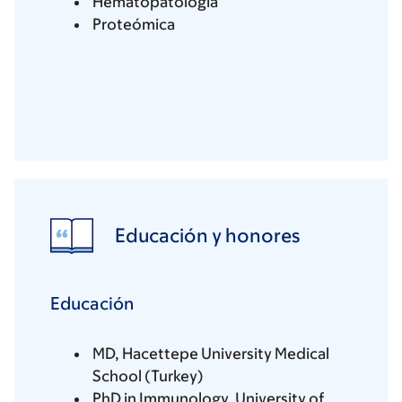
Hematopatología
Proteómica
Educación y honores
Educación
MD, Hacettepe University Medical
School (Turkey)
PhD in Immunology, University of