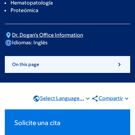
Hematopatología
Proteómica
Dr. Dogan's Office
Information
Idiomas:
Inglés
On this page
Select Language...
Compartir
Solicite una cita