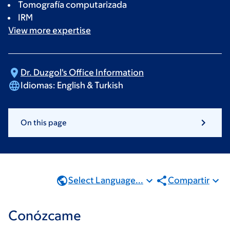
Tomografía computarizada
IRM
View more
expertise
Dr. Duzgol's Office
Information
Idiomas:
English & Turkish
On this page
Select Language...
Compartir
Conózcame