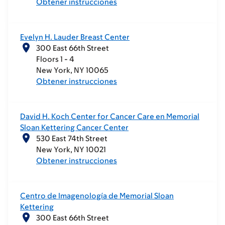
Obtener instrucciones
Evelyn H. Lauder Breast Center
300 East 66th Street
Floors 1 - 4
New York
NY
10065
Obtener instrucciones
David H. Koch Center for Cancer Care en Memorial
Sloan Kettering Cancer Center
530 East 74th Street
New York
NY
10021
Obtener instrucciones
Centro de Imagenología de Memorial Sloan
Kettering
300 East 66th Street