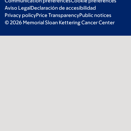
Communication preferences
Cookie preferences
Aviso Legal
Declaración de accesibilidad
Privacy policy
Price Transparency
Public notices
© 2026 Memorial Sloan Kettering Cancer Center