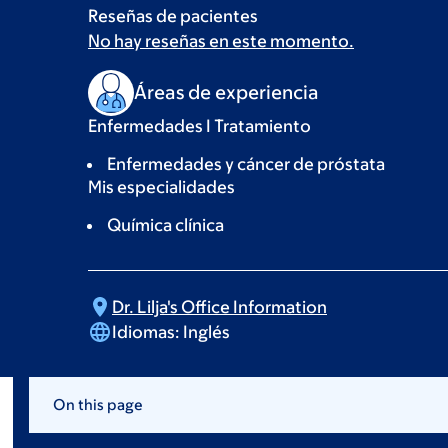
Reseñas de pacientes
No hay reseñas en este momento.
Áreas de experiencia
Enfermedades I Tratamiento
Enfermedades y cáncer de próstata
Mis especialidades
Química clínica
Dr. Lilja's Office
Information
Idiomas:
Inglés
On this page