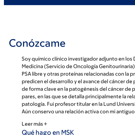
Conózcame
Soy químico clínico investigador adjunto en los
Medicina (Servicio de Oncología Genitourinaria)
PSA libre y otras proteínas relacionadas con la 
predicen el desarrollo y el avance del cáncer d
de forma clave en la patogénesis del cáncer de p
pares, en las que se detalla principalmente la rel
patología. Fui profesor titular en la Lund Unive
Aún conservo una relación activa con mi antiguo 
Leer más
Qué hago en MSK