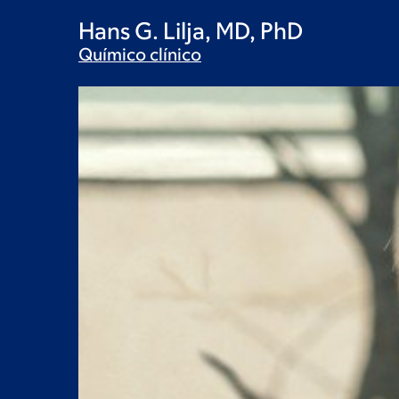
Hans G. Lilja, MD, PhD
Químico
clínico