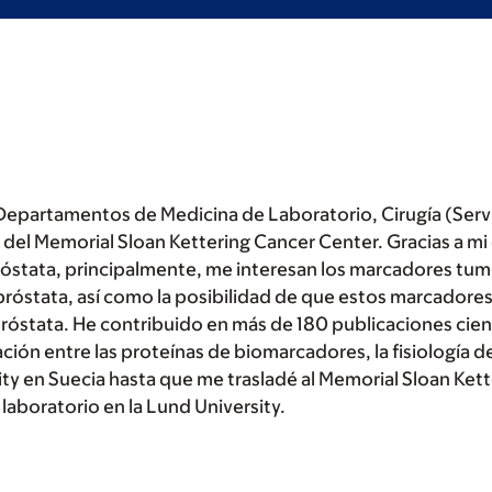
 Departamentos de Medicina de Laboratorio, Cirugía (Servi
 del Memorial Sloan Kettering Cancer Center. Gracias a m
próstata, principalmente, me interesan los marcadores tum
e próstata, así como la posibilidad de que estos marcadore
róstata. He contribuido en más de 180 publicaciones cient
ación entre las proteínas de biomarcadores, la fisiología de
rsity en Suecia hasta que me trasladé al Memorial Sloan Ket
laboratorio en la Lund University.