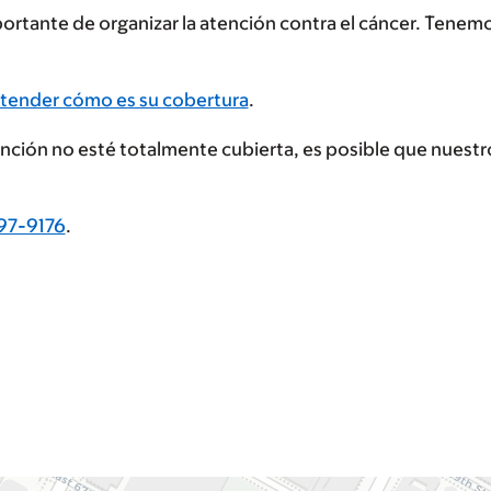
rtante de organizar la atención contra el cáncer. Tenem
tender cómo es su cobertura
.
tención no esté totalmente cubierta, es posible que nues
97-9176
.