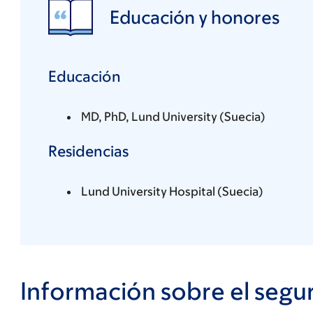
Educación y honores
Educación
MD, PhD, Lund University (Suecia)
Residencias
Lund University Hospital (Suecia)
Información sobre el segu