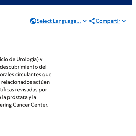
Select Language...
Compartir
cio de Urología) y
i descubrimiento del
orales circulantes que
s relacionados actúen
íficas revisadas por
 la próstata y la
tering Cancer Center.