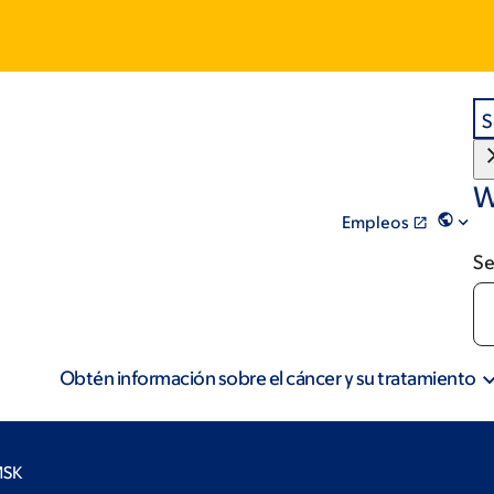
S
W
Empleos
Se
Obtén información sobre el cáncer y su tratamiento
MSK