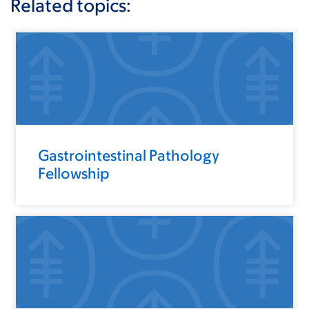
Related topics:
Gastrointestinal Pathology
Fellowship