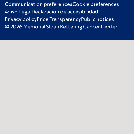
Communication preferences
Cookie preferences
Aviso Legal
Declaración de accesibilidad
Privacy policy
Price Transparency
Public notices
© 2026 Memorial Sloan Kettering Cancer Center