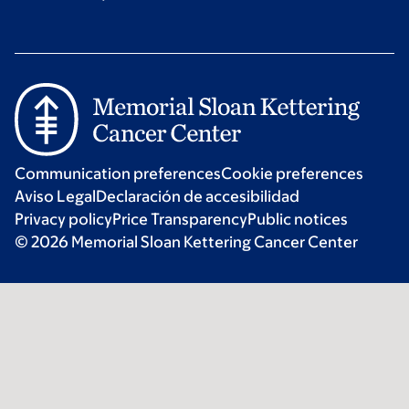
Communication preferences
Cookie preferences
Aviso Legal
Declaración de accesibilidad
Privacy policy
Price Transparency
Public notices
© 2026 Memorial Sloan Kettering Cancer Center