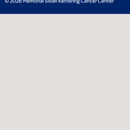
© 2026 Memorial Sloan Kettering Cancer Center