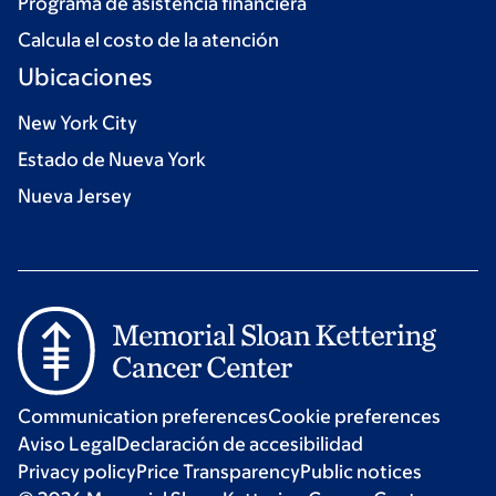
Programa de asistencia financiera
Calcula el costo de la atención
Ubicaciones
New York City
Estado de Nueva York
Nueva Jersey
Communication preferences
Cookie preferences
Aviso Legal
Declaración de accesibilidad
Privacy policy
Price Transparency
Public notices