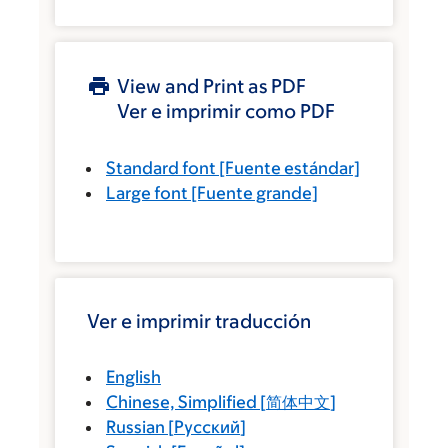
View and Print as PDF
Ver e imprimir como PDF
Standard font
[Fuente estándar]
Large font
[Fuente grande]
Ver e imprimir traducción
English
Chinese, Simplified
[
简体中文
]
Russian
[
Русский
]