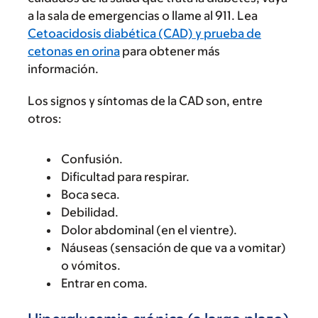
a la sala de emergencias o llame al 911. Lea
Cetoacidosis diabética (CAD) y prueba de
cetonas en orina
para obtener más
información.
Los signos y síntomas de la CAD son, entre
otros:
Confusión.
Dificultad para respirar.
Boca seca.
Debilidad.
Dolor abdominal (en el vientre).
Náuseas (sensación de que va a vomitar)
o vómitos.
Entrar en coma.