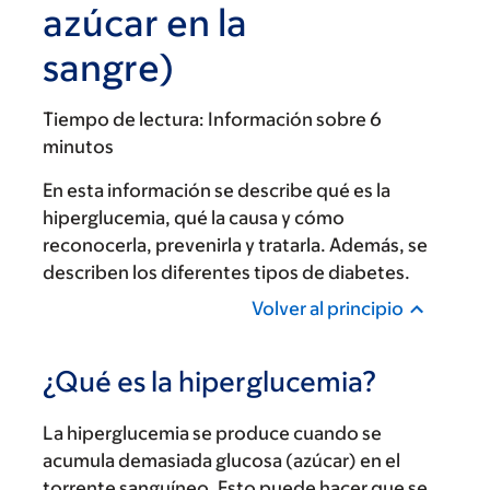
azúcar en la
sangre)
Tiempo de lectura:
Información sobre 6
minutos
En esta información se describe qué es la
hiperglucemia, qué la causa y cómo
reconocerla, prevenirla y tratarla. Además, se
describen los diferentes tipos de diabetes.
Volver al principio
¿Qué es la hiperglucemia?
La hiperglucemia se produce cuando se
acumula demasiada glucosa (azúcar) en el
torrente sanguíneo. Esto puede hacer que se