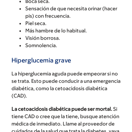
Boca seca.
Sensación de que necesita orinar (hacer
pis) con frecuencia.
Piel seca.
Más hambre de lo habitual.
Visión borrosa.
Somnolencia.
Hiperglucemia grave
La hiperglucemia aguda puede empeorar si no
se trata. Esto puede conducir a una emergencia
diabética, como la cetoacidosis diabética
(CAD).
La cetoacidosis diabética puede ser mortal.
Si
tiene CAD o cree que la tiene, busque atención
médica de inmediato. Llame al proveedor de
cuidados de la salud que trata la diabetes, vaya