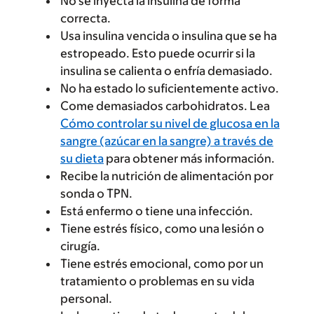
No se inyecta la insulina de forma
correcta.
Usa insulina vencida o insulina que se ha
estropeado. Esto puede ocurrir si la
insulina se calienta o enfría demasiado.
No ha estado lo suficientemente activo.
Come demasiados carbohidratos. Lea
Cómo controlar su nivel de glucosa en la
sangre (azúcar en la sangre) a través de
su dieta
para obtener más información.
Recibe la nutrición de alimentación por
sonda o TPN.
Está enfermo o tiene una infección.
Tiene estrés físico, como una lesión o
cirugía.
Tiene estrés emocional, como por un
tratamiento o problemas en su vida
personal.