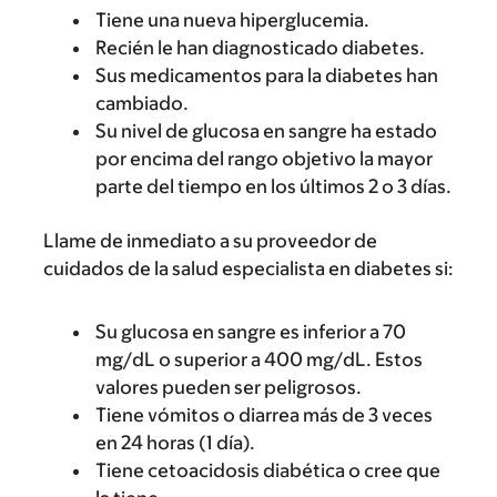
Tiene una nueva hiperglucemia.
Recién le han diagnosticado diabetes.
Sus medicamentos para la diabetes han
cambiado.
Su nivel de glucosa en sangre ha estado
por encima del rango objetivo la mayor
parte del tiempo en los últimos 2 o 3 días.
Llame de inmediato a su proveedor de
cuidados de la salud especialista en diabetes si:
Su glucosa en sangre es inferior a 70
mg/dL o superior a 400 mg/dL. Estos
valores pueden ser peligrosos.
Tiene vómitos o diarrea más de 3 veces
en 24 horas (1 día).
Tiene cetoacidosis diabética o cree que