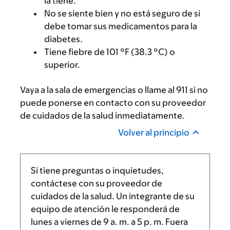
la tiene.
No se siente bien y no está seguro de si
debe tomar sus medicamentos para la
diabetes.
Tiene fiebre de 101 °F (38.3 °C) o
superior.
Vaya a la sala de emergencias o llame al 911 si no
puede ponerse en contacto con su proveedor
de cuidados de la salud inmediatamente.
Volver al principio
Si tiene preguntas o inquietudes,
contáctese con su proveedor de
cuidados de la salud. Un integrante de su
equipo de atención le responderá de
lunes a viernes de
9 a. m.
a
5 p. m.
Fuera