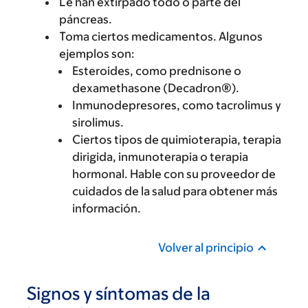
Le han extirpado todo o parte del
páncreas.
Toma ciertos medicamentos. Algunos
ejemplos son:
Esteroides, como prednisone o
dexamethasone (Decadron®).
Inmunodepresores, como tacrolimus y
sirolimus.
Ciertos tipos de quimioterapia, terapia
dirigida, inmunoterapia o terapia
hormonal. Hable con su proveedor de
cuidados de la salud para obtener más
información.
Volver al principio
Signos y síntomas de la