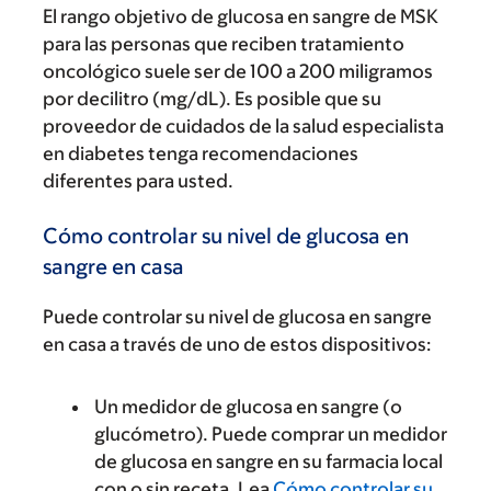
El rango objetivo de glucosa en sangre de MSK
para las personas que reciben tratamiento
oncológico suele ser de 100 a 200 miligramos
por decilitro (mg/dL). Es posible que su
proveedor de cuidados de la salud especialista
en diabetes tenga recomendaciones
diferentes para usted.
Cómo controlar su nivel de glucosa en
sangre en casa
Puede controlar su nivel de glucosa en sangre
en casa a través de uno de estos dispositivos:
Un medidor de glucosa en sangre (o
glucómetro). Puede comprar un medidor
de glucosa en sangre en su farmacia local
con o sin receta. Lea
Cómo controlar su