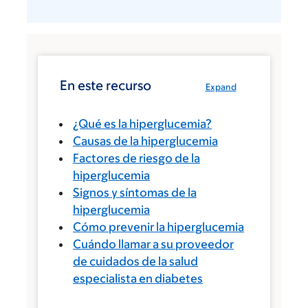
En este recurso
Expand
¿Qué es la hiperglucemia?
Causas de la hiperglucemia
Factores de riesgo de la
hiperglucemia
Signos y síntomas de la
hiperglucemia
Cómo prevenir la hiperglucemia
Cuándo llamar a su proveedor
de cuidados de la salud
especialista en diabetes