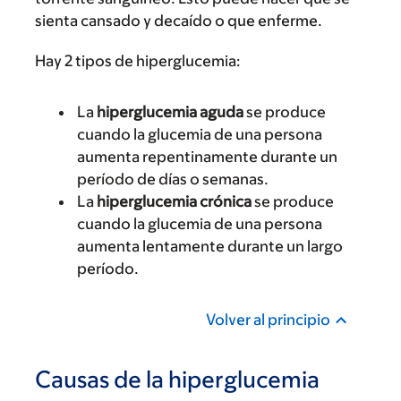
sienta cansado y decaído o que enferme.
Hay 2 tipos de hiperglucemia:
La
hiperglucemia aguda
se produce
cuando la glucemia de una persona
aumenta repentinamente durante un
período de días o semanas.
La
hiperglucemia crónica
se produce
cuando la glucemia de una persona
aumenta lentamente durante un largo
período.
Volver al principio
Causas de la hiperglucemia