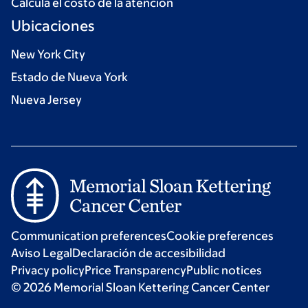
Calcula el costo de la atención
Ubicaciones
New York City
Estado de Nueva York
Nueva Jersey
Communication preferences
Cookie preferences
Aviso Legal
Declaración de accesibilidad
Privacy policy
Price Transparency
Public notices
© 2026 Memorial Sloan Kettering Cancer Center