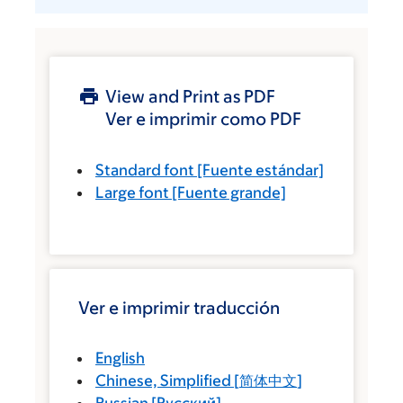
View and Print as PDF
Ver e imprimir como PDF
Standard font
[Fuente estándar]
Large font
[Fuente grande]
Ver e imprimir traducción
English
Chinese, Simplified
[
简体中文
]