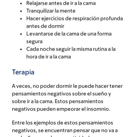
Relajarse antes de ir a la cama
Tranquilizar la mente
Hacer ejercicios de respiración profunda
antes de dormir
Levantarse de la cama de una forma
segura
Cada noche seguir la misma rutina a la
hora de ir a la cama
Terapia
A veces, no poder dormir le puede hacer tener
pensamientos negativos sobre el sueño y
sobre ir a la cama. Estos pensamientos
negativos pueden empeorar el insomnio.
Entre los ejemplos de estos pensamientos
negativos, se encuentran pensar que no va a