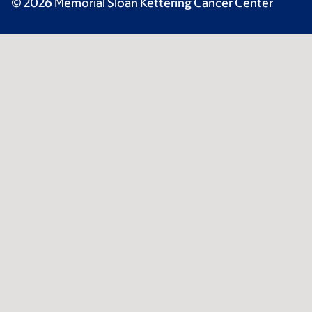
© 2026 Memorial Sloan Kettering Cancer Center