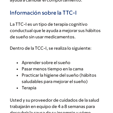
ayuda a cambiar el comportamiento.
Información sobre la TTC-I
La TTC-I es un tipo de terapia cognitivo
conductual que le ayuda a mejorar sus hábitos
de sueño sin usar medicamentos.
Dentro de la TCC-I, se realiza lo siguiente:
Aprender sobre el sueño
Pasar menos tiempo en la cama
Practicar la higiene del sueño (hábitos
saludables para mejorar el sueño)
Terapia
Usted y su proveedor de cuidados de la salud
trabajarán en equipo de 4 a 8 semanas para
descubrir la causa de su insomnio y cómo