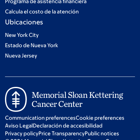
Programa de asistencia financiera
Calcula el costo de la atención
Ubicaciones
New York City
Estado de Nueva York
Nueva Jersey
Communication preferences
Cookie preferences
Aviso Legal
Declaración de accesibilidad
Privacy policy
Price Transparency
Public notices