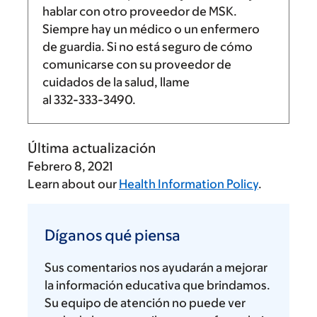
hablar con otro proveedor de MSK.
Siempre hay un médico o un enfermero
de guardia. Si no está seguro de cómo
comunicarse con su proveedor de
cuidados de la salud, llame
al
332-333-3490
.
Última actualización
Febrero 8, 2021
Learn about our
Health Information Policy
.
Díganos
qué
Díganos qué piensa
piensa
Sus comentarios nos ayudarán a mejorar
la información educativa que brindamos.
Su equipo de atención no puede ver