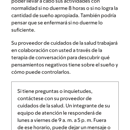
poder llevar a cabo sus actividades con
normalidad si no duerme 8 horas o si no logra la
cantidad de sueño apropiada. También podría
pensar que se enfermará si no duerme lo
suficiente.
Su proveedor de cuidados de la salud trabajará
en colaboración con usted a través de la
terapia de conversación para descubrir qué
pensamientos negativos tiene sobre el sueño y
cómo puede controlarlos.
Si tiene preguntas o inquietudes,
contáctese con su proveedor de
cuidados de la salud. Un integrante de su
equipo de atención le responderá de
lunes a viernes de
9 a. m.
a
5 p. m.
Fuera
de ese horario, puede dejar un mensaje o