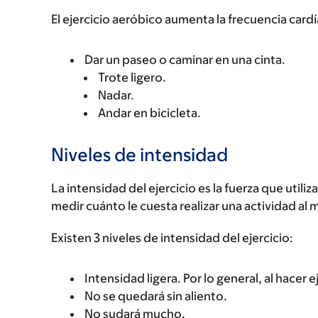
El ejercicio aeróbico aumenta la frecuencia card
Dar un paseo o caminar en una cinta.
Trote ligero.
Nadar.
Andar en bicicleta.
Niveles de intensidad
La intensidad del ejercicio es la fuerza que util
medir cuánto le cuesta realizar una actividad al
Existen 3 niveles de intensidad del ejercicio:
Intensidad ligera. Por lo general, al hacer 
No se quedará sin aliento.
No sudará mucho.