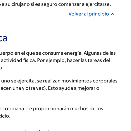
 a su cirujano si es seguro comenzar a ejercitarse.
Volver al principio
ca
cuerpo en el que se consuma energía. Algunas de las
actividad física. Por ejemplo, hacer las tareas del
o.
do uno se ejercita, se realizan movimientos corporales
hacen una y otra vez). Esto ayuda a mejorar o
ida cotidiana. Le proporcionarán muchos de los
icio.