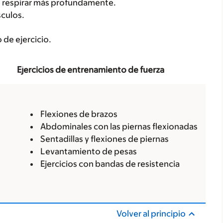
n respirar más profundamente.
sculos.
 de ejercicio.
Ejercicios de entrenamiento de fuerza
Flexiones de brazos
Abdominales con las piernas flexionadas
Sentadillas y flexiones de piernas
Levantamiento de pesas
Ejercicios con bandas de resistencia
Volver al principio