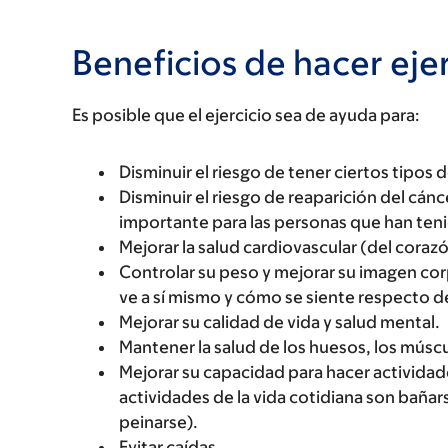
Beneficios de hacer ejer
Es posible que el ejercicio sea de ayuda para:
Disminuir el riesgo de tener ciertos tipo
Disminuir el riesgo de reaparición del cánc
importante para las personas que han ten
Mejorar la salud cardiovascular (del corazó
Controlar su peso y mejorar su imagen cor
ve a sí mismo y cómo se siente respecto d
Mejorar su calidad de vida y salud mental.
Mantener la salud de los huesos, los múscul
Mejorar su capacidad para hacer actividad
actividades de la vida cotidiana son bañars
peinarse).
Evitar caídas.