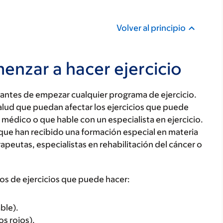
Volver al principio
enzar a hacer ejercicio
 antes de empezar cualquier programa de ejercicio.
alud que puedan afectar los ejercicios que puede
 médico o que hable con un especialista en ejercicio.
 que han recibido una formación especial en materia
erapeutas, especialistas en rehabilitación del cáncer o
pos de ejercicios que puede hacer:
ble).
s rojos).