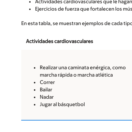
Actividades cardiovasculares que le haga
Ejercicios de fuerza que fortalecen los mú
En esta tabla, se muestran ejemplos de cada tipo
Actividades cardiovasculares
Realizar una caminata enérgica, como
marcha rápida o marcha atlética
Correr
Bailar
Nadar
Jugar al básquetbol