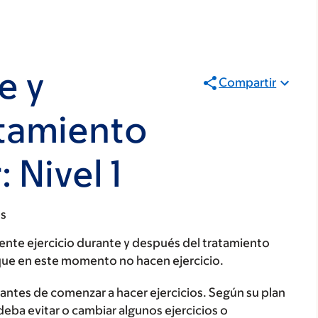
e y
Compartir
atamiento
 Nivel 1
os
iente ejercicio durante y después del tratamiento
 que en este momento no hacen ejercicio.
antes de comenzar a hacer ejercicios. Según su plan
deba evitar o cambiar algunos ejercicios o