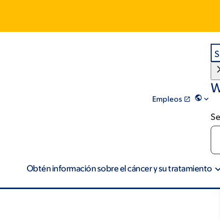
S
W
Empleos
Se
Obtén información sobre el cáncer y su tratamiento