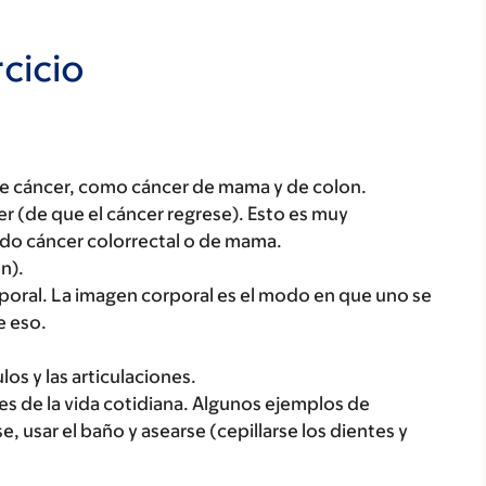
cicio
s de cáncer, como cáncer de mama y de colon.
er (de que el cáncer regrese). Esto es muy
ido cáncer colorrectal o de mama.
n).
poral. La imagen corporal es el modo en que uno se
e eso.
os y las articulaciones.
es de la vida cotidiana. Algunos ejemplos de
e, usar el baño y asearse (cepillarse los dientes y