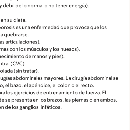
 débil de lo normal o no tener energía).
 en su dieta.
porosis es una enfermedad que provoca que los
 a quebrarse.
las articulaciones).
as con los músculos y los huesos).
mecimiento de manos y pies).
ntral (CVC).
ada (sin tratar).
rugías abdominales mayores. La cirugía abdominal se
, el bazo, el apéndice, el colon o el recto.
a los ejercicios de entrenamiento de fuerza. El
 se presenta en los brazos, las piernas o en ambos.
 de los ganglios linfáticos.