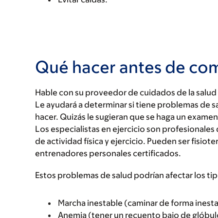
Qué hacer antes de com
Hable con su proveedor de cuidados de la salud
Le ayudará a determinar si tiene problemas de s
hacer. Quizás le sugieran que se haga un examen
Los especialistas en ejercicio son profesionales
de actividad física y ejercicio. Pueden ser fisiot
entrenadores personales certificados.
Estos problemas de salud podrían afectar los ti
Marcha inestable (caminar de forma inesta
Anemia (tener un recuento bajo de glóbulo