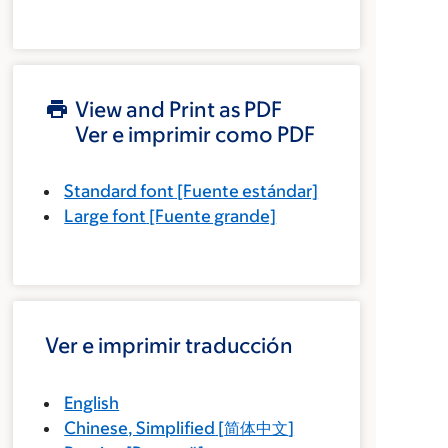
View and Print as PDF
Ver e imprimir como PDF
Standard font
[Fuente estándar]
Large font
[Fuente grande]
Ver e imprimir traducción
English
Chinese, Simplified
[
简体中文
]