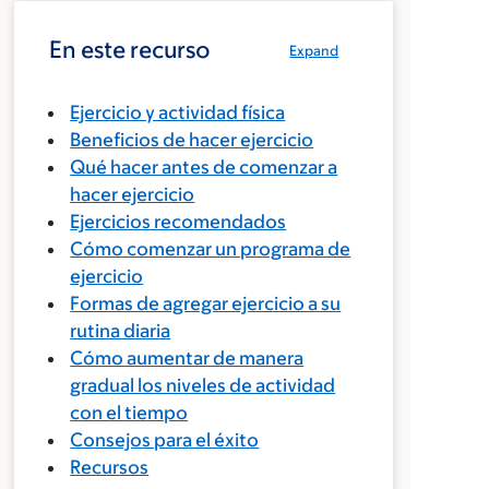
En este recurso
Expand
Ejercicio y actividad física
Beneficios de hacer ejercicio
Qué hacer antes de comenzar a
hacer ejercicio
Ejercicios recomendados
Cómo comenzar un programa de
ejercicio
Formas de agregar ejercicio a su
rutina diaria
Cómo aumentar de manera
gradual los niveles de actividad
con el tiempo
Consejos para el éxito
Recursos