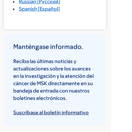
Russian
[
Русский
]
Spanish
[
Español
]
Manténgase informado.
Reciba las últimas noticias y
actualizaciones sobre los avances
en la investigación y la atención del
cáncer de MSK directamente en su
bandeja de entrada con nuestros
boletines electrónicos.
Suscríbase al boletín informativo