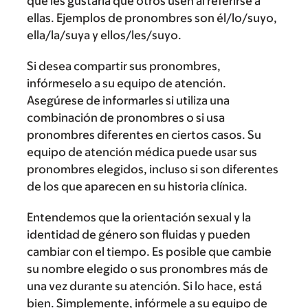
que les gustaría que otros usen al referirse a
ellas. Ejemplos de pronombres son él/lo/suyo,
ella/la/suya y ellos/les/suyo.
Si desea compartir sus pronombres,
infórmeselo a su equipo de atención.
Asegúrese de informarles si utiliza una
combinación de pronombres o si usa
pronombres diferentes en ciertos casos. Su
equipo de atención médica puede usar sus
pronombres elegidos, incluso si son diferentes
de los que aparecen en su historia clínica.
Entendemos que la orientación sexual y la
identidad de género son fluidas y pueden
cambiar con el tiempo. Es posible que cambie
su nombre elegido o sus pronombres más de
una vez durante su atención. Si lo hace, está
bien. Simplemente, infórmele a su equipo de