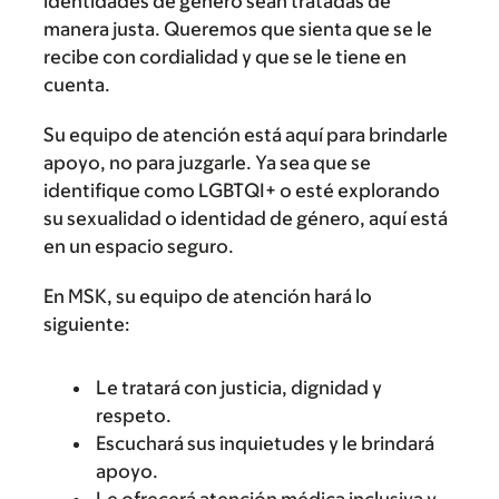
identidades de género sean tratadas de
manera justa. Queremos que sienta que se le
recibe con cordialidad y que se le tiene en
cuenta.
Su equipo de atención está aquí para brindarle
apoyo, no para juzgarle. Ya sea que se
identifique como LGBTQI+ o esté explorando
su sexualidad o identidad de género, aquí está
en un espacio seguro.
En MSK, su equipo de atención hará lo
siguiente:
Le tratará con justicia, dignidad y
respeto.
Escuchará sus inquietudes y le brindará
apoyo.