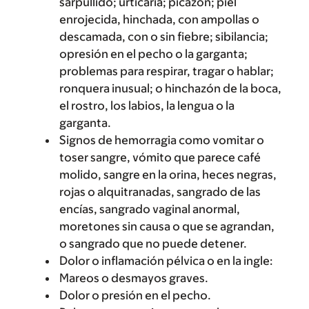
sarpullido; urticaria; picazón; piel
enrojecida, hinchada, con ampollas o
descamada, con o sin fiebre; sibilancia;
opresión en el pecho o la garganta;
problemas para respirar, tragar o hablar;
ronquera inusual; o hinchazón de la boca,
el rostro, los labios, la lengua o la
garganta.
Signos de hemorragia como vomitar o
toser sangre, vómito que parece café
molido, sangre en la orina, heces negras,
rojas o alquitranadas, sangrado de las
encías, sangrado vaginal anormal,
moretones sin causa o que se agrandan,
o sangrado que no puede detener.
Dolor o inflamación pélvica o en la ingle:
Mareos o desmayos graves.
Dolor o presión en el pecho.