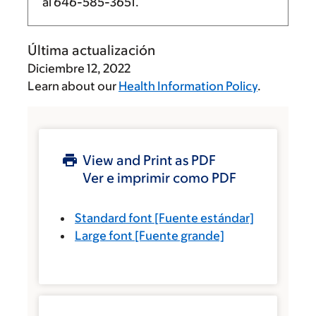
al
646-585-3651
.
Última actualización
Diciembre 12, 2022
Learn about our
Health Information Policy
.
View and Print as PDF
Ver e imprimir como PDF
Standard font
[Fuente estándar]
Large font
[Fuente grande]