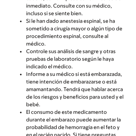
inmediato. Consulte con su médico,
incluso si se siente bien.
Si le han dado anestesia espinal, se ha
sometido a cirugía mayor o algún tipo de
procedimiento espinal, consulte al
médico.
Controle sus análisis de sangre y otras
pruebas de laboratorio según le haya
indicado el médico.
Informe a su médico si está embarazada,
tiene intención de embarazarse o está
amamantando. Tendrá que hablar acerca
de los riesgos y beneficios para usted y el
bebé.
El consumo de este medicamento
durante el embarazo puede aumentar la
probabilidad de hemorragia en el feto y
en el recién nacido. Si tiene preguntas,