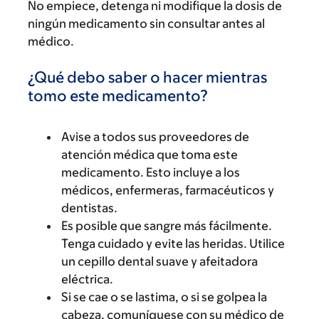
No empiece, detenga ni modifique la dosis de
ningún medicamento sin consultar antes al
médico.
¿Qué debo saber o hacer mientras
tomo este medicamento?
Avise a todos sus proveedores de
atención médica que toma este
medicamento. Esto incluye a los
médicos, enfermeras, farmacéuticos y
dentistas.
Es posible que sangre más fácilmente.
Tenga cuidado y evite las heridas. Utilice
un cepillo dental suave y afeitadora
eléctrica.
Si se cae o se lastima, o si se golpea la
cabeza, comuníquese con su médico de