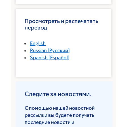
Просмотреть и распечатать
перевод
English
Russian
[
Русский
]
Spanish
[
Español
]
Следите за новостями.
С помощью нашей новостной
рассылки вы будете получать
последние новости и