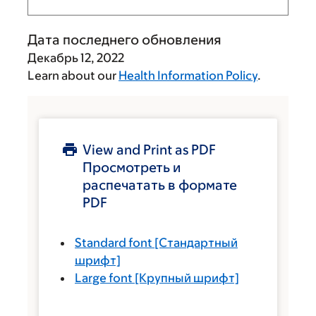
Дата последнего обновления
Декабрь 12, 2022
Learn about our
Health Information Policy
.
View and Print as PDF
Просмотреть и
распечатать в формате
PDF
Standard font
[Стандартный
шрифт]
Large font
[Крупный шрифт]