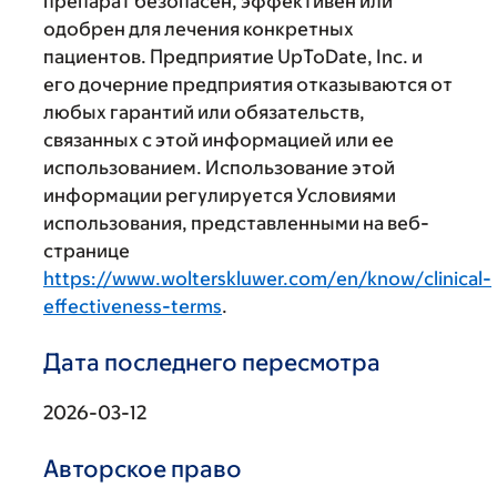
препарат безопасен, эффективен или
одобрен для лечения конкретных
пациентов. Предприятие UpToDate, Inc. и
его дочерние предприятия отказываются от
любых гарантий или обязательств,
связанных с этой информацией или ее
использованием. Использование этой
информации регулируется Условиями
использования, представленными на веб-
странице
https://www.wolterskluwer.com/en/know/clinical-
effectiveness-terms
.
Дата последнего пересмотра
2026-03-12
Авторское право