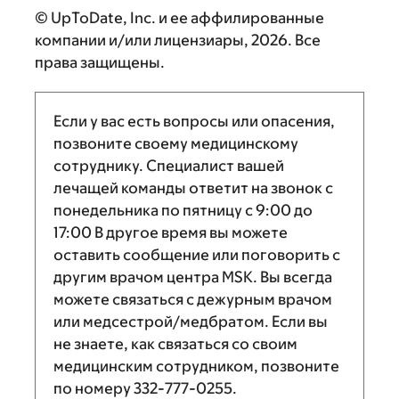
© UpToDate, Inc. и ее аффилированные
компании и/или лицензиары, 2026. Все
права защищены.
Если у вас есть вопросы или опасения,
позвоните своему медицинскому
сотруднику. Специалист вашей
лечащей команды ответит на звонок с
понедельника по пятницу с
9:00
до
17:00
В другое время вы можете
оставить сообщение или поговорить с
другим врачом центра MSK. Вы всегда
можете связаться с дежурным врачом
или медсестрой/медбратом. Если вы
не знаете, как связаться со своим
медицинским сотрудником, позвоните
по номеру
332-777-0255
.