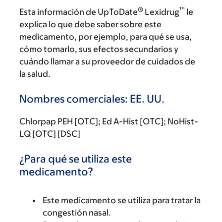
®
™
Esta información de UpToDate
Lexidrug
le
explica lo que debe saber sobre este
medicamento, por ejemplo, para qué se usa,
cómo tomarlo, sus efectos secundarios y
cuándo llamar a su proveedor de cuidados de
la salud.
Nombres comerciales: EE. UU.
Chlorpap PEH [OTC]; Ed A-Hist [OTC]; NoHist-
LQ [OTC] [DSC]
¿Para qué se utiliza este
medicamento?
Este medicamento se utiliza para tratar la
congestión nasal.