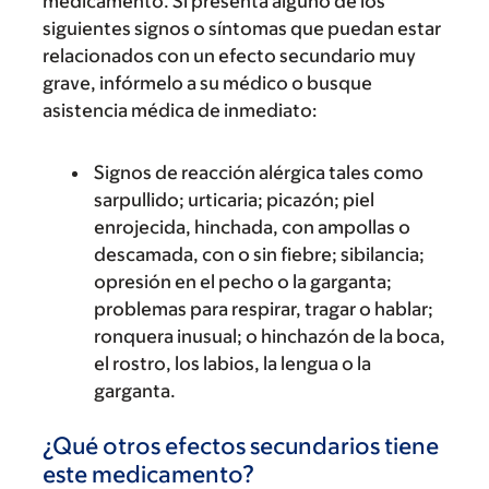
medicamento. Si presenta alguno de los
siguientes signos o síntomas que puedan estar
relacionados con un efecto secundario muy
grave, infórmelo a su médico o busque
asistencia médica de inmediato:
Signos de reacción alérgica tales como
sarpullido; urticaria; picazón; piel
enrojecida, hinchada, con ampollas o
descamada, con o sin fiebre; sibilancia;
opresión en el pecho o la garganta;
problemas para respirar, tragar o hablar;
ronquera inusual; o hinchazón de la boca,
el rostro, los labios, la lengua o la
garganta.
¿Qué otros efectos secundarios tiene
este medicamento?