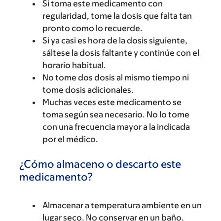
Si toma este medicamento con
regularidad, tome la dosis que falta tan
pronto como lo recuerde.
Si ya casi es hora de la dosis siguiente,
sáltese la dosis faltante y continúe con el
horario habitual.
No tome dos dosis al mismo tiempo ni
tome dosis adicionales.
Muchas veces este medicamento se
toma según sea necesario. No lo tome
con una frecuencia mayor a la indicada
por el médico.
¿Cómo almaceno o descarto este
medicamento?
Almacenar a temperatura ambiente en un
lugar seco. No conservar en un baño.