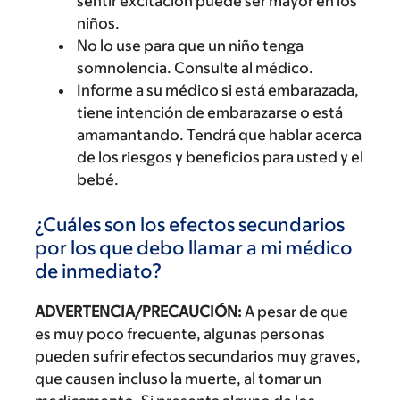
sentir excitación puede ser mayor en los
niños.
No lo use para que un niño tenga
somnolencia. Consulte al médico.
Informe a su médico si está embarazada,
tiene intención de embarazarse o está
amamantando. Tendrá que hablar acerca
de los riesgos y beneficios para usted y el
bebé.
¿Cuáles son los efectos secundarios
por los que debo llamar a mi médico
de inmediato?
ADVERTENCIA/PRECAUCIÓN:
A pesar de que
es muy poco frecuente, algunas personas
pueden sufrir efectos secundarios muy graves,
que causen incluso la muerte, al tomar un