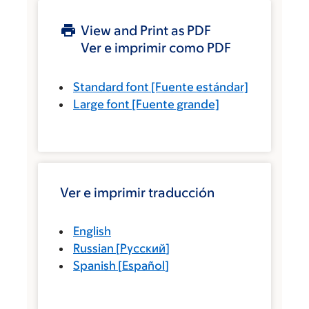
View and Print as PDF
Ver e imprimir como PDF
Standard font
[Fuente estándar]
Large font
[Fuente grande]
Ver e imprimir traducción
English
Russian
[
Русский
]
Spanish
[
Español
]