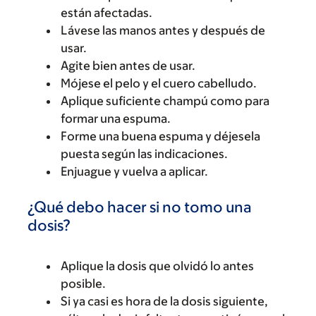
están afectadas.
Lávese las manos antes y después de
usar.
Agite bien antes de usar.
Mójese el pelo y el cuero cabelludo.
Aplique suficiente champú como para
formar una espuma.
Forme una buena espuma y déjesela
puesta según las indicaciones.
Enjuague y vuelva a aplicar.
¿Qué debo hacer si no tomo una
dosis?
Aplique la dosis que olvidó lo antes
posible.
Si ya casi es hora de la dosis siguiente,