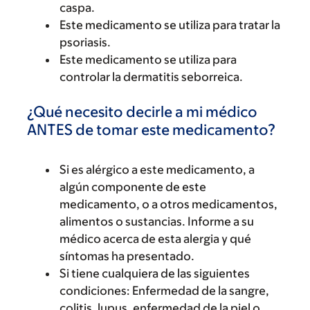
caspa.
Este medicamento se utiliza para tratar la
psoriasis.
Este medicamento se utiliza para
controlar la dermatitis seborreica.
¿Qué necesito decirle a mi médico
ANTES de tomar este medicamento?
Si es alérgico a este medicamento, a
algún componente de este
medicamento, o a otros medicamentos,
alimentos o sustancias. Informe a su
médico acerca de esta alergia y qué
síntomas ha presentado.
Si tiene cualquiera de las siguientes
condiciones: Enfermedad de la sangre,
colitis, lupus, enfermedad de la piel o