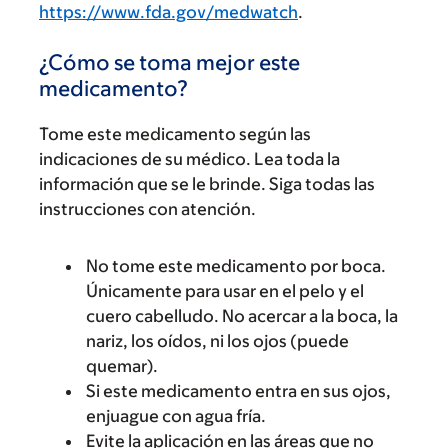
https://www.fda.gov/medwatch
.
¿Cómo se toma mejor este
medicamento?
Tome este medicamento según las
indicaciones de su médico. Lea toda la
información que se le brinde. Siga todas las
instrucciones con atención.
No tome este medicamento por boca.
Únicamente para usar en el pelo y el
cuero cabelludo. No acercar a la boca, la
nariz, los oídos, ni los ojos (puede
quemar).
Si este medicamento entra en sus ojos,
enjuague con agua fría.
Evite la aplicación en las áreas que no