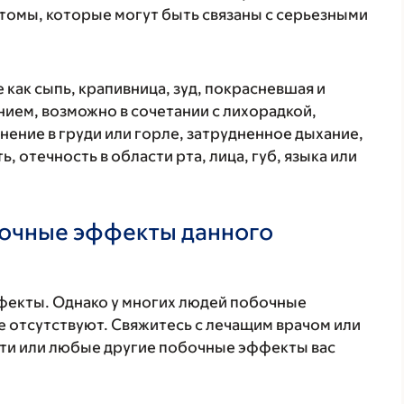
томы, которые могут быть связаны с серьезными
 как сыпь, крапивница, зуд, покрасневшая и
ием, возможно в сочетании с лихорадкой,
нение в груди или горле, затрудненное дыхание,
, отечность в области рта, лица, губ, языка или
бочные эффекты данного
фекты. Однако у многих людей побочные
 отсутствуют. Свяжитесь с лечащим врачом или
эти или любые другие побочные эффекты вас