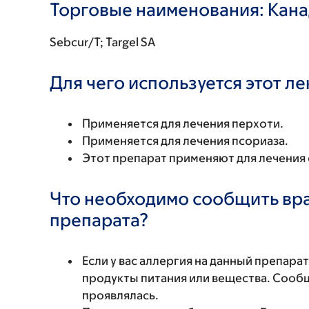
Торговые наименования: Кан
Sebcur/T; Targel SA
Для чего используется этот л
Применяется для лечения перхоти.
Применяется для лечения псориаза.
Этот препарат применяют для лечения
Что необходимо сообщить вр
препарата?
Если у вас аллергия на данный препара
продукты питания или вещества. Сообщи
проявлялась.