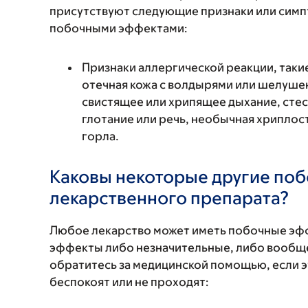
присутствуют следующие признаки или симп
побочными эффектами:
Признаки аллергической реакции, такие
отечная кожа с волдырями или шелушен
свистящее или хрипящее дыхание, стес
глотание или речь, необычная хриплость
горла.
Каковы некоторые другие по
лекарственного препарата?
Любое лекарство может иметь побочные эф
эффекты либо незначительные, либо вообще
обратитесь за медицинской помощью, если 
беспокоят или не проходят: