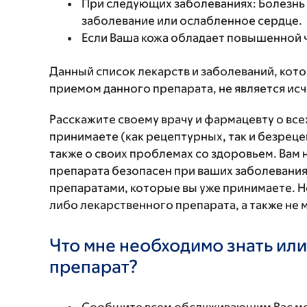
При следующих заболеваниях: Болезнь 
заболевание или ослабленное сердце.
Если Ваша кожа обладает повышенной ч
Данный список лекарств и заболеваний, кот
приемом данного препарата, не является и
Расскажите своему врачу и фармацевту о вс
принимаете (как рецептурных, так и безреце
также о своих проблемах со здоровьем. Вам
препарата безопасен при ваших заболевания
препаратами, которые вы уже принимаете. Н
либо лекарственного препарата, а также не 
Что мне необходимо знать или
препарат?