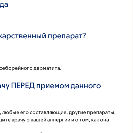
ада
екарственный препарат?
 себорейного дерматита.
ачу ПЕРЕД приемом данного
т, любые его составляющие, другие препараты,
те врачу о вашей аллергии и о том, как она