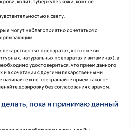
крови, колит, туберкулез кожи, кожное
увствительностью к свету.
орые могут неблагоприятно сочетаться с
счерпывающим.
ех лекарственных препаратах, которые вы
птурных, натуральных препаратах и витаминах), а
 необходимо удостовериться, что прием данного
х и в сочетании с другими лекарственными
е начинайте и не прекращайте прием какого-
меняйте дозировку без согласования с врачом.
 делать, пока я принимаю данный