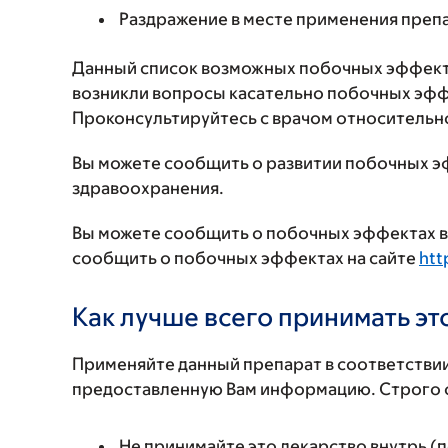
Раздражение в месте применения преп
Данный список возможных побочных эффекто
возникли вопросы касательно побочных эффе
Проконсультируйтесь с врачом относительн
Вы можете сообщить о развитии побочных э
здравоохранения.
Вы можете сообщить о побочных эффектах в 
сообщить о побочных эффектах на сайте
htt
Как лучше всего принимать э
Применяйте данный препарат в соответствии
предоставленную Вам информацию. Строго с
Не принимайте это лекарство внутрь (п