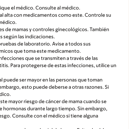
dique el médico. Consulte al médico.
ial alta con medicamentos como este. Controle su
 médico.
res de mamas y controles ginecológicos. También
 según las indicaciones.
ruebas de laboratorio. Avise a todos sus
ímicos que toma este medicamento.
fecciones que se transmiten a través de las
itis. Para protegerse de estas infecciones, utilice un
cal puede ser mayor en las personas que toman
embargo, esto puede deberse a otras razones. Si
dico.
ste mayor riesgo de cáncer de mama cuando se
e hormonas durante largo tiempo. Sin embargo,
sgo. Consulte con el médico si tiene alguna