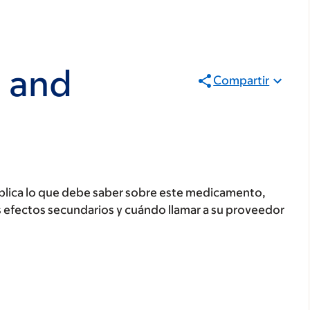
l and
Compartir
plica lo que debe saber sobre este medicamento,
s efectos secundarios y cuándo llamar a su proveedor