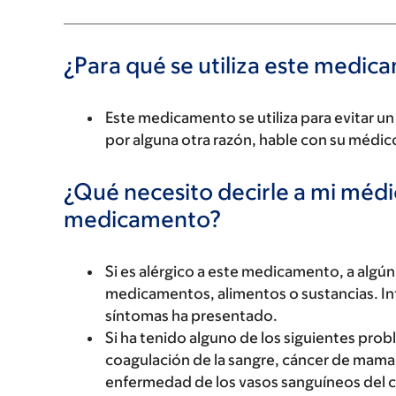
¿Para qué se utiliza este medi
Este medicamento se utiliza para evitar 
por alguna otra razón, hable con su médi
¿Qué necesito decirle a mi méd
medicamento?
Si es alérgico a este medicamento, a alg
medicamentos, alimentos o sustancias. Inf
síntomas ha presentado.
Si ha tenido alguno de los siguientes pro
coagulación de la sangre, cáncer de mama 
enfermedad de los vasos sanguíneos del c