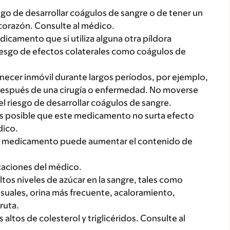
o de desarrollar coágulos de sangre o de tener un
corazón. Consulte al médico.
icamento que si utiliza alguna otra píldora
iesgo de efectos colaterales como coágulos de
necer inmóvil durante largos períodos, por ejemplo,
 después de una cirugía o enfermedad. No moverse
 riesgo de desarrollar coágulos de sangre.
 es posible que este medicamento no surta efecto
dico.
ste medicamento puede aumentar el contenido de
icaciones del médico.
ltos niveles de azúcar en la sangre, tales como
suales, orina más frecuente, acaloramiento,
ruta.
ltos de colesterol y triglicéridos. Consulte al