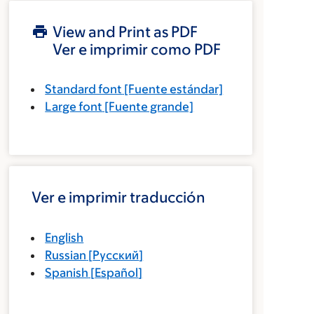
View and Print as PDF
Ver e imprimir como PDF
Standard font
[Fuente estándar]
Large font
[Fuente grande]
Ver e imprimir traducción
English
Russian
[
Русский
]
Spanish
[
Español
]