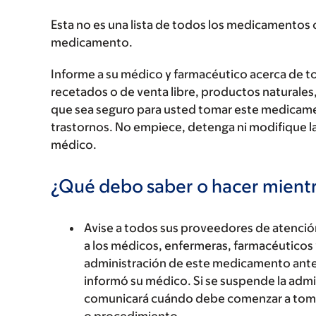
Esta no es una lista de todos los medicamentos 
medicamento.
Informe a su médico y farmacéutico acerca de 
recetados o de venta libre, productos naturales,
que sea seguro para usted tomar este medicam
trastornos. No empiece, detenga ni modifique la
médico.
¿Qué debo saber o hacer mien
Avise a todos sus proveedores de atenci
a los médicos, enfermeras, farmacéuticos 
administración de este medicamento antes
informó su médico. Si se suspende la adm
comunicará cuándo debe comenzar a toma