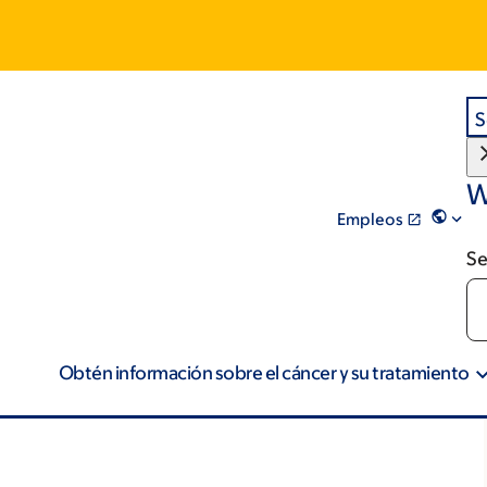
S
W
Empleos
Se
Obtén información sobre el cáncer y su tratamiento