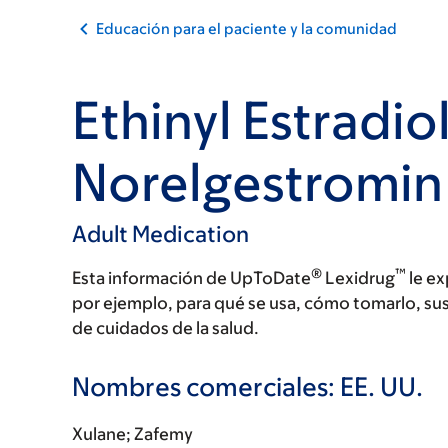
Educación para el paciente y la comunidad
Ethinyl Estradio
Norelgestromin
Adult Medication
®
™
Esta información de UpToDate
Lexidrug
le ex
por ejemplo, para qué se usa, cómo tomarlo, su
de cuidados de la salud.
Nombres comerciales: EE. UU.
Xulane; Zafemy