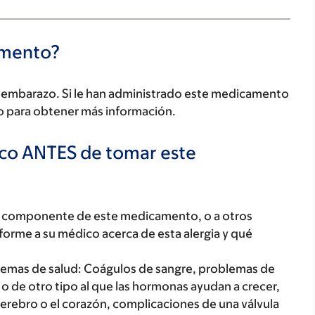
camento?
un embarazo. Si le han administrado este medicamento
co para obtener más información.
ico ANTES de tomar este
ún componente de este medicamento, o a otros
orme a su médico acerca de esta alergia y qué
blemas de salud: Coágulos de sangre, problemas de
o de otro tipo al que las hormonas ayudan a crecer,
erebro o el corazón, complicaciones de una válvula