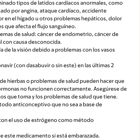
inado tipos de latidos cardíacos anormales, como
ausado por angina, ataque cardíaco, accidente
mor en el hígado u otros problemas hepáticos, dolor
s que afecta el flujo sanguíneo.
blemas de salud: cáncer de endometrio, cáncer de
nal con causa desconocida.
a de la visión debido a problemas con los vasos
navir (con dasabuvir o sin este) en las últimas 2
de hierbas o problemas de salud pueden hacer que
hormonas no funcionen correctamente. Asegúrese de
os que toma y los problemas de salud que tiene.
étodo anticonceptivo que no sea a base de
o con el uso de estrógeno como método
me este medicamento si está embarazada.