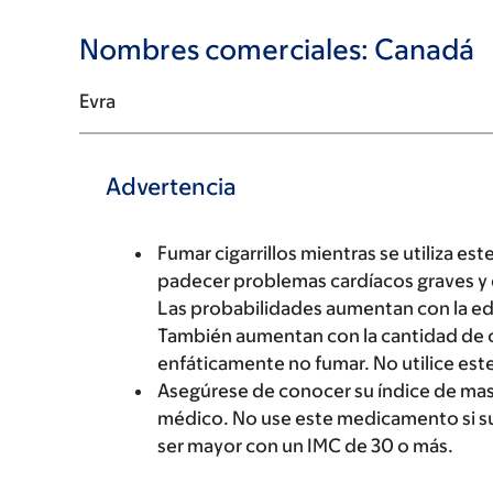
Nombres comerciales: Canadá
Evra
Advertencia
Fumar cigarrillos mientras se utiliza 
padecer problemas cardíacos graves y 
Las probabilidades aumentan con la eda
También aumentan con la cantidad de c
enfáticamente no fumar. No utilice est
Asegúrese de conocer su índice de masa
médico. No use este medicamento si su
ser mayor con un IMC de 30 o más.