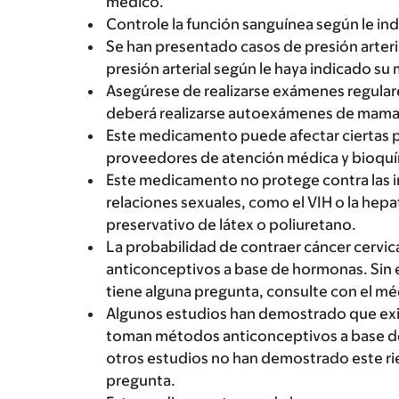
médico.
Controle la función sanguínea según le in
Se han presentado casos de presión arter
presión arterial según le haya indicado su
Asegúrese de realizarse exámenes regula
deberá realizarse autoexámenes de mamas
Este medicamento puede afectar ciertas p
proveedores de atención médica y bioqu
Este medicamento no protege contra las in
relaciones sexuales, como el VIH o la hepat
preservativo de látex o poliuretano.
La probabilidad de contraer cáncer cervi
anticonceptivos a base de hormonas. Sin 
tiene alguna pregunta, consulte con el mé
Algunos estudios han demostrado que exi
toman métodos anticonceptivos a base d
otros estudios no han demostrado este rie
pregunta.