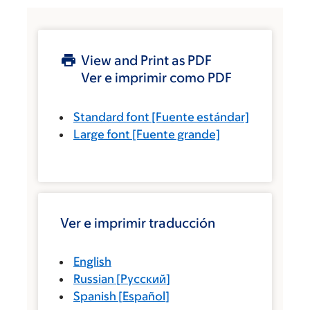
View and Print as PDF
Ver e imprimir como PDF
Standard font
[Fuente estándar]
Large font
[Fuente grande]
Ver e imprimir traducción
English
Russian
[
Русский
]
Spanish
[
Español
]