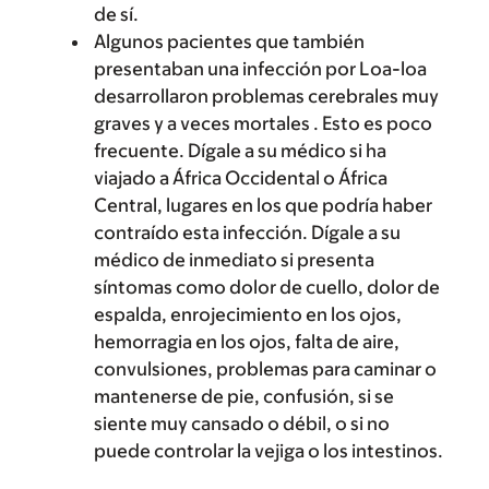
de sí.
Algunos pacientes que también
presentaban una infección por Loa-loa
desarrollaron problemas cerebrales muy
graves y a veces mortales . Esto es poco
frecuente. Dígale a su médico si ha
viajado a África Occidental o África
Central, lugares en los que podría haber
contraído esta infección. Dígale a su
médico de inmediato si presenta
síntomas como dolor de cuello, dolor de
espalda, enrojecimiento en los ojos,
hemorragia en los ojos, falta de aire,
convulsiones, problemas para caminar o
mantenerse de pie, confusión, si se
siente muy cansado o débil, o si no
puede controlar la vejiga o los intestinos.