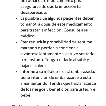
de tomar este medicamento para
asegurarse de que la infección ha
desaparecido.
Es posible que algunos pacientes deban
tomar otra dosis de este medicamento
para tratar la infección. Consulte a su
médico.
Para reducir la probabilidad de sentirse
mareado o perder la conciencia,
levántese lentamente si estuvo sentado
o recostado. Tenga cuidado al subir y
bajar escaleras.
Informe a su médico si está embarazada,
tiene intención de embarazarse o está
amamantando. Tendrá que hablar acerca
de los riesgos y beneficios para usted y el
bebé.