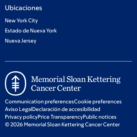
Ubicaciones
New York City
Estado de Nueva York
Nueva Jersey
Communication preferences
Cookie preferences
Aviso Legal
Declaración de accesibilidad
Privacy policy
Price Transparency
Public notices
© 2026 Memorial Sloan Kettering Cancer Center