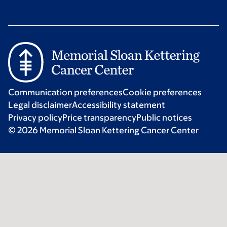
Communication preferences
Cookie preferences
Legal disclaimer
Accessibility statement
Privacy policy
Price transparency
Public notices
© 2026 Memorial Sloan Kettering Cancer Center