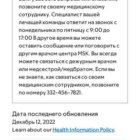
позвоните своему медицинскому
сотруднику. Специалист вашей
лечащей команды ответит на звонок с
понедельника по пятницу с
9:00
до
17:00
В другое время вы можете
оставить сообщение или поговорить с
другим врачом центра MSK. Вы всегда
можете связаться с дежурным врачом
или медсестрой/медбратом. Если вы
не знаете, как связаться со своим
медицинским сотрудником, позвоните
по номеру
332-456-7821
.
Дата последнего обновления
Декабрь 12, 2022
Learn about our
Health Information Policy
.