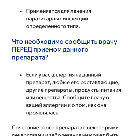
Применяется для лечения
паразитарных инфекций
определенного типа.
Что необходимо сообщить врачу
ПЕРЕД приемом данного
препарата?
Если у вас аллергия на данный
препарат, любые его составляющие,
другие препараты, продукты питания
или вещества. Сообщите врачу о
вашей аллергии и о том, как она
проявлялась.
Сочетание этого препарата с некоторыми
лекарствами и заболеваниями может быть