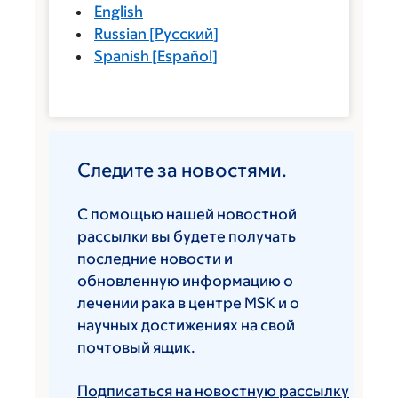
English
Russian
[
Русский
]
Spanish
[
Español
]
Следите за новостями.
С помощью нашей новостной
рассылки вы будете получать
последние новости и
обновленную информацию о
лечении рака в центре MSK и о
научных достижениях на свой
почтовый ящик.
Подписаться на новостную рассылку