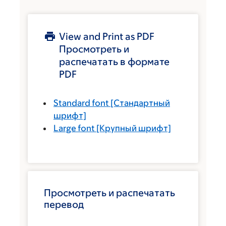
View and Print as PDF
Просмотреть и
распечатать в формате
PDF
Standard font
[Стандартный
шрифт]
Large font
[Крупный шрифт]
Просмотреть и распечатать
перевод