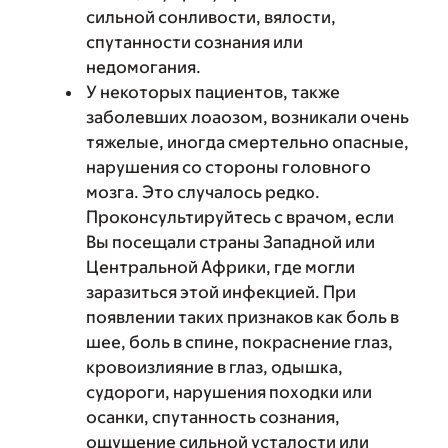
сильной сонливости, вялости,
спутанности сознания или
недомогания.
У некоторых пациентов, также
заболевших лоаозом, возникали очень
тяжелые, иногда смертельно опасные,
нарушения со стороны головного
мозга. Это случалось редко.
Проконсультируйтесь с врачом, если
Вы посещали страны Западной или
Центральной Африки, где могли
заразиться этой инфекцией. При
появлении таких признаков как боль в
шее, боль в спине, покраснение глаз,
кровоизлияние в глаз, одышка,
судороги, нарушения походки или
осанки, спутанность сознания,
ощущение сильной усталости или