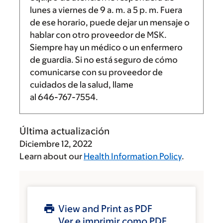
lunes a viernes de
9 a. m.
a
5 p. m.
Fuera
de ese horario, puede dejar un mensaje o
hablar con otro proveedor de MSK.
Siempre hay un médico o un enfermero
de guardia. Si no está seguro de cómo
comunicarse con su proveedor de
cuidados de la salud, llame
al
646-767-7554
.
Última actualización
Diciembre 12, 2022
Learn about our
Health Information Policy
.
View and Print as PDF
Ver e imprimir como PDF