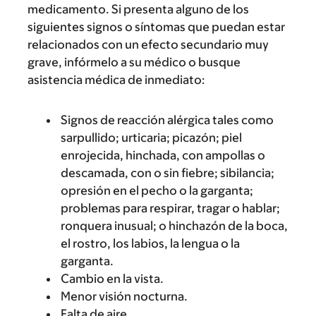
medicamento. Si presenta alguno de los
siguientes signos o síntomas que puedan estar
relacionados con un efecto secundario muy
grave, infórmelo a su médico o busque
asistencia médica de inmediato:
Signos de reacción alérgica tales como
sarpullido; urticaria; picazón; piel
enrojecida, hinchada, con ampollas o
descamada, con o sin fiebre; sibilancia;
opresión en el pecho o la garganta;
problemas para respirar, tragar o hablar;
ronquera inusual; o hinchazón de la boca,
el rostro, los labios, la lengua o la
garganta.
Cambio en la vista.
Menor visión nocturna.
Falta de aire.