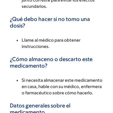
junto con este para evitar los efectos
secundarios.
¿Qué debo hacer si no tomo una
dosis?
Llame al médico para obtener
instrucciones.
¿Cómo almaceno o descarto este
medicamento?
Si necesita almacenar este medicamento
en casa, hable con su médico, enfermera
o farmacéutico sobre cómo hacerlo.
Datos generales sobre el
medicamento