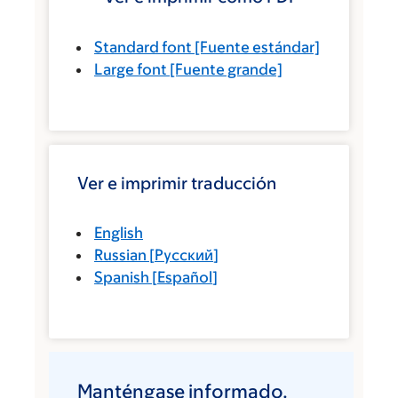
Standard font
[Fuente estándar]
Large font
[Fuente grande]
Ver e imprimir traducción
English
Russian
[
Русский
]
Spanish
[
Español
]
Manténgase informado.