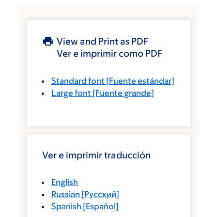
View and Print as PDF
Ver e imprimir como PDF
Standard font
[Fuente estándar]
Large font
[Fuente grande]
Ver e imprimir traducción
English
Russian
[
Русский
]
Spanish
[
Español
]