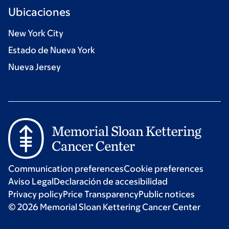
Ubicaciones
New York City
Estado de Nueva York
Nueva Jersey
Communication preferences
Cookie preferences
Aviso Legal
Declaración de accesibilidad
Privacy policy
Price Transparency
Public notices
© 2026 Memorial Sloan Kettering Cancer Center