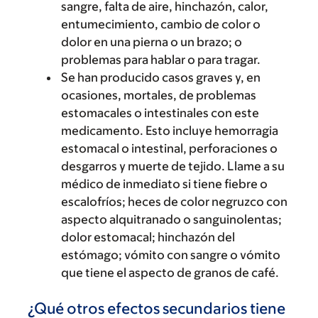
sangre, falta de aire, hinchazón, calor,
entumecimiento, cambio de color o
dolor en una pierna o un brazo; o
problemas para hablar o para tragar.
Se han producido casos graves y, en
ocasiones, mortales, de problemas
estomacales o intestinales con este
medicamento. Esto incluye hemorragia
estomacal o intestinal, perforaciones o
desgarros y muerte de tejido. Llame a su
médico de inmediato si tiene fiebre o
escalofríos; heces de color negruzco con
aspecto alquitranado o sanguinolentas;
dolor estomacal; hinchazón del
estómago; vómito con sangre o vómito
que tiene el aspecto de granos de café.
¿Qué otros efectos secundarios tiene