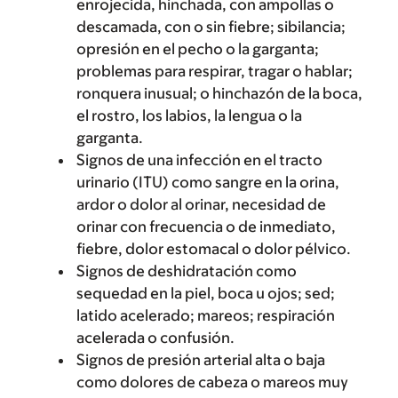
enrojecida, hinchada, con ampollas o
descamada, con o sin fiebre; sibilancia;
opresión en el pecho o la garganta;
problemas para respirar, tragar o hablar;
ronquera inusual; o hinchazón de la boca,
el rostro, los labios, la lengua o la
garganta.
Signos de una infección en el tracto
urinario (ITU) como sangre en la orina,
ardor o dolor al orinar, necesidad de
orinar con frecuencia o de inmediato,
fiebre, dolor estomacal o dolor pélvico.
Signos de deshidratación como
sequedad en la piel, boca u ojos; sed;
latido acelerado; mareos; respiración
acelerada o confusión.
Signos de presión arterial alta o baja
como dolores de cabeza o mareos muy