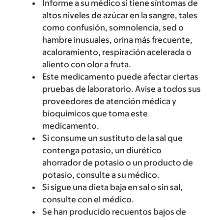
Informe a su médico si tiene síntomas de
altos niveles de azúcar en la sangre, tales
como confusión, somnolencia, sed o
hambre inusuales, orina más frecuente,
acaloramiento, respiración acelerada o
aliento con olor a fruta.
Este medicamento puede afectar ciertas
pruebas de laboratorio. Avise a todos sus
proveedores de atención médica y
bioquímicos que toma este
medicamento.
Si consume un sustituto de la sal que
contenga potasio, un diurético
ahorrador de potasio o un producto de
potasio, consulte a su médico.
Si sigue una dieta baja en sal o sin sal,
consulte con el médico.
Se han producido recuentos bajos de