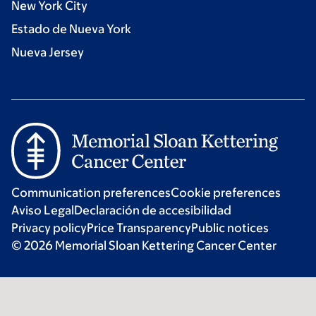
New York City
Estado de Nueva York
Nueva Jersey
Communication preferences
Cookie preferences
Aviso Legal
Declaración de accesibilidad
Privacy policy
Price Transparency
Public notices
© 2026 Memorial Sloan Kettering Cancer Center