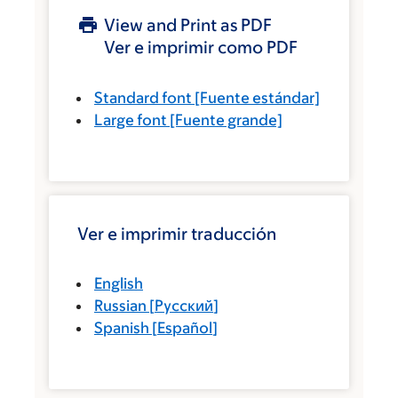
View and Print as PDF
Ver e imprimir como PDF
Standard font
[Fuente estándar]
Large font
[Fuente grande]
Ver e imprimir traducción
English
Russian
[
Русский
]
Spanish
[
Español
]