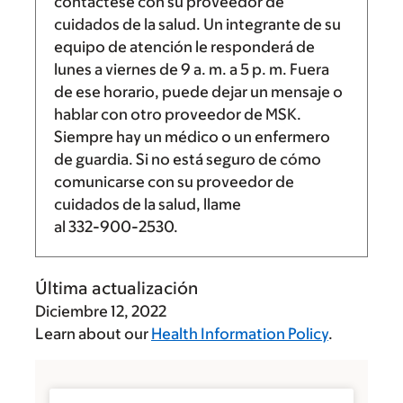
contáctese con su proveedor de
cuidados de la salud. Un integrante de su
equipo de atención le responderá de
lunes a viernes de
9 a. m.
a
5 p. m.
Fuera
de ese horario, puede dejar un mensaje o
hablar con otro proveedor de MSK.
Siempre hay un médico o un enfermero
de guardia. Si no está seguro de cómo
comunicarse con su proveedor de
cuidados de la salud, llame
al
332-900-2530
.
Última actualización
Diciembre 12, 2022
Learn about our
Health Information Policy
.