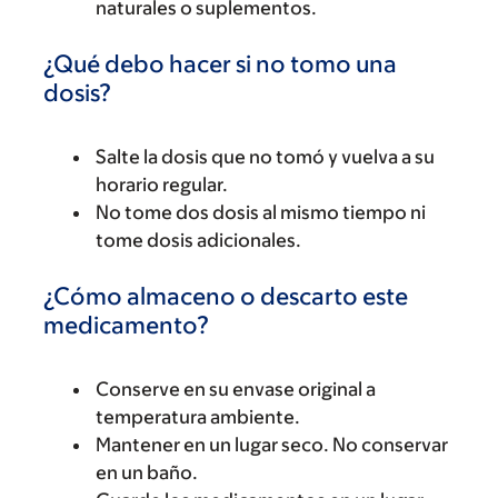
naturales o suplementos.
¿Qué debo hacer si no tomo una
dosis?
Salte la dosis que no tomó y vuelva a su
horario regular.
No tome dos dosis al mismo tiempo ni
tome dosis adicionales.
¿Cómo almaceno o descarto este
medicamento?
Conserve en su envase original a
temperatura ambiente.
Mantener en un lugar seco. No conservar
en un baño.