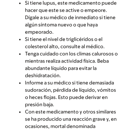
Si tiene lupus, este medicamento puede
hacer que este se active o empeore.
Dígale a su médico de inmediato si tiene
algún síntoma nuevo o que haya
empeorado.
Si tiene el nivel de triglicéridos o el
colesterol alto, consulte al médico.
Tenga cuidado con los climas calurosos o
mientras realiza actividad física. Beba
abundante líquido para evitar la
deshidratación.
Informe a su médico si tiene demasiada
sudoración, pérdida de líquido, vómitos
o heces flojas. Esto puede derivar en
presión baja.
Con este medicamento y otros similares
se ha producido una reacción grave y, en
ocasiones, mortal denominada