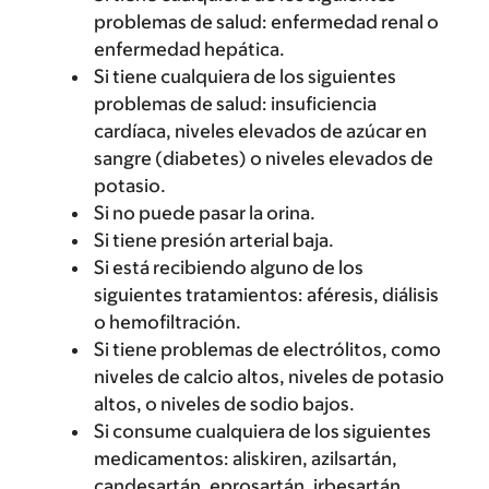
problemas de salud: enfermedad renal o
enfermedad hepática.
Si tiene cualquiera de los siguientes
problemas de salud: insuficiencia
cardíaca, niveles elevados de azúcar en
sangre (diabetes) o niveles elevados de
potasio.
Si no puede pasar la orina.
Si tiene presión arterial baja.
Si está recibiendo alguno de los
siguientes tratamientos: aféresis, diálisis
o hemofiltración.
Si tiene problemas de electrólitos, como
niveles de calcio altos, niveles de potasio
altos, o niveles de sodio bajos.
Si consume cualquiera de los siguientes
medicamentos: aliskiren, azilsartán,
candesartán, eprosartán, irbesartán,