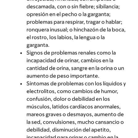
descamada, con o sin fiebre; sibilancia;
opresión en el pecho o la garganta;
problemas para respirar, tragar o hablar;
ronquera inusual; o hinchazón de la boca,
el rostro, los labios, la lengua o la
garganta.
Signos de problemas renales como la
incapacidad de orinar, cambios en la
cantidad de orina, sangre en la orina o un
aumento de peso importante.
Síntomas de problemas con los líquidos y
electrolitos, como cambios de humor,
confusión, dolor o debilidad en los
músculos, latidos cardíacos anormales,
mareos graves o desmayos, aumento de
la sed, convulsiones, mucho cansancio o
debilidad, disminución del apetito,
incapacidad para orinar o cambio en la