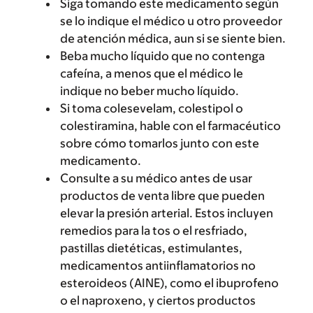
Siga tomando este medicamento según
se lo indique el médico u otro proveedor
de atención médica, aun si se siente bien.
Beba mucho líquido que no contenga
cafeína, a menos que el médico le
indique no beber mucho líquido.
Si toma colesevelam, colestipol o
colestiramina, hable con el farmacéutico
sobre cómo tomarlos junto con este
medicamento.
Consulte a su médico antes de usar
productos de venta libre que pueden
elevar la presión arterial. Estos incluyen
remedios para la tos o el resfriado,
pastillas dietéticas, estimulantes,
medicamentos antiinflamatorios no
esteroideos (AINE), como el ibuprofeno
o el naproxeno, y ciertos productos