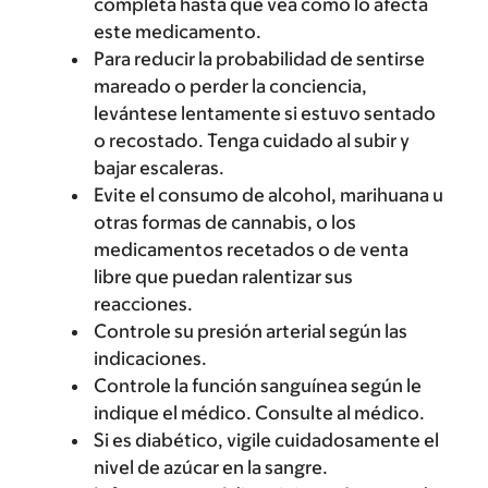
completa hasta que vea cómo lo afecta
este medicamento.
Para reducir la probabilidad de sentirse
mareado o perder la conciencia,
levántese lentamente si estuvo sentado
o recostado. Tenga cuidado al subir y
bajar escaleras.
Evite el consumo de alcohol, marihuana u
otras formas de cannabis, o los
medicamentos recetados o de venta
libre que puedan ralentizar sus
reacciones.
Controle su presión arterial según las
indicaciones.
Controle la función sanguínea según le
indique el médico. Consulte al médico.
Si es diabético, vigile cuidadosamente el
nivel de azúcar en la sangre.