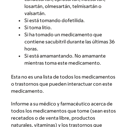
losartán, olmesartán, telmisartán o
valsartán.
Si está tomando dofetilida.
Si toma litio.
Si ha tomado un medicamento que
contiene sacubitril durante las últimas 36
horas.
Si está amamantando. No amamante
mientras toma este medicamento.
Esta no es una lista de todos los medicamentos
o trastornos que pueden interactuar con este
medicamento.
Informe a su médico y farmacéutico acerca de
todos los medicamentos que tome (sean estos
recetados o de venta libre, productos
naturales, vitaminas) y los trastornos que