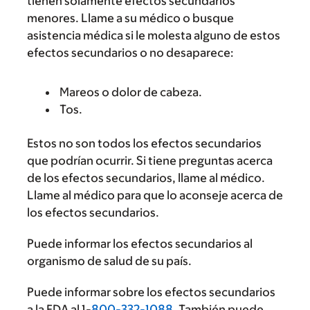
tienen solamente efectos secundarios
menores. Llame a su médico o busque
asistencia médica si le molesta alguno de estos
efectos secundarios o no desaparece:
Mareos o dolor de cabeza.
Tos.
Estos no son todos los efectos secundarios
que podrían ocurrir. Si tiene preguntas acerca
de los efectos secundarios, llame al médico.
Llame al médico para que lo aconseje acerca de
los efectos secundarios.
Puede informar los efectos secundarios al
organismo de salud de su país.
Puede informar sobre los efectos secundarios
a la FDA al 1-
800-332-1088
. También puede