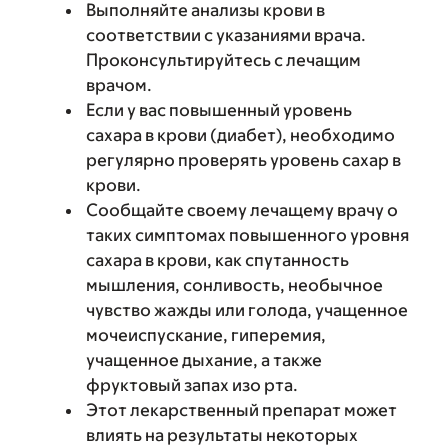
Выполняйте анализы крови в
соответствии с указаниями врача.
Проконсультируйтесь с лечащим
врачом.
Если у вас повышенный уровень
сахара в крови (диабет), необходимо
регулярно проверять уровень сахар в
крови.
Сообщайте своему лечащему врачу о
таких симптомах повышенного уровня
сахара в крови, как спутанность
мышления, сонливость, необычное
чувство жажды или голода, учащенное
мочеиспускание, гиперемия,
учащенное дыхание, а также
фруктовый запах изо рта.
Этот лекарственный препарат может
влиять на результаты некоторых