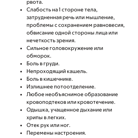
рвота.
Слабость на 1 стороне тела,
затрудненная речь или мышление,
проблемы с сохранением равновесия,
обвисание одной стороны лица или
нечеткость зрения.
Сильное головокружение или
обморок.
Боль в груди.
Непроходящий кашель.
Боль в кишечнике.
Излишнее потоотделение.
Любое необъяснимое образование
кровоподтеков или кровотечение.
Одышка, учащенное дыхание или
хрипы в легких.
Отек рук или ног.
Перемены настроения.