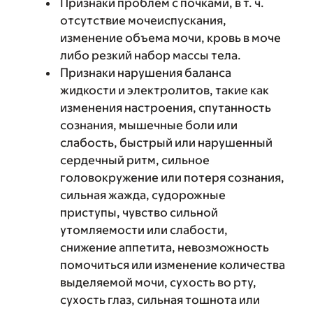
Признаки проблем с почками, в т. ч.
отсутствие мочеиспускания,
изменение объема мочи, кровь в моче
либо резкий набор массы тела.
Признаки нарушения баланса
жидкости и электролитов, такие как
изменения настроения, спутанность
сознания, мышечные боли или
слабость, быстрый или нарушенный
сердечный ритм, сильное
головокружение или потеря сознания,
сильная жажда, судорожные
приступы, чувство сильной
утомляемости или слабости,
снижение аппетита, невозможность
помочиться или изменение количества
выделяемой мочи, сухость во рту,
сухость глаз, сильная тошнота или