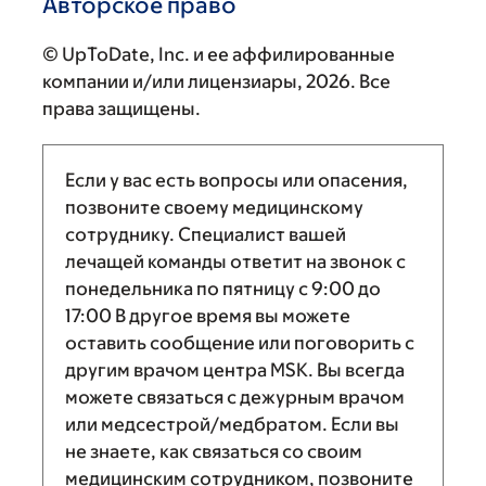
Авторское право
© UpToDate, Inc. и ее аффилированные
компании и/или лицензиары, 2026. Все
права защищены.
Если у вас есть вопросы или опасения,
позвоните своему медицинскому
сотруднику. Специалист вашей
лечащей команды ответит на звонок с
понедельника по пятницу с
9:00
до
17:00
В другое время вы можете
оставить сообщение или поговорить с
другим врачом центра MSK. Вы всегда
можете связаться с дежурным врачом
или медсестрой/медбратом. Если вы
не знаете, как связаться со своим
медицинским сотрудником, позвоните