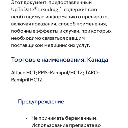
Этот документ, предоставленный
®
™
UpToDate
Lexidrug
, содержит всю
необходимую информацию о препарате,
включая показания, способ применения,
побочные эффекты и случаи, при которых
необходимо связаться с вашим
поставщиком медицинских услуг.
Торговые наименования: Канада
Altace HCT; PMS-Ramipril/HCTZ; TARO-
Ramipril HCTZ
Предупреждение
Не принимать беременным.
Использование препарата во