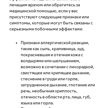
лечащим врачом или обратитесь за
медицинской помощью, если у вас
присутствуют следующие признаки или
симптомы, которые могут быть связаны с
серьезными побочными эффектами:
Признаки аллергической реакции,
такие как сыпь, крапивница, зуд,
покрасневшая и отечная кожа с
волдырями или шелушением,
возможно в сочетании с лихорадкой,
свистящее или хрипящее дыхание,
стеснение в груди или горле,
затрудненное дыхание, глотание или
речь, необычная хриплость,
отечность в области рта, лица, губ,
языка или горла.