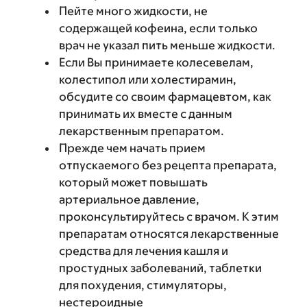
Пейте много жидкости, не
содержащей кофеина, если только
врач не указал пить меньше жидкости.
Если Вы принимаете колесевелам,
колестипол или холестирамин,
обсудите со своим фармацевтом, как
принимать их вместе с данным
лекарственным препаратом.
Прежде чем начать прием
отпускаемого без рецепта препарата,
который может повышать
артериальное давление,
проконсультируйтесь с врачом. К этим
препаратам относятся лекарственные
средства для лечения кашля и
простудных заболеваний, таблетки
для похудения, стимуляторы,
нестероидные