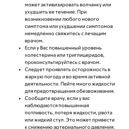
может активизировать волчанку или
ухудшить ее течение. При
возникновении любого нового
симптома или ухудшении симптомов
немедленно свяжитесь с лечащим
врачом.
Если у Вас повышенный уровень
холестерина или триглицеридов,
проконсультируйтесь с врачом.
Следует проявлять осторожность в
жаркую погоду и во время активной
деятельности. Пейте много жидкости
для предотвращения обезвоживания.
Сообщите врачу, если у вас
наблюдаются повышенная
потливость, потеря жидкости, рвота
или жидкий стул. Это может привести
к снижению артериального давления.