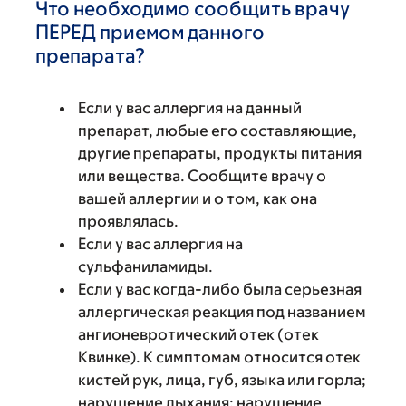
Что необходимо сообщить врачу
ПЕРЕД приемом данного
препарата?
Если у вас аллергия на данный
препарат, любые его составляющие,
другие препараты, продукты питания
или вещества. Сообщите врачу о
вашей аллергии и о том, как она
проявлялась.
Если у вас аллергия на
сульфаниламиды.
Если у вас когда-либо была серьезная
аллергическая реакция под названием
ангионевротический отек (отек
Квинке). К симптомам относится отек
кистей рук, лица, губ, языка или горла;
нарушение дыхания; нарушение