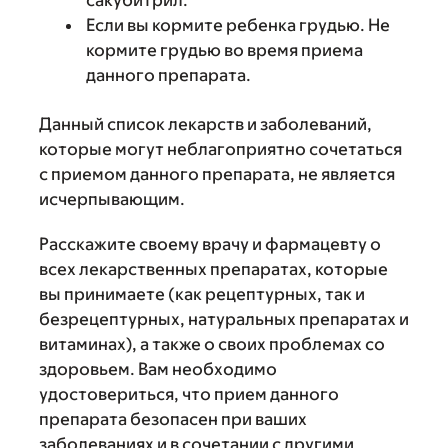
сакубитрил.
Если вы кормите ребенка грудью. Не
кормите грудью во время приема
данного препарата.
Данный список лекарств и заболеваний,
которые могут неблагоприятно сочетаться
с приемом данного препарата, не является
исчерпывающим.
Расскажите своему врачу и фармацевту о
всех лекарственных препаратах, которые
вы принимаете (как рецептурных, так и
безрецептурных, натуральных препаратах и
витаминах), а также о своих проблемах со
здоровьем. Вам необходимо
удостовериться, что прием данного
препарата безопасен при ваших
заболеваниях и в сочетании с другими