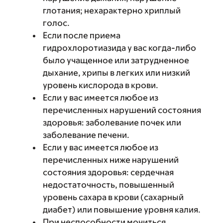
глотания; нехарактерно хриплый
голос.
Если после приема
гидрохлоротиазида у вас когда-либо
было учащенное или затрудненное
дыхание, хрипы в легких или низкий
уровень кислорода в крови.
Если у вас имеется любое из
перечисленных нарушений состояния
здоровья: заболевание почек или
заболевание печени.
Если у вас имеется любое из
перечисленных ниже нарушений
состояния здоровья: сердечная
недостаточность, повышенный
уровень сахара в крови (сахарный
диабет) или повышение уровня калия.
При неспособности мочиться.