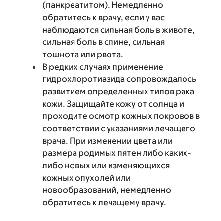
(панкреатитом). Немедленно
обратитесь к врачу, если у вас
наблюдаются сильная боль в животе,
сильная боль в спине, сильная
тошнота или рвота.
В редких случаях применение
гидрохлоротиазида сопровождалось
развитием определенных типов рака
кожи. Защищайте кожу от солнца и
проходите осмотр кожных покровов в
соответствии с указаниями лечащего
врача. При изменении цвета или
размера родимых пятен либо каких-
либо новых или изменяющихся
кожных опухолей или
новообразований, немедленно
обратитесь к лечащему врачу.