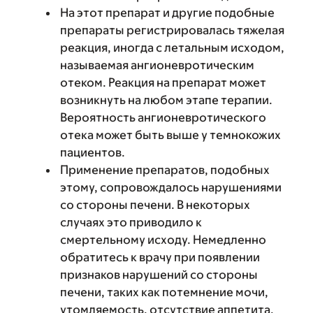
На этот препарат и другие подобные
препараты регистрировалась тяжелая
реакция, иногда с летальным исходом,
называемая ангионевротическим
отеком. Реакция на препарат может
возникнуть на любом этапе терапии.
Вероятность ангионевротического
отека может быть выше у темнокожих
пациентов.
Применение препаратов, подобных
этому, сопровождалось нарушениями
со стороны печени. В некоторых
случаях это приводило к
смертельному исходу. Немедленно
обратитесь к врачу при появлении
признаков нарушений со стороны
печени, таких как потемнение мочи,
утомляемость, отсутствие аппетита,