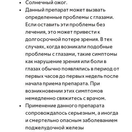
Солнечный ожог.
Данный препарат может вызвать
определенные проблемы с глазами.
Если оставить эти проблемы без
лечения, это может привести к
долгосрочной потере зрения. В тех
случаях, когда возникали подобные
проблемы с глазами, такие симптомы
как нарушение зрения или боли в
глазах обычно появлялись в период от
первых часов до первых недель после
начала приема препарата. При
возникновении этих симптомов
немедленно свяжитесь с врачом.
Применение данного препарата
сопровождалось серьезным, а иногда
и смертельно опасным заболеванием
поджелудочной железы