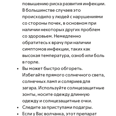
повышению риска развития инфекции.
В большинстве случаев это
происходило у людей с нарушениями
со стороны почек, в основном при
наличии некоторых других проблем
со здоровьем. Немедленно
обратитесь к врачу при наличии
симптомов инфекции, таких как
высокая температура, озноб или боль
в горле.
Вы может быстро обгореть.
Избегайте прямого солнечного света,
солнечных ламп и соляриев для
загара. Используйте солнцезащитные
зонты, носите одежду длинную
одежду и солнцезащитные очки.
Следите за приступами подагры.
Если у Вас волчанка, этот препарат