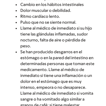
Cambio en los hábitos intestinales
Dolor muscular o debilidad.
Ritmo cardíaco lento.
Pulso que no se siente normal.
Llame al médico de inmediato si su hijo
tiene las glándulas inflamadas, sudor
nocturno, falta de aire o pérdida de
peso.
Se han producido desgarros en el
estómago o en la pared del intestino en
determinadas personas que toman este
medicamento. Llame al médico de
inmediato si tiene una inflamación o un
dolor en el estómago que es muy
intenso, empeora o no desaparece.
Llame al médico de inmediato si vomita
sangre o ha vomitado algo similar a
granos de café; si tiene malestar