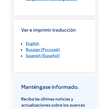
Ver e imprimir traducción
English
Russian
[
Русский
]
Spanish
[
Español
]
Manténgase informado.
Reciba las últimas noticias y
actualizaciones sobre los avances