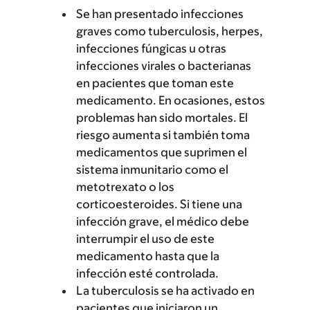
Se han presentado infecciones
graves como tuberculosis, herpes,
infecciones fúngicas u otras
infecciones virales o bacterianas
en pacientes que toman este
medicamento. En ocasiones, estos
problemas han sido mortales. El
riesgo aumenta si también toma
medicamentos que suprimen el
sistema inmunitario como el
metotrexato o los
corticoesteroides. Si tiene una
infección grave, el médico debe
interrumpir el uso de este
medicamento hasta que la
infección esté controlada.
La tuberculosis se ha activado en
pacientes que iniciaron un