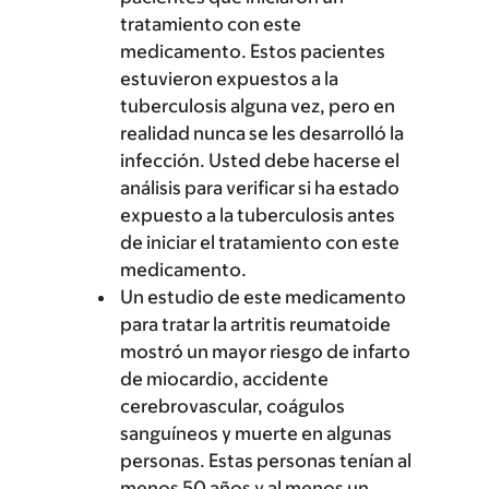
tratamiento con este
medicamento. Estos pacientes
estuvieron expuestos a la
tuberculosis alguna vez, pero en
realidad nunca se les desarrolló la
infección. Usted debe hacerse el
análisis para verificar si ha estado
expuesto a la tuberculosis antes
de iniciar el tratamiento con este
medicamento.
Un estudio de este medicamento
para tratar la artritis reumatoide
mostró un mayor riesgo de infarto
de miocardio, accidente
cerebrovascular, coágulos
sanguíneos y muerte en algunas
personas. Estas personas tenían al
menos 50 años y al menos un