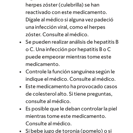
herpes zóster (culebrilla) se han
reactivado con este medicamento.
Dígale al médico si alguna vez padeció
una infección viral, como el herpes
zóster. Consulte al médico.
Se pueden realizar análisis de hepatitis B
o C. Una infección por hepatitis B o C
puede empeorar mientras tome este
medicamento.
Controle la función sanguínea según le
indique el médico. Consulte al médico.
Este medicamento ha provocado casos
de colesterol alto. Si tiene preguntas,
consulte al médico.
Es posible que le deban controlar la piel
mientras tome este medicamento.
Consulte al médico.
Si bebe jugo de toronja (pomelo) o si