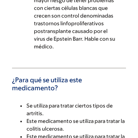
mayor riesgo de tener problemas
con ciertas células blancas que
crecen son control denominadas
trastornos linfoproliferativos
postransplante causado por el
virus de Epstein Barr. Hable con su
médico.
¿Para qué se utiliza este
medicamento?
Se utiliza para tratar ciertos tipos de
artritis.
Este medicamento se utiliza para tratar la
colitis ulcerosa.
Este medicamento se utiliza para tratar la