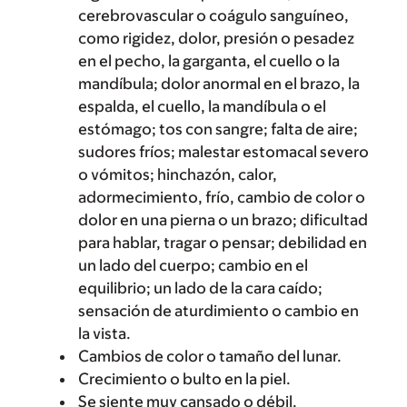
cerebrovascular o coágulo sanguíneo,
como rigidez, dolor, presión o pesadez
en el pecho, la garganta, el cuello o la
mandíbula; dolor anormal en el brazo, la
espalda, el cuello, la mandíbula o el
estómago; tos con sangre; falta de aire;
sudores fríos; malestar estomacal severo
o vómitos; hinchazón, calor,
adormecimiento, frío, cambio de color o
dolor en una pierna o un brazo; dificultad
para hablar, tragar o pensar; debilidad en
un lado del cuerpo; cambio en el
equilibrio; un lado de la cara caído;
sensación de aturdimiento o cambio en
la vista.
Cambios de color o tamaño del lunar.
Crecimiento o bulto en la piel.
Se siente muy cansado o débil.