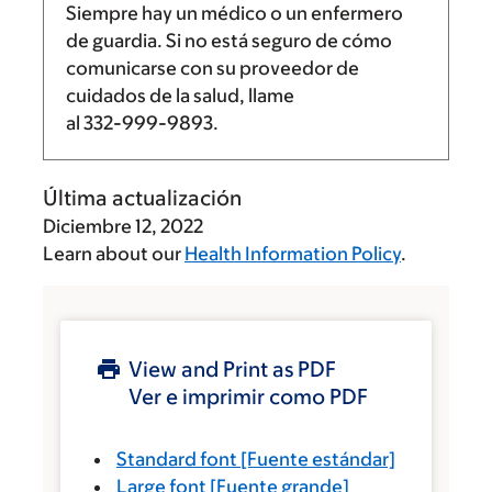
Siempre hay un médico o un enfermero
de guardia. Si no está seguro de cómo
comunicarse con su proveedor de
cuidados de la salud, llame
al
332-999-9893
.
Última actualización
Diciembre 12, 2022
Learn about our
Health Information Policy
.
View and Print as PDF
Ver e imprimir como PDF
Standard font
[Fuente estándar]
Large font
[Fuente grande]