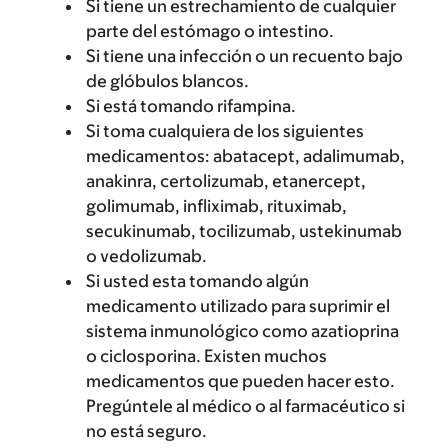
Si tiene un estrechamiento de cualquier
parte del estómago o intestino.
Si tiene una infección o un recuento bajo
de glóbulos blancos.
Si está tomando rifampina.
Si toma cualquiera de los siguientes
medicamentos: abatacept, adalimumab,
anakinra, certolizumab, etanercept,
golimumab, infliximab, rituximab,
secukinumab, tocilizumab, ustekinumab
o vedolizumab.
Si usted esta tomando algún
medicamento utilizado para suprimir el
sistema inmunológico como azatioprina
o ciclosporina. Existen muchos
medicamentos que pueden hacer esto.
Pregúntele al médico o al farmacéutico si
no está seguro.