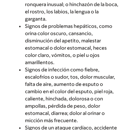
ronquera inusual; o hinchazón de la boca,
el rostro, los labios, la lengua o la
garganta.
Signos de problemas hepáticos, como
orina color oscuro, cansancio,
disminución del apetito, malestar
estomacal o dolor estomacal, heces
color claro, vómitos, o piel u ojos
amarillentos.
Signos de infección como fiebre,
escalofríos o sudor, tos, dolor muscular,
falta de aire, aumento de esputo o
cambio en el color del esputo, piel roja,
caliente, hinchada, dolorosa o con
ampollas, pérdida de peso, dolor
estomacal, diarrea; dolor al orinar o
micción más frecuente.
Signos de un ataque cardíaco, accidente